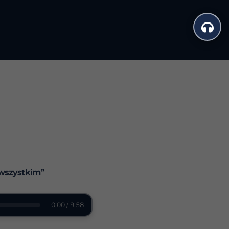
 wszystkim”
0:00 / 9:58