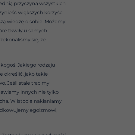
ednią przyczyną wszystkich
zynieść większych korzyści
aszą wiedzę o sobie. Możemy
óre tkwiły u samych
zekonaliśmy się, że
 kogoś. Jakiego rodzaju
określić, jako takie
. Jeśli stale tracimy
awiamy innych nie tylko
cha. W istocie nakłaniamy
rządkowujemy egoizmowi,