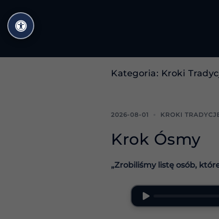
Przejdź
do
treści
Kategoria:
Kroki Tradyc
2026-08-01
KROKI TRADYCJ
Krok Ósmy
„Zrobiliśmy listę osób, któ