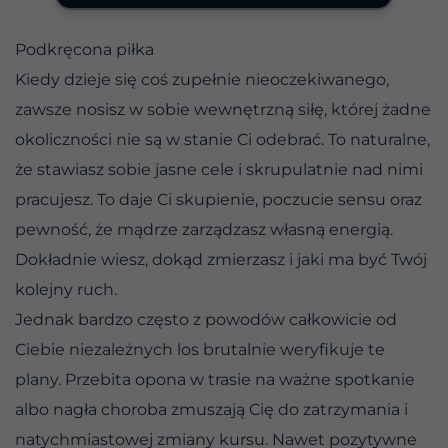
Podkręcona piłka
Kiedy dzieje się coś zupełnie nieoczekiwanego,
zawsze nosisz w sobie wewnętrzną siłę, której żadne
okoliczności nie są w stanie Ci odebrać. To naturalne,
że stawiasz sobie jasne cele i skrupulatnie nad nimi
pracujesz. To daje Ci skupienie, poczucie sensu oraz
pewność, że mądrze zarządzasz własną energią.
Dokładnie wiesz, dokąd zmierzasz i jaki ma być Twój
kolejny ruch.
Jednak bardzo często z powodów całkowicie od
Ciebie niezależnych los brutalnie weryfikuje te
plany. Przebita opona w trasie na ważne spotkanie
albo nagła choroba zmuszają Cię do zatrzymania i
natychmiastowej zmiany kursu. Nawet pozytywne