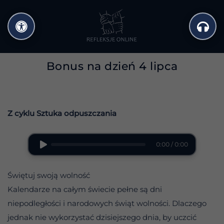
Przejdź
do
treści
Bonus na dzień 4 lipca
Z cyklu Sztuka odpuszczania
0:00 / 0:00
Świętuj swoją wolność
Kalendarze na całym świecie pełne są dni
niepodległości i narodowych świąt wolności. Dlaczego
jednak nie wykorzystać dzisiejszego dnia, by uczcić