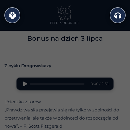
Przejdź
do
treści
Bonus na dzień 3 lipca
Z cyklu Drogowskazy
0:00 / 2:31
Ucieczka z torów
„Prawdziwa siła przejawia się nie tylko w zdolności do
przetrwania, ale także w zdolności do rozpoczęcia od
nowa”. – F. Scott Fitzgerald