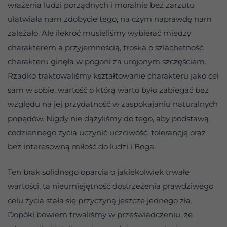
wrażenia ludzi porządnych i moralnie bez zarzutu
ułatwiała nam zdobycie tego, na czym naprawdę nam
zależało. Ale ilekroć musieliśmy wybierać miedzy
charakterem a przyjemnością, troska o szlachetność
charakteru ginęła w pogoni za urojonym szczęściem.
Rzadko traktowaliśmy kształtowanie charakteru jako cel
sam w sobie, wartość o którą warto było zabiegać bez
względu na jej przydatność w zaspokajaniu naturalnych
popędów. Nigdy nie dążyliśmy do tego, aby podstawą
codziennego życia uczynić uczciwość, tolerancję oraz
bez interesowną miłość do ludzi i Boga.
Ten brak solidnego oparcia o jakiekolwiek trwałe
wartości, ta nieumiejętność dostrzeżenia prawdziwego
celu życia stała się przyczyną jeszcze jednego zła.
Dopóki bowiem trwaliśmy w przeświadczeniu, że