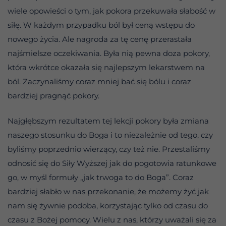
wiele opowieści o tym, jak pokora przekuwała słabość w
siłę. W każdym przypadku ból był ceną wstępu do
nowego życia. Ale nagroda za tę cenę przerastała
najśmielsze oczekiwania. Była nią pewna doza pokory,
która wkrótce okazała się najlepszym lekarstwem na
ból. Zaczynaliśmy coraz mniej bać się bólu i coraz
bardziej pragnąć pokory.
Najgłębszym rezultatem tej lekcji pokory była zmiana
naszego stosunku do Boga i to niezależnie od tego, czy
byliśmy poprzednio wierzący, czy też nie. Przestaliśmy
odnosić się do Siły Wyższej jak do pogotowia ratunkowe
go, w myśl formuły „jak trwoga to do Boga”. Coraz
bardziej słabło w nas przekonanie, że możemy żyć jak
nam się żywnie podoba, korzystając tylko od czasu do
czasu z Bożej pomocy. Wielu z nas, którzy uważali się za