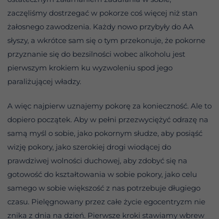
zaczęliśmy dostrzegać w pokorze coś więcej niż stan
żałosnego zawodzenia. Każdy nowo przybyły do AA
słyszy, a wkrótce sam się o tym przekonuje, że pokorne
przyznanie się do bezsilności wobec alkoholu jest
pierwszym krokiem ku wyzwoleniu spod jego
paraliżującej władzy.
A więc najpierw uznajemy pokorę za konieczność. Ale to
dopiero początek. Aby w pełni przezwyciężyć odrazę na
samą myśl o sobie, jako pokornym słudze, aby posiąść
wizję pokory, jako szerokiej drogi wiodącej do
prawdziwej wolności duchowej, aby zdobyć się na
gotowość do kształtowania w sobie pokory, jako celu
samego w sobie większość z nas potrzebuje długiego
czasu. Pielęgnowany przez całe życie egocentryzm nie
znika z dnia na dzień. Pierwsze kroki stawiamy wbrew