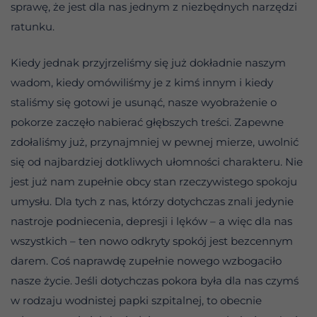
sprawę, że jest dla nas jednym z niezbędnych narzędzi
ratunku.
Kiedy jednak przyjrzeliśmy się już dokładnie naszym
wadom, kiedy omówiliśmy je z kimś innym i kiedy
staliśmy się gotowi je usunąć, nasze wyobrażenie o
pokorze zaczęło nabierać głębszych treści. Zapewne
zdołaliśmy już, przynajmniej w pewnej mierze, uwolnić
się od najbardziej dotkliwych ułomności charakteru. Nie
jest już nam zupełnie obcy stan rzeczywistego spokoju
umysłu. Dla tych z nas, którzy dotychczas znali jedynie
nastroje podniecenia, depresji i lęków – a więc dla nas
wszystkich – ten nowo odkryty spokój jest bezcennym
darem. Coś naprawdę zupełnie nowego wzbogaciło
nasze życie. Jeśli dotychczas pokora była dla nas czymś
w rodzaju wodnistej papki szpitalnej, to obecnie