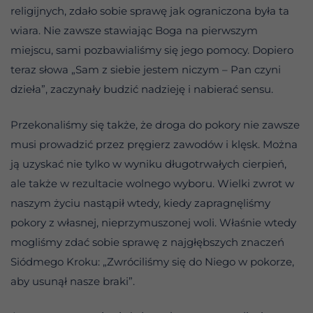
religijnych, zdało sobie sprawę jak ograniczona była ta
wiara. Nie zawsze stawiając Boga na pierwszym
miejscu, sami pozbawialiśmy się jego pomocy. Dopiero
teraz słowa „Sam z siebie jestem niczym – Pan czyni
dzieła”, zaczynały budzić nadzieję i nabierać sensu.
Przekonaliśmy się także, że droga do pokory nie zawsze
musi prowadzić przez pręgierz zawodów i klęsk. Można
ją uzyskać nie tylko w wyniku długotrwałych cierpień,
ale także w rezultacie wolnego wyboru. Wielki zwrot w
naszym życiu nastąpił wtedy, kiedy zapragnęliśmy
pokory z własnej, nieprzymuszonej woli. Właśnie wtedy
mogliśmy zdać sobie sprawę z najgłębszych znaczeń
Siódmego Kroku: „Zwróciliśmy się do Niego w pokorze,
aby usunął nasze braki”.