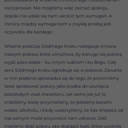
rozczarowań. Nie mogliśmy więc zaznać spokoju,
dopóki nie udało się nam ukrócić tych wymagań. A
różnica między wymaganiem a zwykłą prośbą jest
oczywista dla każdego.
Właśnie podczas Siódmego Kroku następuje zmiana
naszych postaw, która umożliwia, by kierując się pokorą
wyjść poza siebie – ku innym ludziom i ku Bogu. Cały
sens Siódmego Kroku ogniskuje się w pokorze. Zawarte
w nim posłanie sprowadza się do tego, że powinniśmy
teraz spróbować pokory, jako środka do usunięcia
pozostałych wad charakteru, tak samo jak już to
zrobiliśmy, kiedy przyznaliśmy, że jesteśmy bezsilni
wobec alkoholu, i kiedy uwierzyliśmy, że Siła Większa od
nas samych może przywrócić nam zdrowie. Jeśli
mieliśmy dość pokory, aby dostąpić łaski, która uwolniła