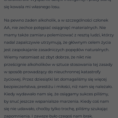
się kowala mi własnego losu.
Na pewno żaden alkoholik, a w szczególności członek
AA, nie zechce potępiać osiągnięć materialnych. Nie
mamy także zamiaru polemizować z resztą ludzi, którzy
nadal zapalczywie utrzymują, że głównym celem życia
jest zaspokajanie zasadniczych popędów naturalnych.
Wiemy natomiast aż zbyt dobrze, że nikt nie
prześcignie alkoholików w sztuce stosowania tej zasady
w sposób prowadzący do nieuchronnej katastrofy
życiowej. Przez dziesiątki lat domagaliśmy się więcej
bezpieczeństwa, prestiżu i miłości, niż nam się należało.
Kiedy wydawało nam się, że osiągamy sukces piliśmy,
by snuć jeszcze wspanialsze marzenia. Kiedy coś nam
się nie udawało, choćby tylko trochę, piliśmy szukając
zapomnienia. I zawsze było czegoś nam brak.