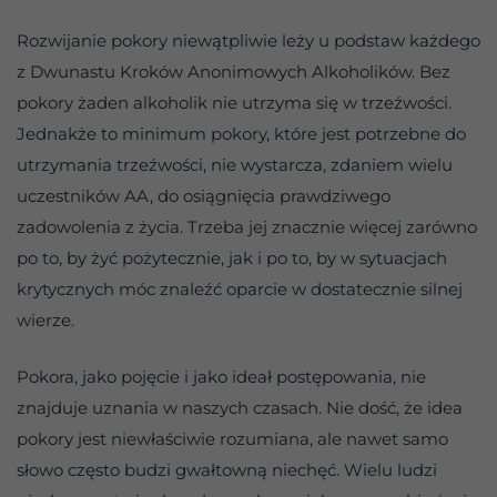
Rozwijanie pokory niewątpliwie leży u podstaw każdego
z Dwunastu Kroków Anonimowych Alkoholików. Bez
pokory żaden alkoholik nie utrzyma się w trzeźwości.
Jednakże to minimum pokory, które jest potrzebne do
utrzymania trzeźwości, nie wystarcza, zdaniem wielu
uczestników AA, do osiągnięcia prawdziwego
zadowolenia z życia. Trzeba jej znacznie więcej zarówno
po to, by żyć pożytecznie, jak i po to, by w sytuacjach
krytycznych móc znaleźć oparcie w dostatecznie silnej
wierze.
Pokora, jako pojęcie i jako ideał postępowania, nie
znajduje uznania w naszych czasach. Nie dość, że idea
pokory jest niewłaściwie rozumiana, ale nawet samo
słowo często budzi gwałtowną niechęć. Wielu ludzi