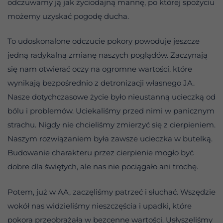
odczuwamy ją jak życiodajną mannę, po której spożyciu
możemy uzyskać pogodę ducha.
To udoskonalone odczucie pokory powoduje jeszcze
jedną radykalną zmianę naszych poglądów. Zaczynają
się nam otwierać oczy na ogromne wartości, które
wynikają bezpośrednio z detronizacji własnego JA.
Nasze dotychczasowe życie było nieustanną ucieczką od
bólu i problemów. Uciekaliśmy przed nimi w panicznym
strachu. Nigdy nie chcieliśmy zmierzyć się z cierpieniem.
Naszym rozwiązaniem była zawsze ucieczka w butelką.
Budowanie charakteru przez cierpienie mogło być
dobre dla świętych, ale nas nie pociągało ani trochę.
Potem, już w AA, zaczęliśmy patrzeć i słuchać. Wszędzie
wokół nas widzieliśmy nieszczęścia i upadki, które
pokora przeobrażała w bezcenne wartości. Usłyszeliśmy