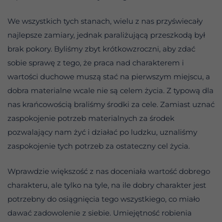
We wszystkich tych stanach, wielu z nas przyświecały
najlepsze zamiary, jednak paraliżującą przeszkodą był
brak pokory. Byliśmy zbyt krótkowzroczni, aby zdać
sobie sprawę z tego, że praca nad charakterem i
wartości duchowe muszą stać na pierwszym miejscu, a
dobra materialne wcale nie są celem życia. Z typową dla
nas krańcowością braliśmy środki za cele. Zamiast uznać
zaspokojenie potrzeb materialnych za środek
pozwalający nam żyć i działać po ludzku, uznaliśmy
zaspokojenie tych potrzeb za ostateczny cel życia.
Wprawdzie większość z nas doceniała wartość dobrego
charakteru, ale tylko na tyle, na ile dobry charakter jest
potrzebny do osiągnięcia tego wszystkiego, co miało
dawać zadowolenie z siebie. Umiejętność robienia