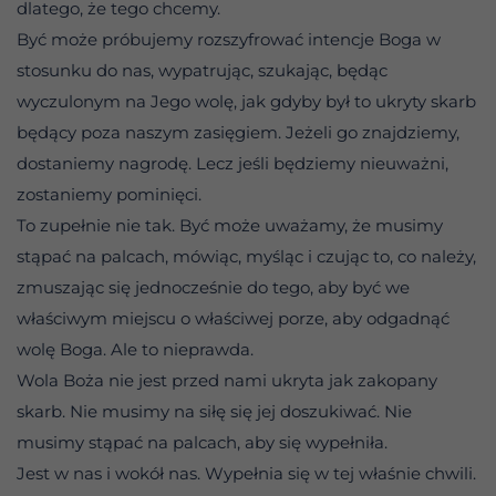
dlatego, że tego chcemy.
Być może próbujemy rozszyfrować intencje Boga w
stosunku do nas, wypatrując, szukając, będąc
wyczulonym na Jego wolę, jak gdyby był to ukryty skarb
będący poza naszym zasięgiem. Jeżeli go znajdziemy,
dostaniemy nagrodę. Lecz jeśli będziemy nieuważni,
zostaniemy pominięci.
To zupełnie nie tak. Być może uważamy, że musimy
stąpać na palcach, mówiąc, myśląc i czując to, co należy,
zmuszając się jednocześnie do tego, aby być we
właściwym miejscu o właściwej porze, aby odgadnąć
wolę Boga. Ale to nieprawda.
Wola Boża nie jest przed nami ukryta jak zakopany
skarb. Nie musimy na siłę się jej doszukiwać. Nie
musimy stąpać na palcach, aby się wypełniła.
Jest w nas i wokół nas. Wypełnia się w tej właśnie chwili.