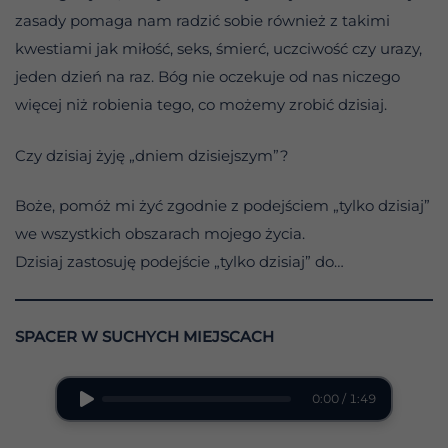
zasady pomaga nam radzić sobie również z takimi
kwestiami jak miłość, seks, śmierć, uczciwość czy urazy,
jeden dzień na raz. Bóg nie oczekuje od nas niczego
więcej niż robienia tego, co możemy zrobić dzisiaj.
Czy dzisiaj żyję „dniem dzisiejszym”?
Boże, pomóż mi żyć zgodnie z podejściem „tylko dzisiaj”
we wszystkich obszarach mojego życia.
Dzisiaj zastosuję podejście „tylko dzisiaj” do…
SPACER W SUCHYCH MIEJSCACH
0:00 / 1:49