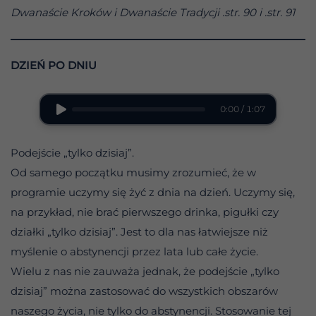
Dwanaście Kroków i Dwanaście Tradycji .str. 90 i .str. 91
DZIEŃ PO DNIU
0:00 / 1:07
Podejście „tylko dzisiaj”.
Od samego początku musimy zrozumieć, że w
programie uczymy się żyć z dnia na dzień. Uczymy się,
na przykład, nie brać pierwszego drinka, pigułki czy
działki „tylko dzisiaj”. Jest to dla nas łatwiejsze niż
myślenie o abstynencji przez lata lub całe życie.
Wielu z nas nie zauważa jednak, że podejście „tylko
dzisiaj” można zastosować do wszystkich obszarów
naszego życia, nie tylko do abstynencji. Stosowanie tej