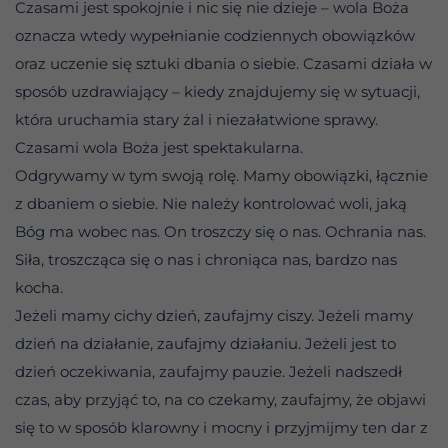
Czasami jest spokojnie i nic się nie dzieje – wola Boża
oznacza wtedy wypełnianie codziennych obowiązków
oraz uczenie się sztuki dbania o siebie. Czasami działa w
sposób uzdrawiający – kiedy znajdujemy się w sytuacji,
która uruchamia stary żal i niezałatwione sprawy.
Czasami wola Boża jest spektakularna.
Odgrywamy w tym swoją rolę. Mamy obowiązki, łącznie
z dbaniem o siebie. Nie należy kontrolować woli, jaką
Bóg ma wobec nas. On troszczy się o nas. Ochrania nas.
Siła, troszcząca się o nas i chroniąca nas, bardzo nas
kocha.
Jeżeli mamy cichy dzień, zaufajmy ciszy. Jeżeli mamy
dzień na działanie, zaufajmy działaniu. Jeżeli jest to
dzień oczekiwania, zaufajmy pauzie. Jeżeli nadszedł
czas, aby przyjąć to, na co czekamy, zaufajmy, że objawi
się to w sposób klarowny i mocny i przyjmijmy ten dar z