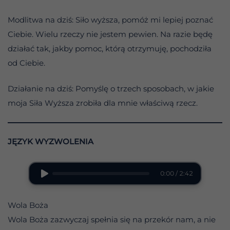
Modlitwa na dziś: Siło wyższa, pomóż mi lepiej poznać
Ciebie. Wielu rzeczy nie jestem pewien. Na razie będę
działać tak, jakby pomoc, którą otrzymuję, pochodziła
od Ciebie.
Działanie na dziś: Pomyślę o trzech sposobach, w jakie
moja Siła Wyższa zrobiła dla mnie właściwą rzecz.
JĘZYK WYZWOLENIA
0:00 / 2:42
Wola Boża
Wola Boża zazwyczaj spełnia się na przekór nam, a nie