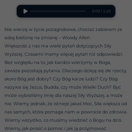
0:00 / 1:20
Nie wierzę w życie pozagrobowe, chociaż zabieram ze
sobą bieliznę na zmianę – Woody Allen
Większość z nas ma wiele pytań dotyczących Siły
Wyższej. Czasami mamy więcej pytań niż odpowiedzi.
Bez względu na to, jak bardzo wierzymy w Boga,
zawsze pozostają pytania. Dlaczego dzieją się złe rzeczy,
skoro Bóg jest dobry? Czy Bóg karze ludzi? Czy Bóg
nazywa się Jezus, Budda, czy może Wielki Duch? Być
może wybraliśmy imię dla naszej Siły Wyższej, a może
nie. Wiemy jednak, że istnieje jakaś Moc, Siła większa od
nas samych, która pomaga nam w powrocie do zdrowia.
Wiemy wszystko, co musimy wiedzieć o Bogu na dziś.
Wiemy, jak prosić o pomoc i jak ją przyjmować.