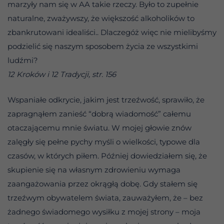
marzyły nam się w AA takie rzeczy. Było to zupełnie
naturalne, zważywszy, że większość alkoholików to
zbankrutowani idealiści.. Dlaczegóż więc nie mielibyśmy
podzielić się naszym sposobem życia ze wszystkimi
ludźmi?
12 Kroków i 12 Tradycji, str. 156
Wspaniałe odkrycie, jakim jest trzeźwość, sprawiło, że
zapragnąłem zanieść “dobrą wiadomość” całemu
otaczającemu mnie światu. W mojej głowie znów
zalęgły się pełne pychy myśli o wielkości, typowe dla
czasów, w których piłem. Później dowiedziałem się, że
skupienie się na własnym zdrowieniu wymaga
zaangażowania przez okrągłą dobę. Gdy stałem się
trzeźwym obywatelem świata, zauważyłem, że – bez
żadnego świadomego wysiłku z mojej strony – moja