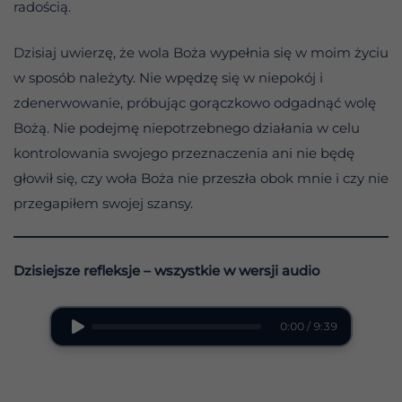
radością.
Dzisiaj uwierzę, że wola Boża wypełnia się w moim życiu
w sposób należyty. Nie wpędzę się w niepokój i
zdenerwowanie, próbując gorączkowo odgadnąć wolę
Bożą. Nie podejmę niepotrzebnego działania w celu
kontrolowania swojego przeznaczenia ani nie będę
głowił się, czy woła Boża nie przeszła obok mnie i czy nie
przegapiłem swojej szansy.
Dzisiejsze refleksje – wszystkie w wersji audio
0:00 / 9:39