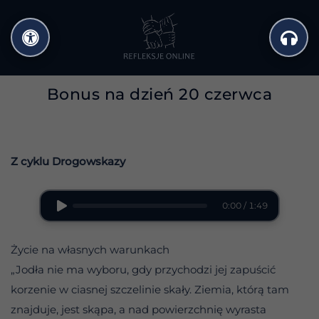
Przejdź
do
treści
Bonus na dzień 20 czerwca
Z cyklu Drogowskazy
0:00 / 1:49
Życie na własnych warunkach
„Jodła nie ma wyboru, gdy przychodzi jej zapuścić
korzenie w ciasnej szczelinie skały. Ziemia, którą tam
znajduje, jest skąpa, a nad powierzchnię wyrasta