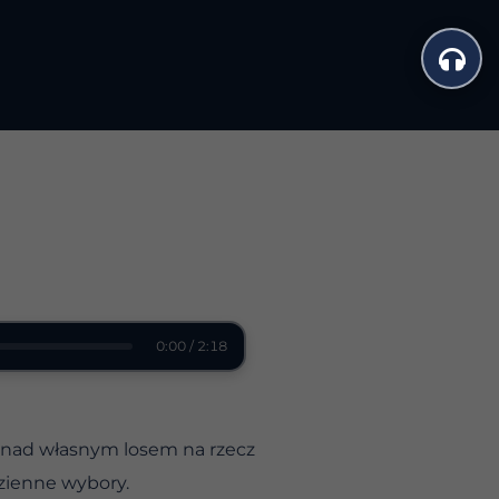
0:00 / 2:18
 nad własnym losem na rzecz
dzienne wybory.