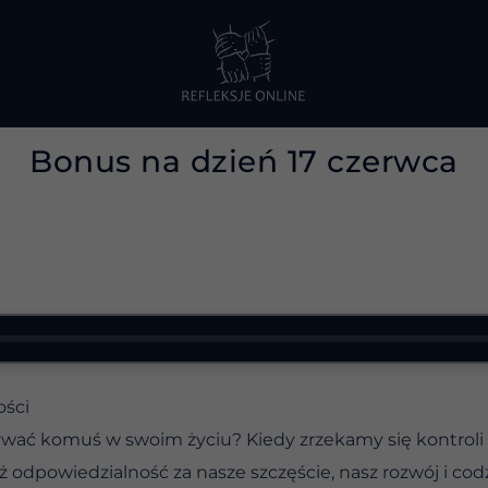
Bonus na dzień 17 czerwca
ości
ywać komuś w swoim życiu? Kiedy zrzekamy się kontroli
ż odpowiedzialność za nasze szczęście, nasz rozwój i co