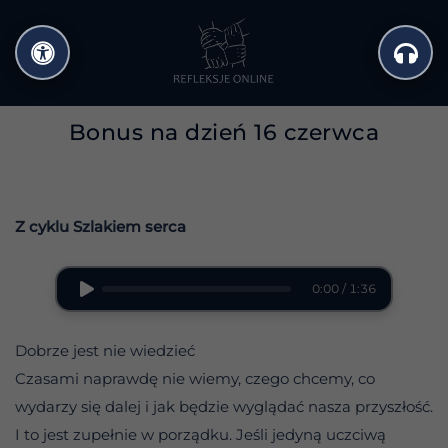
Przejdź
do
treści
Bonus na dzień 16 czerwca
Z cyklu Szlakiem serca
0:00 / 1:36
Dobrze jest nie wiedzieć
Czasami naprawdę nie wiemy, czego chcemy, co
wydarzy się dalej i jak będzie wyglądać nasza przyszłość.
I to jest zupełnie w porządku. Jeśli jedyną uczciwą