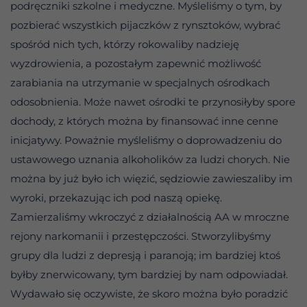
podręczniki szkolne i medyczne. Myśleliśmy o tym, by
pozbierać wszystkich pijaczków z rynsztoków, wybrać
spośród nich tych, którzy rokowaliby nadzieję
wyzdrowienia, a pozostałym zapewnić możliwość
zarabiania na utrzymanie w specjalnych ośrodkach
odosobnienia. Może nawet ośrodki te przynosiłyby spore
dochody, z których można by finansować inne cenne
inicjatywy. Poważnie myśleliśmy o doprowadzeniu do
ustawowego uznania alkoholików za ludzi chorych. Nie
można by już było ich więzić, sędziowie zawieszaliby im
wyroki, przekazując ich pod naszą opiekę.
Zamierzaliśmy wkroczyć z działalnością AA w mroczne
rejony narkomanii i przestępczości. Stworzylibyśmy
grupy dla ludzi z depresją i paranoją; im bardziej ktoś
byłby znerwicowany, tym bardziej by nam odpowiadał.
Wydawało się oczywiste, że skoro można było poradzić