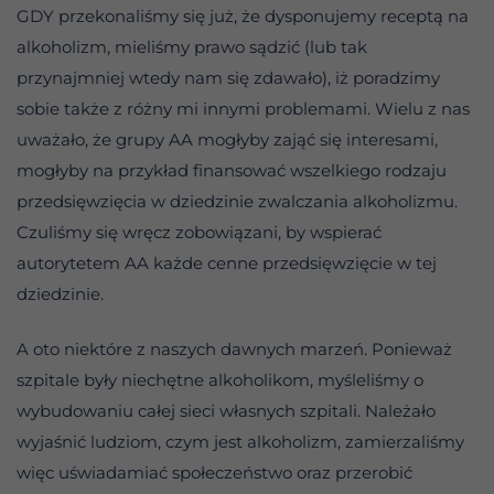
GDY przekonaliśmy się już, że dysponujemy receptą na
alkoholizm, mieliśmy prawo sądzić (lub tak
przynajmniej wtedy nam się zdawało), iż poradzimy
sobie także z różny mi innymi problemami. Wielu z nas
uważało, że grupy AA mogłyby zająć się interesami,
mogłyby na przykład finansować wszelkiego rodzaju
przedsięwzięcia w dziedzinie zwalczania alkoholizmu.
Czuliśmy się wręcz zobowiązani, by wspierać
autorytetem AA każde cenne przedsięwzięcie w tej
dziedzinie.
A oto niektóre z naszych dawnych marzeń. Ponieważ
szpitale były niechętne alkoholikom, myśleliśmy o
wybudowaniu całej sieci własnych szpitali. Należało
wyjaśnić ludziom, czym jest alkoholizm, zamierzaliśmy
więc uświadamiać społeczeństwo oraz przerobić