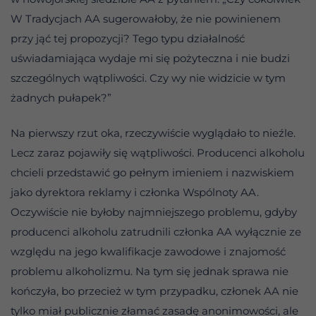
W Tradycjach AA sugerowałoby, że nie powinienem
przy jąć tej propozycji? Tego typu działalność
uświadamiająca wydaje mi się pożyteczna i nie budzi
szczególnych wątpliwości. Czy wy nie widzicie w tym
żadnych pułapek?”
Na pierwszy rzut oka, rzeczywiście wyglądało to nieźle.
Lecz zaraz pojawiły się wątpliwości. Producenci alkoholu
chcieli przedstawić go pełnym imieniem i nazwiskiem
jako dyrektora reklamy i członka Wspólnoty AA.
Oczywiście nie byłoby najmniejszego problemu, gdyby
producenci alkoholu zatrudnili członka AA wyłącznie ze
względu na jego kwalifikacje zawodowe i znajomość
problemu alkoholizmu. Na tym się jednak sprawa nie
kończyła, bo przecież w tym przypadku, członek AA nie
tylko miał publicznie złamać zasadę anonimowości, ale