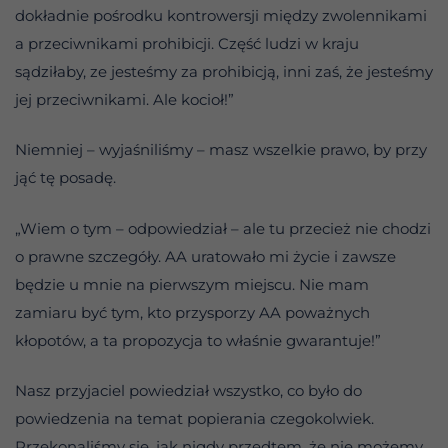
dokładnie pośrodku kontrowersji między zwolennikami
a przeciwnikami prohibicji. Część ludzi w kraju
sądziłaby, ze jesteśmy za prohibicją, inni zaś, że jesteśmy
jej przeciwnikami. Ale kocioł!”
Niemniej – wyjaśniliśmy – masz wszelkie prawo, by przy
jąć tę posadę.
„Wiem o tym – odpowiedział – ale tu przecież nie chodzi
o prawne szczegóły. AA uratowało mi życie i zawsze
będzie u mnie na pierwszym miejscu. Nie mam
zamiaru być tym, kto przysporzy AA poważnych
kłopotów, a ta propozycja to właśnie gwarantuje!”
Nasz przyjaciel powiedział wszystko, co było do
powiedzenia na temat popierania czegokolwiek.
Przekonaliśmy się, jak nigdy przedtem, że nie możemy