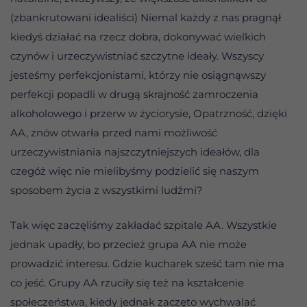
(zbankrutowani idealiści) Niemal każdy z nas pragnął
kiedyś działać na rzecz dobra, dokonywać wielkich
czynów i urzeczywistniać szczytne ideały. Wszyscy
jesteśmy perfekcjonistami, którzy nie osiągnąwszy
perfekcji popadli w drugą skrajność zamroczenia
alkoholowego i przerw w życiorysie, Opatrzność, dzięki
AA, znów otwarła przed nami możliwość
urzeczywistniania najszczytniejszych ideałów, dla
czegóż więc nie mielibyśmy podzielić się naszym
sposobem życia z wszystkimi ludźmi?
Tak więc zaczęliśmy zakładać szpitale AA. Wszystkie
jednak upadły, bo przecież grupa AA nie może
prowadzić interesu. Gdzie kucharek sześć tam nie ma
co jeść. Grupy AA rzuciły się też na kształcenie
społeczeństwa, kiedy jednak zaczęto wychwalać