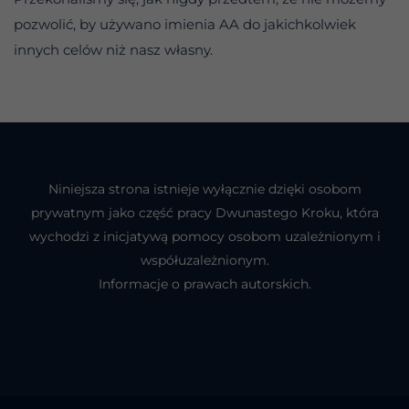
pozwolić, by używano imienia AA do jakichkolwiek
innych celów niż nasz własny.
Niniejsza strona istnieje wyłącznie dzięki osobom
prywatnym jako część pracy Dwunastego Kroku, która
wychodzi z inicjatywą pomocy osobom uzależnionym i
współuzależnionym.
Informacje o prawach autorskich.