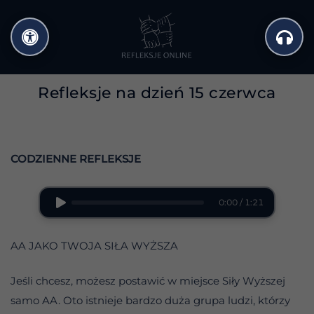
Przejdź
do
treści
Refleksje na dzień 15 czerwca
CODZIENNE REFLEKSJE
0:00 / 1:21
AA JAKO TWOJA SIŁA WYŻSZA
Jeśli chcesz, możesz postawić w miejsce Siły Wyższej
samo AA. Oto istnieje bardzo duża grupa ludzi, którzy