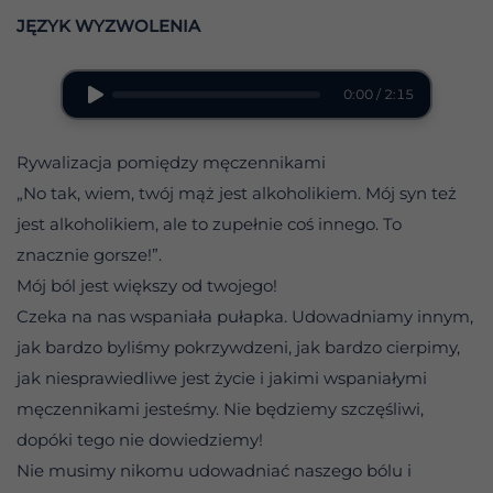
JĘZYK WYZWOLENIA
0:00 / 2:15
Rywalizacja pomiędzy męczennikami
„No tak, wiem, twój mąż jest alkoholikiem. Mój syn też
jest alkoholikiem, ale to zupełnie coś innego. To
znacznie gorsze!”.
Mój ból jest większy od twojego!
Czeka na nas wspaniała pułapka. Udowadniamy innym,
jak bardzo byliśmy pokrzywdzeni, jak bardzo cierpimy,
jak niesprawiedliwe jest życie i jakimi wspaniałymi
męczennikami jesteśmy. Nie będziemy szczęśliwi,
dopóki tego nie dowiedziemy!
Nie musimy nikomu udowadniać naszego bólu i