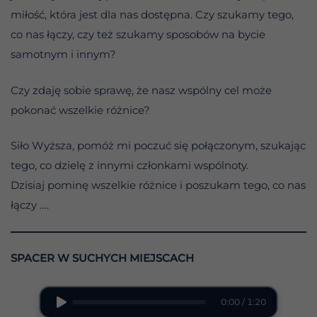
miłość, która jest dla nas dostępna. Czy szukamy tego,
co nas łączy, czy też szukamy sposobów na bycie
samotnym i innym?
Czy zdaję sobie sprawę, że nasz wspólny cel może
pokonać wszelkie różnice?
Siło Wyższa, pomóż mi poczuć się połączonym, szukając
tego, co dzielę z innymi członkami wspólnoty.
Dzisiaj pominę wszelkie różnice i poszukam tego, co nas
łączy ….
SPACER W SUCHYCH MIEJSCACH
0:00 / 1:20