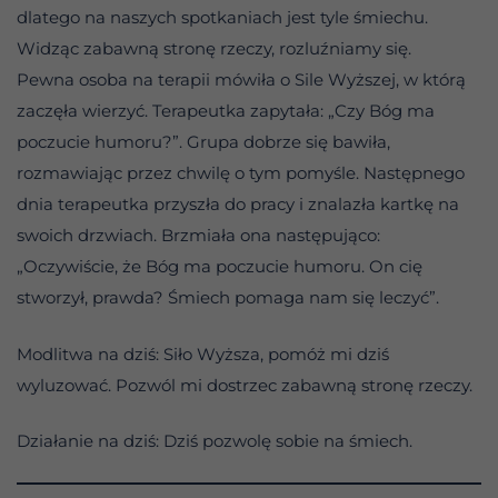
dlatego na naszych spotkaniach jest tyle śmiechu.
Widząc zabawną stronę rzeczy, rozluźniamy się.
Pewna osoba na terapii mówiła o Sile Wyższej, w którą
zaczęła wierzyć. Terapeutka zapytała: „Czy Bóg ma
poczucie humoru?”. Grupa dobrze się bawiła,
rozmawiając przez chwilę o tym pomyśle. Następnego
dnia terapeutka przyszła do pracy i znalazła kartkę na
swoich drzwiach. Brzmiała ona następująco:
„Oczywiście, że Bóg ma poczucie humoru. On cię
stworzył, prawda? Śmiech pomaga nam się leczyć”.
Modlitwa na dziś: Siło Wyższa, pomóż mi dziś
wyluzować. Pozwól mi dostrzec zabawną stronę rzeczy.
Działanie na dziś: Dziś pozwolę sobie na śmiech.