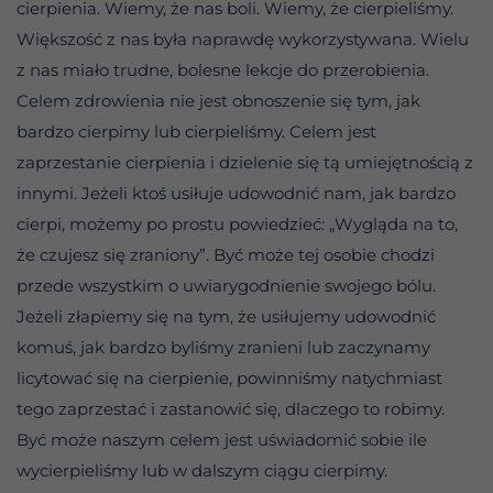
cierpienia. Wiemy, że nas boli. Wiemy, że cierpieliśmy.
Większość z nas była naprawdę wykorzystywana. Wielu
z nas miało trudne, bolesne lekcje do przerobienia.
Celem zdrowienia nie jest obnoszenie się tym, jak
bardzo cierpimy lub cierpieliśmy. Celem jest
zaprzestanie cierpienia i dzielenie się tą umiejętnością z
innymi. Jeżeli ktoś usiłuje udowodnić nam, jak bardzo
cierpi, możemy po prostu powiedzieć: „Wygląda na to,
że czujesz się zraniony”. Być może tej osobie chodzi
przede wszystkim o uwiarygodnienie swojego bólu.
Jeżeli złapiemy się na tym, że usiłujemy udowodnić
komuś, jak bardzo byliśmy zranieni lub zaczynamy
licytować się na cierpienie, powinniśmy natychmiast
tego zaprzestać i zastanowić się, dlaczego to robimy.
Być może naszym celem jest uświadomić sobie ile
wycierpieliśmy lub w dalszym ciągu cierpimy.