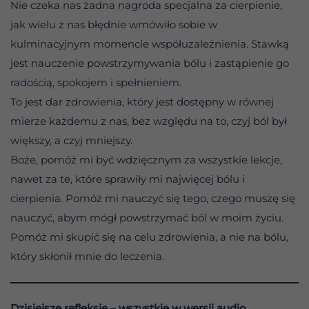
Nie czeka nas żadna nagroda specjalna za cierpienie,
jak wielu z nas błędnie wmówiło sobie w
kulminacyjnym momencie współuzależnienia. Stawką
jest nauczenie powstrzymywania bólu i zastąpienie go
radością, spokojem i spełnieniem.
To jest dar zdrowienia, który jest dostępny w równej
mierze każdemu z nas, bez względu na to, czyj ból był
większy, a czyj mniejszy.
Boże, pomóż mi być wdzięcznym za wszystkie lekcje,
nawet za te, które sprawiły mi najwięcej bólu i
cierpienia. Pomóż mi nauczyć się tego, czego muszę się
nauczyć, abym mógł powstrzymać ból w moim życiu.
Pomóż mi skupić się na celu zdrowienia, a nie na bólu,
który skłonił mnie do leczenia.
Dzisiejsze refleksje – wszystkie w wersji audio