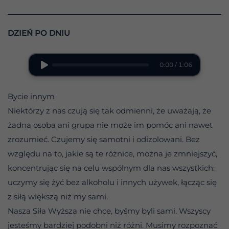
DZIEŃ PO DNIU
0:00 / 1:06
Bycie innym
Niektórzy z nas czują się tak odmienni, że uważają, że
żadna osoba ani grupa nie może im pomóc ani nawet
zrozumieć. Czujemy się samotni i odizolowani. Bez
względu na to, jakie są te różnice, można je zmniejszyć,
koncentrując się na celu wspólnym dla nas wszystkich:
uczymy się żyć bez alkoholu i innych używek, łącząc się
z siłą większą niż my sami.
Nasza Siła Wyższa nie chce, byśmy byli sami. Wszyscy
jesteśmy bardziej podobni niż różni. Musimy rozpoznać