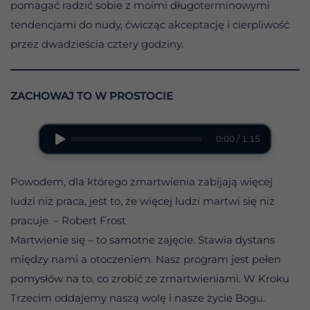
pomagać radzić sobie z moimi długoterminowymi
tendencjami do nudy, ćwicząc akceptację i cierpliwość
przez dwadzieścia cztery godziny.
ZACHOWAJ TO W PROSTOCIE
0:00 / 1:15
Powodem, dla którego zmartwienia zabijają więcej
ludzi niż praca, jest to, że więcej ludzi martwi się niż
pracuje. – Robert Frost
Martwienie się – to samotne zajęcie. Stawia dystans
między nami a otoczeniem. Nasz program jest pełen
pomysłów na to, co zrobić ze zmartwieniami. W Kroku
Trzecim oddajemy naszą wolę i nasze życie Bogu.