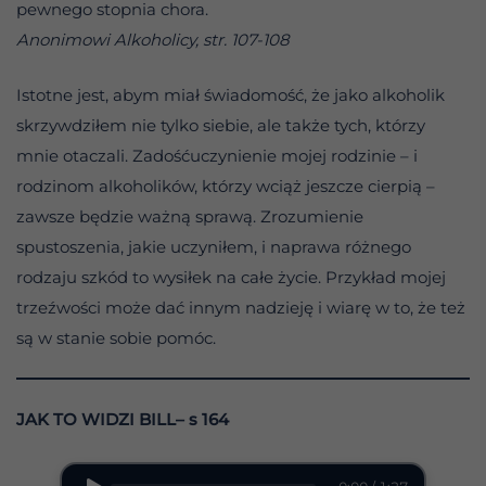
pewnego stopnia chora.
Anonimowi Alkoholicy, str. 107-108
Istotne jest, abym miał świadomość, że jako alkoholik
skrzywdziłem nie tylko siebie, ale także tych, którzy
mnie otaczali. Zadośćuczynienie mojej rodzinie – i
rodzinom alkoholików, którzy wciąż jeszcze cierpią –
zawsze będzie ważną sprawą. Zrozumienie
spustoszenia, jakie uczyniłem, i naprawa różnego
rodzaju szkód to wysiłek na całe życie. Przykład mojej
trzeźwości może dać innym nadzieję i wiarę w to, że też
są w stanie sobie pomóc.
JAK TO WIDZI BILL– s 164