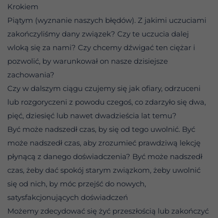
Krokiem
Piątym (wyznanie naszych błędów). Z jakimi uczuciami
zakończyliśmy dany związek? Czy te uczucia dalej
wloką się za nami? Czy chcemy dźwigać ten ciężar i
pozwolić, by warunkował on nasze dzisiejsze
zachowania?
Czy w dalszym ciągu czujemy się jak ofiary, odrzuceni
lub rozgoryczeni z powodu czegoś, co zdarzyło się dwa,
pięć, dziesięć lub nawet dwadzieścia lat temu?
Być może nadszedł czas, by się od tego uwolnić. Być
może nadszedł czas, aby zrozumieć prawdziwą lekcję
płynącą z danego doświadczenia? Być może nadszedł
czas, żeby dać spokój starym związkom, żeby uwolnić
się od nich, by móc przejść do nowych,
satysfakcjonujących doświadczeń
Możemy zdecydować się żyć przeszłością lub zakończyć