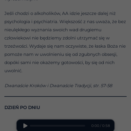
Jeśli chodzi o alkoholików, AA idzie jeszcze dalej niż
psychologia i psychiatria. Większość z nas uważa, że bez
nieulękłego wyznania swoich wad drugiemu
człowiekowi nie będziemy zdolni utrzymać się w
trzeźwości. Wydaje się nam oczywiste, że łaska Boża nie
pomoże nam w uwolnieniu się od zgubnych obsesji,
dopóki sami nie okażemy gotowości, by się od nich
uwolnić.
Dwanaście Kroków i Dwanaście Tradycji, str. 57-58
DZIEŃ PO DNIU
0:00 / 0:58