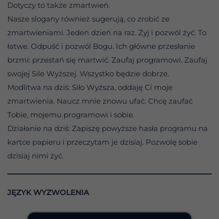
Dotyczy to także zmartwień.
Nasze slogany również sugerują, co zrobić ze
zmartwieniami. Jeden dzień na raz. Żyj i pozwól żyć. To
łatwe. Odpuść i pozwól Bogu. Ich główne przesłanie
brzmi: przestań się martwić. Zaufaj programowi. Zaufaj
swojej Sile Wyższej. Wszystko będzie dobrze.
Modlitwa na dziś: Siło Wyższa, oddaję Ci moje
zmartwienia. Naucz mnie znowu ufać. Chcę zaufać
Tobie, mojemu programowi i sobie.
Działanie na dziś: Zapiszę powyższe hasła programu na
kartce papieru i przeczytam je dzisiaj. Pozwolę sobie
dzisiaj nimi żyć.
JĘZYK WYZWOLENIA