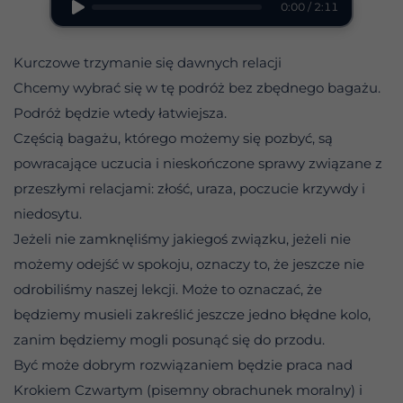
0:00 / 2:11
Kurczowe trzymanie się dawnych relacji
Chcemy wybrać się w tę podróż bez zbędnego bagażu.
Podróż będzie wtedy łatwiejsza.
Częścią bagażu, którego możemy się pozbyć, są
powracające uczucia i nieskończone sprawy związane z
przeszłymi relacjami: złość, uraza, poczucie krzywdy i
niedosytu.
Jeżeli nie zamknęliśmy jakiegoś związku, jeżeli nie
możemy odejść w spokoju, oznaczy to, że jeszcze nie
odrobiliśmy naszej lekcji. Może to oznaczać, że
będziemy musieli zakreślić jeszcze jedno błędne kolo,
zanim będziemy mogli posunąć się do przodu.
Być może dobrym rozwiązaniem będzie praca nad
Krokiem Czwartym (pisemny obrachunek moralny) i