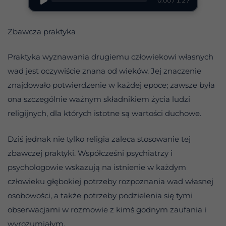
0:00 / 1:27
Zbawcza praktyka
Praktyka wyznawania drugiemu człowiekowi własnych
wad jest oczywiście znana od wieków. Jej znaczenie
znajdowało potwierdzenie w każdej epoce; zawsze była
ona szczególnie ważnym składnikiem życia ludzi
religijnych, dla których istotne są wartości duchowe.
Dziś jednak nie tylko religia zaleca stosowanie tej
zbawczej praktyki. Współcześni psychiatrzy i
psychologowie wskazują na istnienie w każdym
człowieku głębokiej potrzeby rozpoznania wad własnej
osobowości, a także potrzeby podzielenia się tymi
obserwacjami w rozmowie z kimś godnym zaufania i
wyrozumiałym.