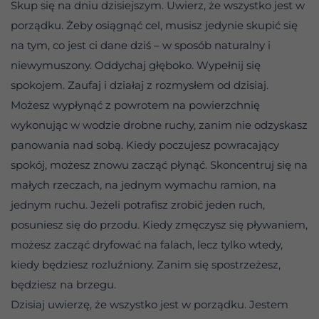
Skup się na dniu dzisiejszym. Uwierz, że wszystko jest w
porządku. Żeby osiągnąć cel, musisz jedynie skupić się
na tym, co jest ci dane dziś – w sposób naturalny i
niewymuszony. Oddychaj głęboko. Wypełnij się
spokojem. Zaufaj i działaj z rozmysłem od dzisiaj.
Możesz wypłynąć z powrotem na powierzchnię
wykonując w wodzie drobne ruchy, zanim nie odzyskasz
panowania nad sobą. Kiedy poczujesz powracający
spokój, możesz znowu zacząć płynąć. Skoncentruj się na
małych rzeczach, na jednym wymachu ramion, na
jednym ruchu. Jeżeli potrafisz zrobić jeden ruch,
posuniesz się do przodu. Kiedy zmęczysz się pływaniem,
możesz zacząć dryfować na falach, lecz tylko wtedy,
kiedy będziesz rozluźniony. Zanim się spostrzeżesz,
będziesz na brzegu.
Dzisiaj uwierzę, że wszystko jest w porządku. Jestem