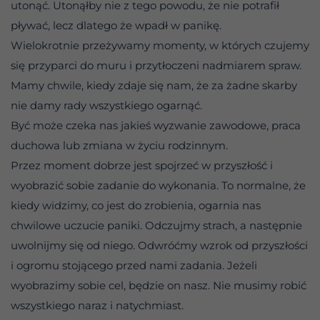
utonąć. Utonąłby nie z tego powodu, że nie potrafił
pływać, lecz dlatego że wpadł w panikę.
Wielokrotnie przeżywamy momenty, w których czujemy
się przyparci do muru i przytłoczeni nadmiarem spraw.
Mamy chwile, kiedy zdaje się nam, że za żadne skarby
nie damy rady wszystkiego ogarnąć.
Być może czeka nas jakieś wyzwanie zawodowe, praca
duchowa lub zmiana w życiu rodzinnym.
Przez moment dobrze jest spojrzeć w przyszłość i
wyobrazić sobie zadanie do wykonania. To normalne, że
kiedy widzimy, co jest do zrobienia, ogarnia nas
chwilowe uczucie paniki. Odczujmy strach, a następnie
uwolnijmy się od niego. Odwróćmy wzrok od przyszłości
i ogromu stojącego przed nami zadania. Jeżeli
wyobrazimy sobie cel, będzie on nasz. Nie musimy robić
wszystkiego naraz i natychmiast.