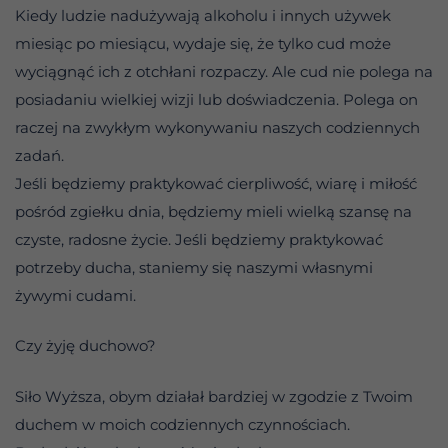
Kiedy ludzie nadużywają alkoholu i innych używek
miesiąc po miesiącu, wydaje się, że tylko cud może
wyciągnąć ich z otchłani rozpaczy. Ale cud nie polega na
posiadaniu wielkiej wizji lub doświadczenia. Polega on
raczej na zwykłym wykonywaniu naszych codziennych
zadań.
Jeśli będziemy praktykować cierpliwość, wiarę i miłość
pośród zgiełku dnia, będziemy mieli wielką szansę na
czyste, radosne życie. Jeśli będziemy praktykować
potrzeby ducha, staniemy się naszymi własnymi
żywymi cudami.
Czy żyję duchowo?
Siło Wyższa, obym działał bardziej w zgodzie z Twoim
duchem w moich codziennych czynnościach.