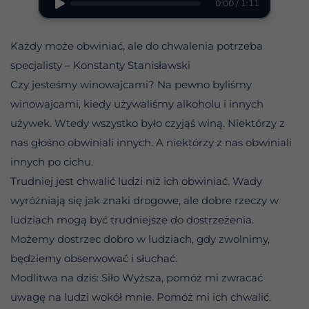
0:00 / 1:11
Każdy może obwiniać, ale do chwalenia potrzeba
specjalisty – Konstanty Stanisławski
Czy jesteśmy winowajcami? Na pewno byliśmy
winowajcami, kiedy używaliśmy alkoholu i innych
używek. Wtedy wszystko było czyjąś winą. Niektórzy z
nas głośno obwiniali innych. A niektórzy z nas obwiniali
innych po cichu.
Trudniej jest chwalić ludzi niż ich obwiniać. Wady
wyróżniają się jak znaki drogowe, ale dobre rzeczy w
ludziach mogą być trudniejsze do dostrzeżenia.
Możemy dostrzec dobro w ludziach, gdy zwolnimy,
będziemy obserwować i słuchać.
Modlitwa na dziś: Siło Wyższa, pomóż mi zwracać
uwagę na ludzi wokół mnie. Pomóż mi ich chwalić.