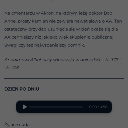
Na cmentarzu w Akron, na którym leżą doktor Bob i
Anne, prosty kamień nie zawiera nawet słowa o AA. Ten
ostateczny przykład usunięcia się w cień okaże się dla
AA cenniejszy niż jakiekolwiek skupienie publicznej
uwagi czy też najwspanialszy pomnik.
Anonimowi Alkoholicy wkraczają w dojrzałość. str. 377 i
str. 178
DZIEŃ PO DNIU
0:00 / 0:58
Żyjące cuda