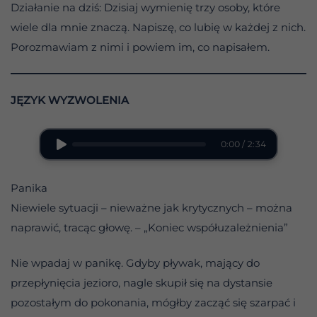
Działanie na dziś: Dzisiaj wymienię trzy osoby, które
wiele dla mnie znaczą. Napiszę, co lubię w każdej z nich.
Porozmawiam z nimi i powiem im, co napisałem.
JĘZYK WYZWOLENIA
0:00 / 2:34
Panika
Niewiele sytuacji – nieważne jak krytycznych – można
naprawić, tracąc głowę. – „Koniec współuzależnienia”
Nie wpadaj w panikę. Gdyby pływak, mający do
przepłynięcia jezioro, nagle skupił się na dystansie
pozostałym do pokonania, mógłby zacząć się szarpać i