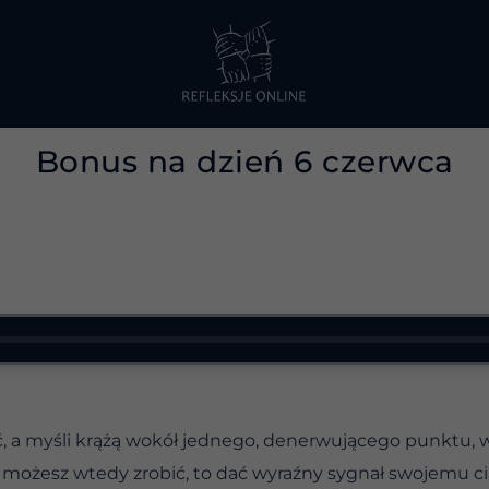
Bonus na dzień 6 czerwca
ć, a myśli krążą wokół jednego, denerwującego punktu
 możesz wtedy zrobić, to dać wyraźny sygnał swojemu ciał