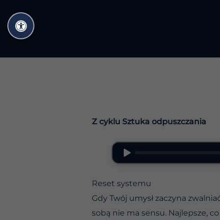
Przejdź
do
treści
Z cyklu Sztuka odpuszczania
Reset systemu
Gdy Twój umysł zaczyna zwalnia
sobą nie ma sensu. Najlepsze, co