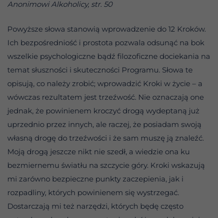
Anonimowi Alkoholicy, str. 50
Powyższe słowa stanowią wprowadzenie do 12 Kroków.
Ich bezpośredniość i prostota pozwala odsunąć na bok
wszelkie psychologiczne bądź filozoficzne dociekania na
temat słuszności i skuteczności Programu. Słowa te
opisują, co należy zrobić; wprowadzić Kroki w życie – a
wówczas rezultatem jest trzeźwość. Nie oznaczają one
jednak, że powinienem kroczyć drogą wydeptaną już
uprzednio przez innych, ale raczej, że posiadam swoją
własną drogę do trzeźwości i że sam muszę ją znaleźć.
Moją drogą jeszcze nikt nie szedł, a wiedzie ona ku
bezmiernemu światłu na szczycie góry. Kroki wskazują
mi zarówno bezpieczne punkty zaczepienia, jak i
rozpadliny, których powinienem się wystrzegać.
Dostarczają mi też narzędzi, których będę często