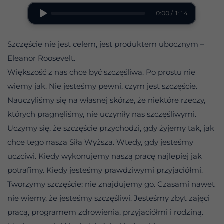
0:00 / 1:14
Szczęście nie jest celem, jest produktem ubocznym –
Eleanor Roosevelt.
Większość z nas chce być szczęśliwa. Po prostu nie
wiemy jak. Nie jesteśmy pewni, czym jest szczęście.
Nauczyliśmy się na własnej skórze, że niektóre rzeczy,
których pragnęliśmy, nie uczyniły nas szczęśliwymi.
Uczymy się, że szczęście przychodzi, gdy żyjemy tak, jak
chce tego nasza Siła Wyższa. Wtedy, gdy jesteśmy
uczciwi. Kiedy wykonujemy naszą pracę najlepiej jak
potrafimy. Kiedy jesteśmy prawdziwymi przyjaciółmi.
Tworzymy szczęście; nie znajdujemy go. Czasami nawet
nie wiemy, że jesteśmy szczęśliwi. Jesteśmy zbyt zajęci
pracą, programem zdrowienia, przyjaciółmi i rodziną.