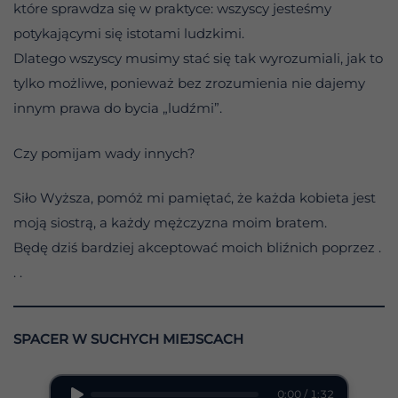
które sprawdza się w praktyce: wszyscy jesteśmy
potykającymi się istotami ludzkimi.
Dlatego wszyscy musimy stać się tak wyrozumiali, jak to
tylko możliwe, ponieważ bez zrozumienia nie dajemy
innym prawa do bycia „ludźmi”.
Czy pomijam wady innych?
Siło Wyższa, pomóż mi pamiętać, że każda kobieta jest
moją siostrą, a każdy mężczyzna moim bratem.
Będę dziś bardziej akceptować moich bliźnich poprzez .
. .
SPACER W SUCHYCH MIEJSCACH
0:00 / 1:32