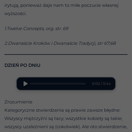
irytują, ponieważ daje nam to miłe poczucie własnej
wyższości.
1.Twelve Concepts, org. str. 69
2.Dwanaście Kroków i Dwanaście Tradycji, str 67;68
DZIEŃ PO DNIU
0:00 / 0:44
Zrozumienie
Kategoryczne stwierdzenia są prawie zawsze błędne:
Wszyscy mężczyźni są tacy; wszystkie kobiety są takie;
wszyscy uzależnieni są (cokolwiek). Ale oto stwierdzenie,