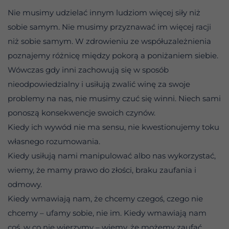
Nie musimy udzielać innym ludziom więcej siły niż
sobie samym. Nie musimy przyznawać im więcej racji
niż sobie samym. W zdrowieniu ze współuzależnienia
poznajemy różnicę między pokorą a poniżaniem siebie.
Wówczas gdy inni zachowują się w sposób
nieodpowiedzialny i usiłują zwalić winę za swoje
problemy na nas, nie musimy czuć się winni. Niech sami
ponoszą konsekwencje swoich czynów.
Kiedy ich wywód nie ma sensu, nie kwestionujemy toku
własnego rozumowania.
Kiedy usiłują nami manipulować albo nas wykorzystać,
wiemy, że mamy prawo do złości, braku zaufania i
odmowy.
Kiedy wmawiają nam, że chcemy czegoś, czego nie
chcemy – ufamy sobie, nie im. Kiedy wmawiają nam
coś, w co nie wierzymy – wiemy, że możemy zaufać