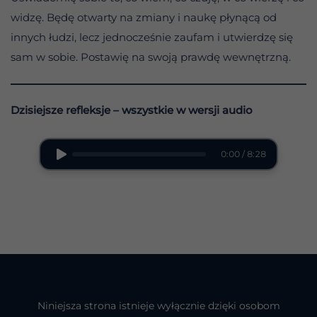
widzę. Będę otwarty na zmiany i naukę płynącą od
innych łudzi, lecz jednocześnie zaufam i utwierdzę się
sam w sobie. Postawię na swoją prawdę wewnętrzną.
Dzisiejsze refleksje – wszystkie w wersji audio
0:00 / 8:28
Niniejsza strona istnieje wyłącznie dzięki osobom