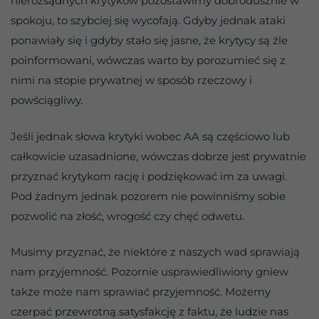
nierozsądnych krytyków pozostawimy dobrodusznie w
spokoju, to szybciej się wycofają. Gdyby jednak ataki
ponawiały się i gdyby stało się jasne, że krytycy są źle
poinformowani, wówczas warto by porozumieć się z
nimi na stopie prywatnej w sposób rzeczowy i
powściągliwy.
Jeśli jednak słowa krytyki wobec AA są częściowo lub
całkowicie uzasadnione, wówczas dobrze jest prywatnie
przyznać krytykom rację i podziękować im za uwagi.
Pod żadnym jednak pozorem nie powinniśmy sobie
pozwolić na złość, wrogość czy chęć odwetu.
Musimy przyznać, że niektóre z naszych wad sprawiają
nam przyjemność. Pozornie usprawiedliwiony gniew
także może nam sprawiać przyjemność. Możemy
czerpać przewrotną satysfakcję z faktu, że ludzie nas