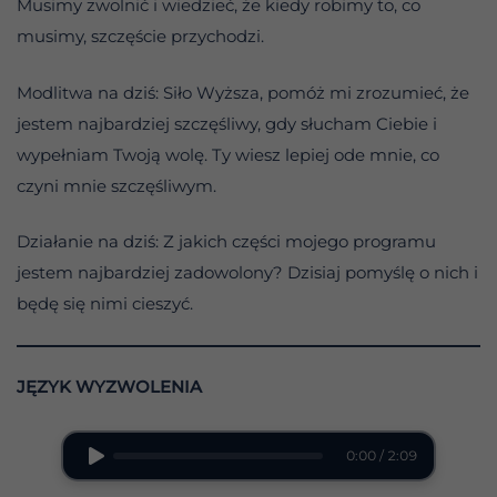
Musimy zwolnić i wiedzieć, że kiedy robimy to, co
musimy, szczęście przychodzi.
Modlitwa na dziś: Siło Wyższa, pomóż mi zrozumieć, że
jestem najbardziej szczęśliwy, gdy słucham Ciebie i
wypełniam Twoją wolę. Ty wiesz lepiej ode mnie, co
czyni mnie szczęśliwym.
Działanie na dziś: Z jakich części mojego programu
jestem najbardziej zadowolony? Dzisiaj pomyślę o nich i
będę się nimi cieszyć.
JĘZYK WYZWOLENIA
0:00 / 2:09