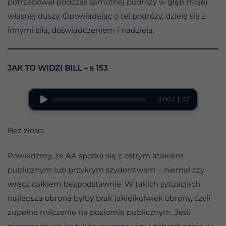
potrzebował podczas samotnej podróży w głąb mojej
własnej duszy. Opowiadając o tej podróży, dzielę się z
innymi siłą, doświadczeniem i nadzieją.
JAK TO WIDZI BILL – s 153
0:00 / 1:32
Bez złości
Powiedzmy, że AA spotka się z ostrym atakiem
publicznym lub przykrym szyderstwem – niemal czy
wręcz całkiem bezpodstawnie. W takich sytuacjach
najlepszą obroną byłby brak jakiejkolwiek obrony, czyli
zupełne milczenie na poziomie publicznym. Jeśli