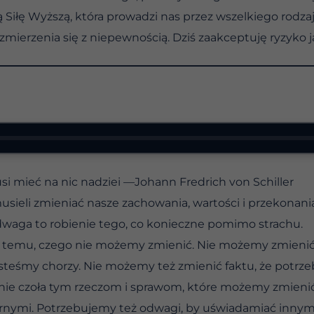
Siłę Wyższą, która prowadzi nas przez wszelkiego rodz
zmierzenia się z niepewnością. Dziś zaakceptuję ryzyko j
usi mieć na nic nadziei —Johann Fredrich von Schiller
sieli zmieniać nasze zachowania, wartości i przekonan
waga to robienie tego, co konieczne pomimo strachu.
temu, czego nie możemy zmienić. Nie możemy zmienić fa
esteśmy chorzy. Nie możemy też zmienić faktu, że potr
ie czoła tym rzeczom i sprawom, które możemy zmienić
ornymi. Potrzebujemy też odwagi, by uświadamiać innym,