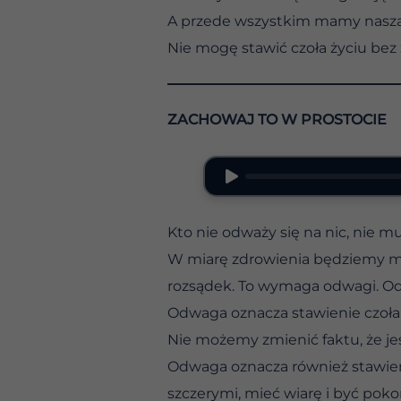
A przede wszystkim mamy naszą 
Nie mogę stawić czoła życiu bez 
ZACHOWAJ TO W PROSTOCIE
Kto nie odważy się na nic, nie m
W miarę zdrowienia będziemy mu
rozsądek. To wymaga odwagi. Od
Odwaga oznacza stawienie czoła 
Nie możemy zmienić faktu, że j
Odwaga oznacza również stawien
szczerymi, mieć wiarę i być pok