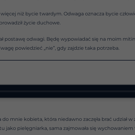
 więcej niż bycie twardym. Odwaga oznacza bycie człowie
prowadził życie duchowe.
 miał postawę odwagi. Będę wypowiadać się na moim miti
wagę powiedzieć „nie”, gdy zajdzie taka potrzeba.
o mnie kobieta, która niedawno zaczęła brać udział w 
tu jako pielęgniarka, sama zajmowała się wychowaniem t