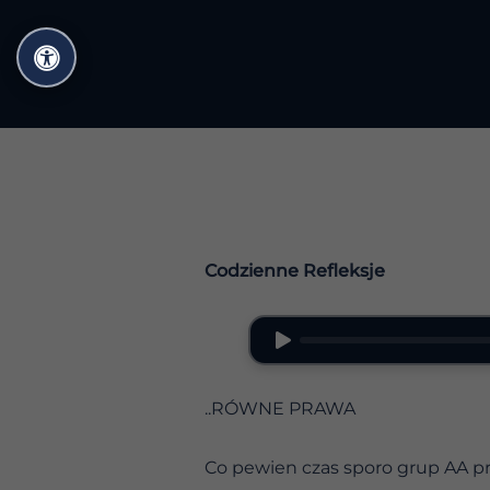
Przejdź
do
treści
Codzienne Refleksje
..RÓWNE PRAWA
Co pewien czas sporo grup AA pr