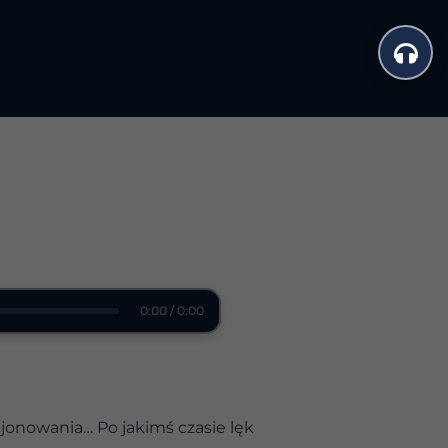
0:00 / 0:00
jonowania… Po jakimś czasie lęk