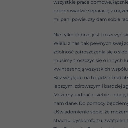
wszystkie prace domowe, łącznie
przeprowadzić separację z mężem 
mi pani powie, czy dam sobie ra
Nie tylko dobrze jest troszczyć si
Wielu z nas, tak pewnych swej z
zdolność zatroszczenia się o sie
musimy troszczyć się o innych ludz
kwintesencją wszystkich współu
Bez względu na to, gdzie zrodził
lepszym, zdrowszym i bardziej z
Możemy zadbać o siebie – obojęt
nam dane. Do pomocy będziemy mie
Uświadomienie sobie, że możemy 
strachu, dyskomfortu, zwątpienia