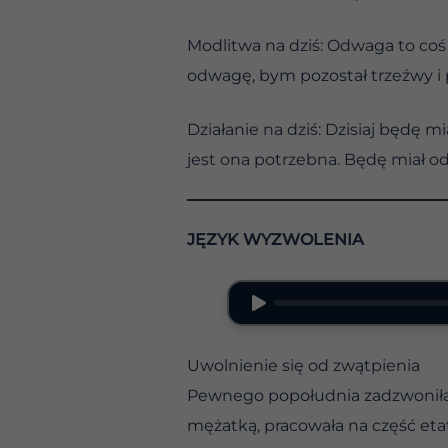
Modlitwa na dziś: Odwaga to coś
odwagę, bym pozostał trzeźwy i 
Działanie na dziś: Dzisiaj będę
jest ona potrzebna. Będę miał od
JĘZYK WYZWOLENIA
Uwolnienie się od zwątpienia
Pewnego popołudnia zadzwoniła d
mężatką, pracowała na część eta