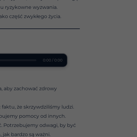
aju ryzykowne wyzwania.
ako część zwykłego życia.
0:00 / 0:00
ia, aby zachować zdrowy
ktu, że skrzywdziliśmy ludzi.
zebujemy pomocy od innych.
. Potrzebujemy odwagi, by być
 jak bardzo są ważni.