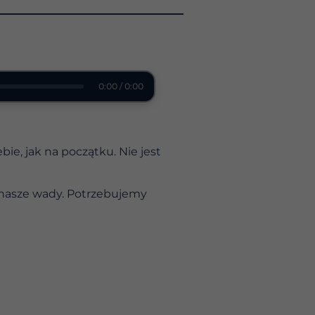
0:00 / 0:00
e, jak na początku. Nie jest
 nasze wady. Potrzebujemy