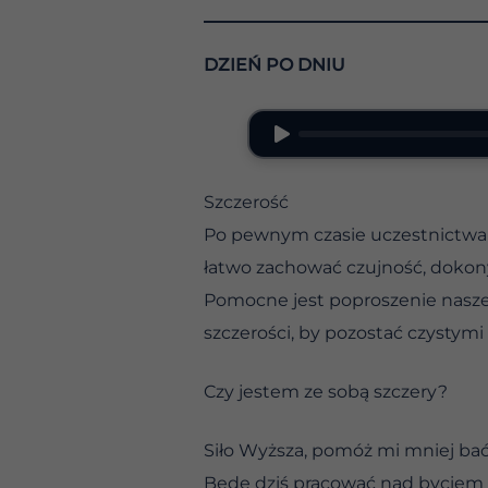
DZIEŃ PO DNIU
Szczerość
Po pewnym czasie uczestnictwa w
łatwo zachować czujność, dokony
Pomocne jest poproszenie nasze
szczerości, by pozostać czystymi 
Czy jestem ze sobą szczery?
Siło Wyższa, pomóż mi mniej ba
Będę dziś pracować nad byciem