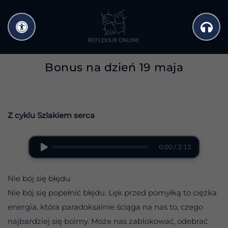
Przejdź
do
treści
Bonus na dzień 19 maja
Z cyklu Szlakiem serca
0:00 / 2:12
Nie bój się błędu
Nie bój się popełnić błędu. Lęk przed pomyłką to ciężka
energia, która paradoksalnie ściąga na nas to, czego
najbardziej się boimy. Może nas zablokować, odebrać