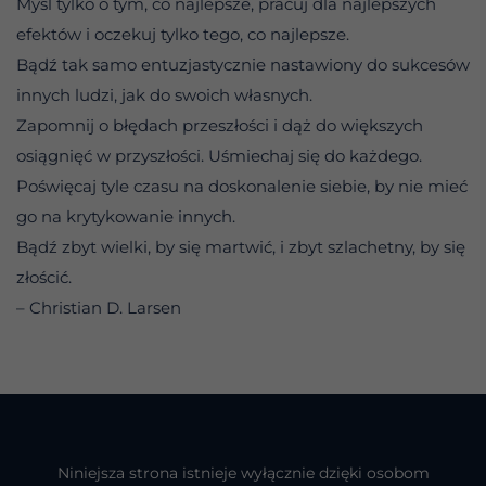
Myśl tylko o tym, co najlepsze, pracuj dla najlepszych
efektów i oczekuj tylko tego, co najlepsze.
Bądź tak samo entuzjastycznie nastawiony do sukcesów
innych ludzi, jak do swoich własnych.
Zapomnij o błędach przeszłości i dąż do większych
osiągnięć w przyszłości. Uśmiechaj się do każdego.
Poświęcaj tyle czasu na doskonalenie siebie, by nie mieć
go na krytykowanie innych.
Bądź zbyt wielki, by się martwić, i zbyt szlachetny, by się
złościć.
– Christian D. Larsen
Niniejsza strona istnieje wyłącznie dzięki osobom