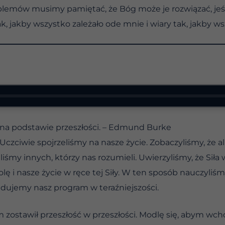
lemów musimy pamiętać, że Bóg może je rozwiązać, jeśli
ak, jakby wszystko zależało ode mnie i wiary tak, jakby w
 na podstawie przeszłości. – Edmund Burke
Uczciwie spojrzeliśmy na nasze życie. Zobaczyliśmy, że al
liśmy innych, którzy nas rozumieli. Uwierzyliśmy, że Si
i nasze życie w ręce tej Siły. W ten sposób nauczyliśmy 
ajdujemy nasz program w teraźniejszości.
m zostawił przeszłość w przeszłości. Modlę się, abym wcho