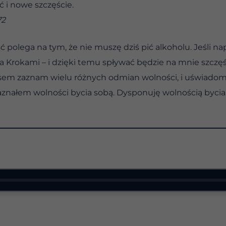
 i nowe szczęście.
72
polega na tym, że nie muszę dziś pić alkoholu. Jeśli na
Krokami – i dzięki temu spływać będzie na mnie szczęśc
czasem zaznam wielu różnych odmian wolności, i uświadom
zaznałem wolności bycia sobą. Dysponuję wolnością byci