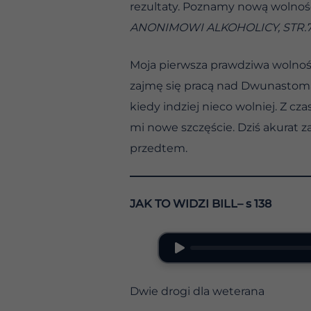
rezultaty. Poznamy nową wolność
ANONIMOWI ALKOHOLICY, STR.
Moja pierwsza prawdziwa wolność 
zajmę się pracą nad Dwunastoma 
kiedy indziej nieco wolniej. Z 
mi nowe szczęście. Dziś akurat 
przedtem.
JAK TO WIDZI BILL– s 138
Dwie drogi dla weterana