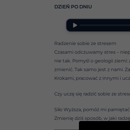
DZIEŃ PO DNIU
Radzenie sobie ze stresem
Czasami odczuwamy stres – niepo
nie tak. Pomyśl o geologii ziemi
zmienić. Tak samo jest z nami. 
Krokami, pracować z innymi i uc
Czy uczę się radzić sobie ze str
Siło Wyższa, pomóż mi pamiętać 
Zmienię dziś sposób, w jaki radz