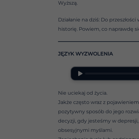
Wyższą.
Działanie na dziś: Do przeszłoś
historię. Powiem, co naprawdę si
JĘZYK WYZWOLENIA
Nie uciekaj od życia.
Jakże często wraz z pojawieniem 
pozytywny sposób do jego rozwi
decyzji, gdy jesteśmy w depresji
obsesyjnymi myślami.