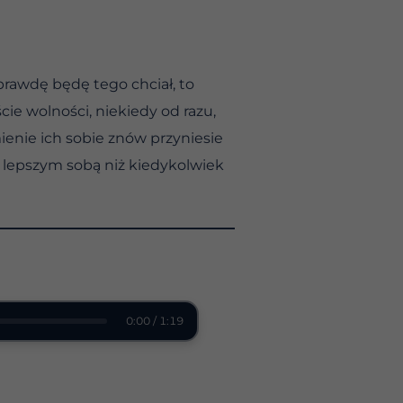
prawdę będę tego chciał, to
ie wolności, niekiedy od razu,
ienie ich sobie znów przyniesie
a lepszym sobą niż kiedykolwiek
0:00 / 1:19