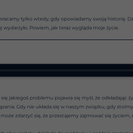
ci wracamy tylko wtedy, gdy opowiadamy swoją historię. 
ę wydarzyło. Powiem, jak teraz wygląda moje życie.
się jakiegoś problemu pojawia się myśl, że odkładając ż
ązania. Gdy nie układa się w naszym związku, gdy stoim
, może zdarzyć się, że przestajemy zajmować się życiem,