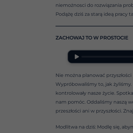
niemożnosci do rozwiązania prob
Podążę dziś za starą ideą pracy t
ZACHOWAJ TO W PROSTOCIE
Nie można planować przyszłości
Wypróbowaliśmy to, jak żyliśmy. 
kontrolowały nasze życie. Spotka
nam pomóc. Oddaliśmy naszą wolę 
przeszłości ani w przyszłości. Zn
Modlitwa na dziś: Modlę się, aby