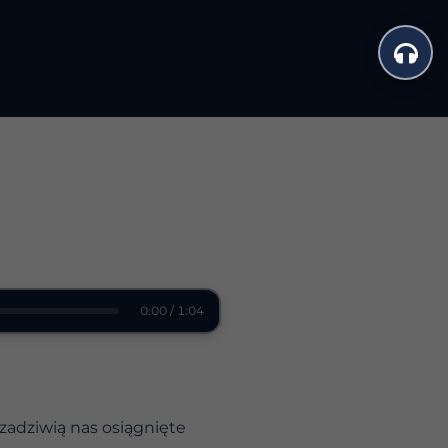
0:00 / 1:04
zadziwią nas osiągnięte