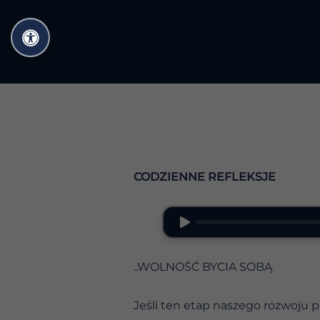
Przejdź
do
treści
CODZIENNE REFLEKSJE
..WOLNOŚĆ BYCIA SOBĄ
Jeśli ten etap naszego rozwoju p