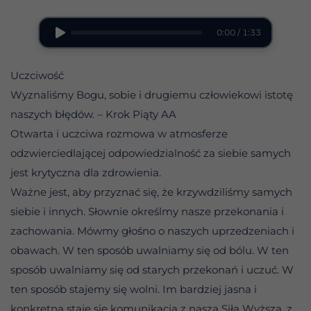
0:00 / 1:33
Uczciwość
Wyznaliśmy Bogu, sobie i drugiemu człowiekowi istotę
naszych błędów. – Krok Piąty AA
Otwarta i uczciwa rozmowa w atmosferze
odzwierciedlającej odpowiedzialność za siebie samych
jest krytyczna dla zdrowienia.
Ważne jest, aby przyznać się, że krzywdziliśmy samych
siebie i innych. Słownie określmy nasze przekonania i
zachowania. Mówmy głośno o naszych uprzedzeniach i
obawach. W ten sposób uwalniamy się od bólu. W ten
sposób uwalniamy się od starych przekonań i uczuć. W
ten sposób stajemy się wolni. Im bardziej jasna i
konkretna staje się komunikacja z naszą Siłą Wyższą, z