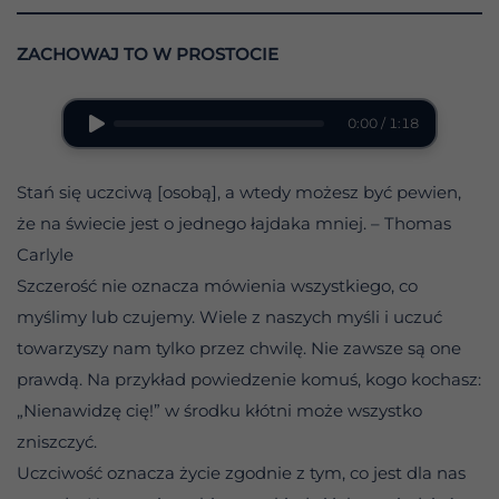
ZACHOWAJ TO W PROSTOCIE
0:00 / 1:18
Stań się uczciwą [osobą], a wtedy możesz być pewien,
że na świecie jest o jednego łajdaka mniej. – Thomas
Carlyle
Szczerość nie oznacza mówienia wszystkiego, co
myślimy lub czujemy. Wiele z naszych myśli i uczuć
towarzyszy nam tylko przez chwilę. Nie zawsze są one
prawdą. Na przykład powiedzenie komuś, kogo kochasz:
„Nienawidzę cię!” w środku kłótni może wszystko
zniszczyć.
Uczciwość oznacza życie zgodnie z tym, co jest dla nas