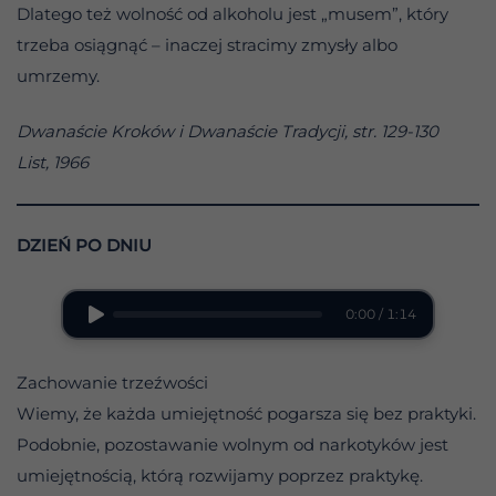
Dlatego też wolność od alkoholu jest „musem”, który
trzeba osiągnąć – inaczej stracimy zmysły albo
umrzemy.
Dwanaście Kroków i Dwanaście Tradycji, str. 129-130
List, 1966
DZIEŃ PO DNIU
0:00 / 1:14
Zachowanie trzeźwości
Wiemy, że każda umiejętność pogarsza się bez praktyki.
Podobnie, pozostawanie wolnym od narkotyków jest
umiejętnością, którą rozwijamy poprzez praktykę.