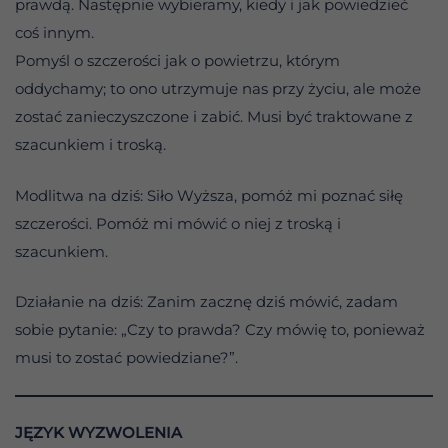
prawdą. Następnie wybieramy, kiedy i jak powiedzieć
coś innym.
Pomyśl o szczerości jak o powietrzu, którym
oddychamy; to ono utrzymuje nas przy życiu, ale może
zostać zanieczyszczone i zabić. Musi być traktowane z
szacunkiem i troską.
Modlitwa na dziś: Siło Wyższa, pomóż mi poznać siłę
szczerości. Pomóż mi mówić o niej z troską i
szacunkiem.
Działanie na dziś: Zanim zacznę dziś mówić, zadam
sobie pytanie: „Czy to prawda? Czy mówię to, ponieważ
musi to zostać powiedziane?”.
JĘZYK WYZWOLENIA