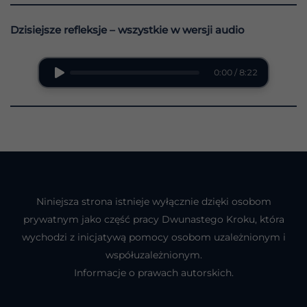
Dzisiejsze refleksje – wszystkie w wersji audio
0:00 / 8:22
Niniejsza strona istnieje wyłącznie dzięki osobom
prywatnym jako część pracy Dwunastego Kroku, która
wychodzi z inicjatywą pomocy osobom uzależnionym i
współuzależnionym.
Informacje o prawach autorskich.