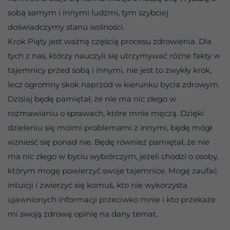
sobą samym i innymi ludźmi, tym szybciej
doświadczymy stanu wolności.
Krok Piąty jest ważną częścią procesu zdrowienia. Dla
tych z nas, którzy nauczyli się utrzymywać różne fakty w
tajemnicy przed sobą i innymi, nie jest to zwykły krok,
lecz ogromny skok naprzód w kierunku bycia zdrowym.
Dzisiaj będę pamiętał, że nie ma nic złego w
rozmawianiu o sprawach, które mnie męczą. Dzięki
dzieleniu się moimi problemami z innymi, będę mógł
wznieść się ponad nie. Będę również pamiętał, że nie
ma nic złego w byciu wybiórczym, jeżeli chodzi o osoby,
którym mogę powierzyć swoje tajemnice. Mogę zaufać
intuicji i zwierzyć się komuś, kto nie wykorzysta
ujawnionych informacji przeciwko mnie i kto przekaże
mi swoją zdrową opinię na dany temat.