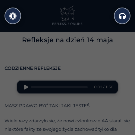
Przejdź
do
treści
Refleksje na dzień 14 maja
CODZIENNE REFLEKSJE
0:00 / 1:30
MASZ PRAWO BYĆ TAKI JAKI JESTEŚ
Wiele razy zdarzyło się, że nowi członkowie AA starali się
niektóre fakty ze swojego życia zachować tylko dla