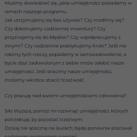
Musimy dowiedzieć się, jakie umiejętności posiadamy w
ramach naszego programu.
Jak utrzymujemy się bez używek? Czy modlimy się?
Czy dokonujemy codziennej inwentury? Czy
przyznajemy się do błędów? Czy współpracujemy z
innymi? Czy codziennie praktykujemy Kroki? Jeśli nie
robimy tych rzeczy, popadamy w samozadowolenie, a
bycie zbyt zadowolonym z siebie może osłabić nasze
umiejętności. Jeśli stracimy nasze umiejętności,
możemy wkrótce stracić trzeźwość.
Czy pracuję nad swoimi umiejętnościami zdrowienia?
Siło Wyższa, pomóż mi rozwinąć umiejętności, których
potrzebuję, by pozostać trzeźwym.
Dzisiaj nie spocznę na laurach; będę ponownie pracował
nad moim programem poprzez . . .