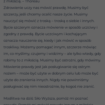
z miłością. – Thoreau
Zdrowienie uczy nas mówić prawdę. Musimy być
szczerzy, jeśli chcemy ocalić nasze życie. Musimy
nauczyć się mówić z troską – troską o siebie i innych.
Bycie szczerym oznacza mówienie w sposób uczciwy i
zgodny z prawdą. Bycie uczciwym i kochającym
oznacza nauczenie się, kiedy i jak mówić w sposób
troskliwy. Możemy pomagać innym, szczerze mówiąc
im, co myślimy, czujemy i widzimy – ale tylko wtedy, gdy
robimy to z miłością. Musimy być ostrożni, gdy mówimy.
Mówienie prawdy jest jak posługiwanie się ostrym
nożem – może być użyte w dobrym celu lub może być
użyte do zranienia innych. Nigdy nie powinniśmy
posługiwać się nim nieostrożnie, by kogoś nie zranić.
Modlitwa na dziś: Siło Wyższa, pomóż mi poznać
prawdę. Pomóż mi mówić prawdę innym z miłością.