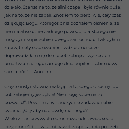
działało. Szansa na to, że silnik zapali była równie duża,
jak na to, że nie zapali. Znosiłem to cierpliwie, cały czas
dziękując Bogu. Któregoś dnia doznałem olśnienia, że
nie ma absolutnie żadnego powodu, dla którego nie
mógłbym kupić sobie nowego samochodu. Tak byłam
zaprzątnięty odczuwaniem wdzięczności, że
doprowadziłem się do niepotrzebnych wyrzeczeń i
umartwiania. Tego samego dnia kupiłem sobie nowy
samochód”. – Anonim
Często instynktowną reakcją na to, czego chcemy lub
potrzebujemy jest: „Nie! Nie mogę sobie na to
pozwolić!”. Powinniśmy nauczyć się zadawać sobie
pytanie: „Czy aby naprawdę nie mogę?”.
Wielu z nas przywykło odruchowo odmawiać sobie
przyjemności, a czasami nawet zaspokajania potrzeb.