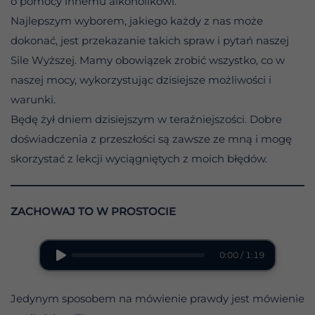
o pomocy innemu alkoholikowi.
Najlepszym wyborem, jakiego każdy z nas może
dokonać, jest przekazanie takich spraw i pytań naszej
Sile Wyższej. Mamy obowiązek zrobić wszystko, co w
naszej mocy, wykorzystując dzisiejsze możliwości i
warunki.
Będę żył dniem dzisiejszym w teraźniejszości. Dobre
doświadczenia z przeszłości są zawsze ze mną i mogę
skorzystać z lekcji wyciągniętych z moich błędów.
ZACHOWAJ TO W PROSTOCIE
0:00 / 1:19
Jedynym sposobem na mówienie prawdy jest mówienie