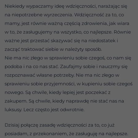
Niekiedy wypaczamy ideę wdzięczności, narażając się
na niepotrzebne wyrzeczenia. Wdzięczność za to, co
mamy, jest równie ważną częścią zdrowienia, jak wiara
w to, że zasługujemy na wszystko, co najlepsze. Równie
ważne jest przestać skazywać się na niedostatek i
zacząć traktować siebie w należyty sposób.
Nie ma nic złego w sprawieniu sobie czegoś, co nam się
podoba i na co nas stać. Zaufajmy sobie i nauczmy się
rozpoznawać własne potrzeby. Nie ma nic złego w
sprawieniu sobie przyjemności, w kupieniu sobie czegoś
nowego. Są chwile, kiedy lepiej jest poczekać z
zakupem. Są chwile, kiedy naprawdę nie stać nas na
luksusy. Lecz często jest odwrotnie.
Dzisiaj połączę zasadę wdzięczności za to, co już
posiadam, z przekonaniem, że zasługuję na najlepsze.