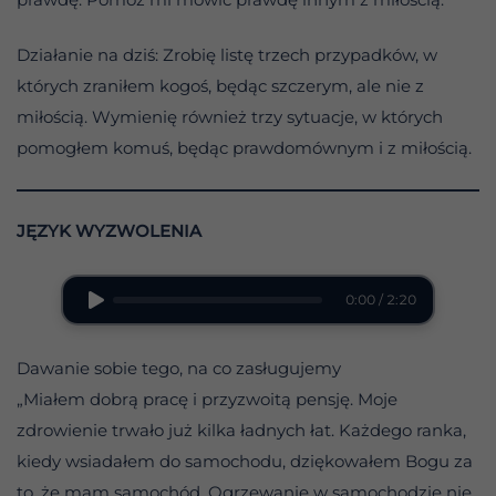
Działanie na dziś: Zrobię listę trzech przypadków, w
których zraniłem kogoś, będąc szczerym, ale nie z
miłością. Wymienię również trzy sytuacje, w których
pomogłem komuś, będąc prawdomównym i z miłością.
JĘZYK WYZWOLENIA
0:00 / 2:20
Dawanie sobie tego, na co zasługujemy
„Miałem dobrą pracę i przyzwoitą pensję. Moje
zdrowienie trwało już kilka ładnych łat. Każdego ranka,
kiedy wsiadałem do samochodu, dziękowałem Bogu za
to, że mam samochód. Ogrzewanie w samochodzie nie