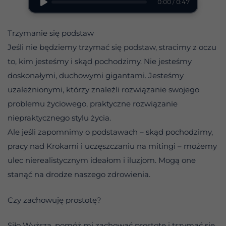
0:00 / 0:47
Trzymanie się podstaw
Jeśli nie będziemy trzymać się podstaw, stracimy z oczu
to, kim jesteśmy i skąd pochodzimy. Nie jesteśmy
doskonałymi, duchowymi gigantami. Jesteśmy
uzależnionymi, którzy znaleźli rozwiązanie swojego
problemu życiowego, praktyczne rozwiązanie
niepraktycznego stylu życia.
Ale jeśli zapomnimy o podstawach – skąd pochodzimy,
pracy nad Krokami i uczęszczaniu na mitingi – możemy
ulec nierealistycznym ideałom i iluzjom. Mogą one
stanąć na drodze naszego zdrowienia.
Czy zachowuję prostotę?
Siło Wyższa, pomóż mi zachować prostotę i trzymać się