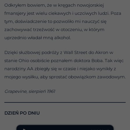
Odkryłem bowiem, że w kręgach nowojorskiej
fmansjery jest wielu ciekawych i uczciwych ludzi. Poza
tym, doświadczenie to pozwoliło mi nauczyć się
zachowywać trzeźwość w otoczeniu, w którym
uprzednio władał mną alkohol.
Dzięki służbowej podróży z Wall Street do Akron w
stanie Ohio osobiście poznałem doktora Boba. Tak więc
narodziny AA zbiegły się w czasie i niejako wynikły z
mojego wysiłku, aby sprostać obowiązkom zawodowym.
Grapevine, sierpień 1961
DZIEŃ PO DNIU