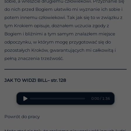
sobie, a wreszcie drugiemu człowiekowi. Przyznanie się
do nich przed Bogiem ułatwiło mi wyznanie ich sobie i
potem innemu człowiekowi. Tak jak się to w związku z
tym Krokiem opisuje, doznałem uczucia zgody z
Bogiem i bliźnimi a tym samym znalazłem miejsce
odpoczynku, w którym mogę przygotować się do
pozostałych Kroków, gwarantujących mi całkowitą i
pełną znaczenia trzeźwość.
JAK TO WIDZI BILL– str. 128
0:00 / 1:36
Powrót do pracy