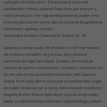
wybujałe JA bliżej ziemi. Dla broniącej się przed
ukróceniem miłości własnej Piąty Krok jest jednym z
najtrudniejszych. Ale najprawdopodobniej żaden inny
krok nie jest równie ważny dla utrzymania długofalowej
trzeźwości i spokoju umysłu
Dwanaście Kroków i Dwanaście Tradycji str. 56
Spisawszy swoje wady, nie chciałem o nich rozmawiać,
ale w końcu uznałem, ze już czas, bym przestał
samotnie dźwigać ten ciężar. Czułem, że muszę je
wyznać drugiemu człowiekowi. Czytałem i mówiono mi,
że nie uda mi się zachować trzeźwości, jeśli tego nie
zrobię. Krok piąty dał mi poczucie przynależności, a gdy
zacząłem stosować go w życiu, zaowocowało to pokorą i
pogodą ducha. Ważne było abym wyznał swoje wady i
błędy w odpowiedniej kolejności: najpierw Bogu, potem