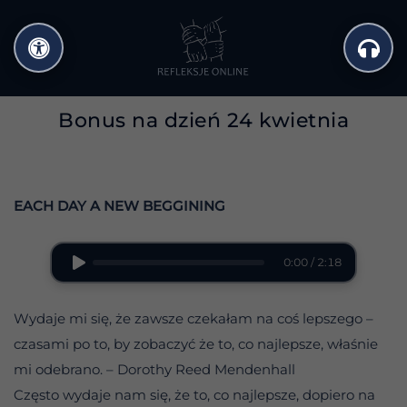
Przejdź
do
treści
Bonus na dzień 24 kwietnia
EACH DAY A NEW BEGGINING
0:00 / 2:18
Wydaje mi się, że zawsze czekałam na coś lepszego –
czasami po to, by zobaczyć że to, co najlepsze, właśnie
mi odebrano. – Dorothy Reed Mendenhall
Często wydaje nam się, że to, co najlepsze, dopiero na