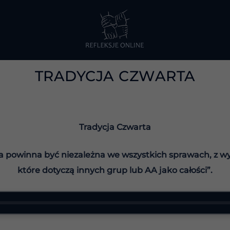
TRADYCJA CZWARTA
Tradycja Czwarta
a powinna być niezależna we wszystkich sprawach, z wy
które dotyczą innych grup lub AA jako całości”.