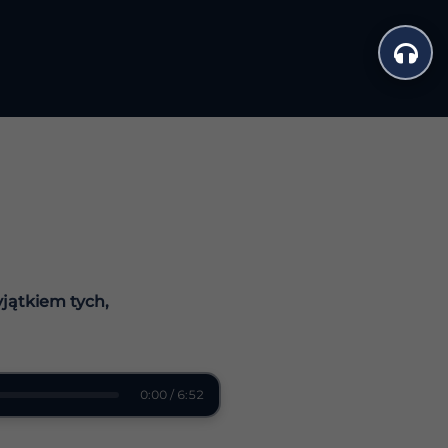
jątkiem tych,
0:00 / 6:52