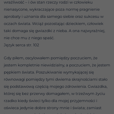
wrażliwość – i ów stan rzeczy rodzi w człowieku
nienasycone, wykraczające poza normę pragnienie
aprobaty i uznania dla samego siebie oraz sukcesu w
oczach świata. Wciąż pozostając dzieckiem, człowiek
taki domaga się gwiazdki z nieba. A ona najwyraźniej,
nie chce mu z niego spaść.
Język serca str. 102
Gdy piłem, oscylowałem pomiędzy poczuciem, że
jestem kompletnie niewidzialny, a poczuciem, że jestem
pępkiem świata. Poszukiwanie wymykającej się
równowagi pomiędzy tymi dwiema skrajnościami stało
się podstawową częścią mojego zdrowienia. Gwiazdka,
której się bez przerwy domagałem, w trzeźwym życiu
rzadko kiedy świeci tylko dla mojej przyjemności i
oświeca jedynie dobre strony mnie i świata; zamiast