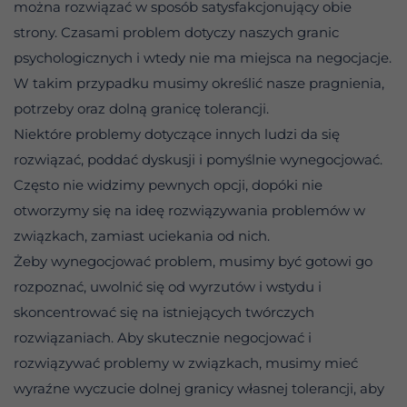
można rozwiązać w sposób satysfakcjonujący obie
strony. Czasami problem dotyczy naszych granic
psychologicznych i wtedy nie ma miejsca na negocjacje.
W takim przypadku musimy określić nasze pragnienia,
potrzeby oraz dolną granicę tolerancji.
Niektóre problemy dotyczące innych ludzi da się
rozwiązać, poddać dyskusji i pomyślnie wynegocjować.
Często nie widzimy pewnych opcji, dopóki nie
otworzymy się na ideę rozwiązywania problemów w
związkach, zamiast uciekania od nich.
Żeby wynegocjować problem, musimy być gotowi go
rozpoznać, uwolnić się od wyrzutów i wstydu i
skoncentrować się na istniejących twórczych
rozwiązaniach. Aby skutecznie negocjować i
rozwiązywać problemy w związkach, musimy mieć
wyraźne wyczucie dolnej granicy własnej tolerancji, aby