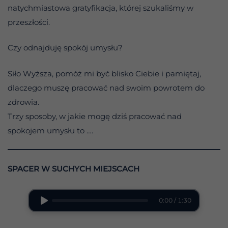
natychmiastowa gratyfikacja, której szukaliśmy w
przeszłości.
Czy odnajduję spokój umysłu?
Siło Wyższa, pomóż mi być blisko Ciebie i pamiętaj,
dlaczego muszę pracować nad swoim powrotem do
zdrowia.
Trzy sposoby, w jakie mogę dziś pracować nad
spokojem umysłu to ….
SPACER W SUCHYCH MIEJSCACH
0:00 / 1:30