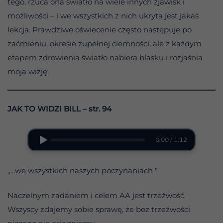
tego, rzuca ona światło na wiele innych zjawisk i
możliwości – i we wszystkich z nich ukryta jest jakaś
lekcja. Prawdziwe oświecenie często następuje po
zaćmieniu, okresie zupełnej ciemności; ale z każdym
etapem zdrowienia światło nabiera blasku i rozjaśnia
moja wizję.
JAK TO WIDZI BILL – str. 94
0:00 / 1:12
„…we wszystkich naszych poczynaniach ”
Naczelnym zadaniem i celem AA jest trzeźwość.
Wszyscy zdajemy sobie sprawę, że bez trzeźwości