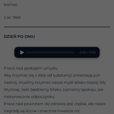
kochać.
List, 1966
DZIEŃ PO DNIU
0:00 / 0:50
Praca nad spokojem umysłu
Aby trzymać się z dala od substancji zmieniających
nastrój, musimy trzymać nasze myśli blisko naszej Siły
Wyższej. Jeśli będziemy blisko, zaznamy spokoju, ale
niekoniecznie odpoczynku.
Praca nad powrotem do zdrowia jest ciężka, ale nasze
nagrody są liczne i znacznie trwalsze niż