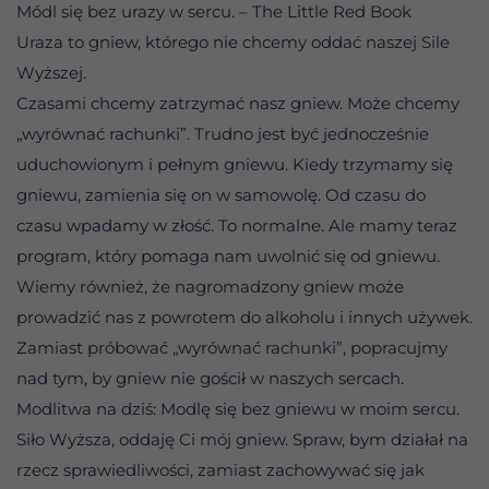
Módl się bez urazy w sercu. – The Little Red Book
Uraza to gniew, którego nie chcemy oddać naszej Sile
Wyższej.
Czasami chcemy zatrzymać nasz gniew. Może chcemy
„wyrównać rachunki”. Trudno jest być jednocześnie
uduchowionym i pełnym gniewu. Kiedy trzymamy się
gniewu, zamienia się on w samowolę. Od czasu do
czasu wpadamy w złość. To normalne. Ale mamy teraz
program, który pomaga nam uwolnić się od gniewu.
Wiemy również, że nagromadzony gniew może
prowadzić nas z powrotem do alkoholu i innych używek.
Zamiast próbować „wyrównać rachunki”, popracujmy
nad tym, by gniew nie gościł w naszych sercach.
Modlitwa na dziś: Modlę się bez gniewu w moim sercu.
Siło Wyższa, oddaję Ci mój gniew. Spraw, bym działał na
rzecz sprawiedliwości, zamiast zachowywać się jak