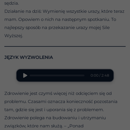
sędzia.
Działanie na dziś: Wymienię wszystkie urazy, które teraz
mam. Opowiem o nich na następnym spotkaniu. To
najlepszy sposób na przekazanie urazy mojej Sile
Wyższej.
JĘZYK WYZWOLENIA
0:00 / 2:48
Zdrowienie jest czymś więcej niż odcięciem się od
problemu. Czasami oznacza konieczność pozostania
tam, gdzie się jest i uporania się z problemem.
Zdrowienie polega na budowaniu i utrzymaniu
związków, które nam służą. – „Ponad