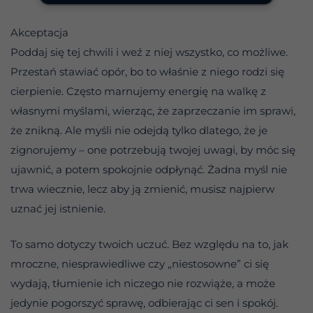
Akceptacja
Poddaj się tej chwili i weź z niej wszystko, co możliwe.
Przestań stawiać opór, bo to właśnie z niego rodzi się
cierpienie. Często marnujemy energię na walkę z
własnymi myślami, wierząc, że zaprzeczanie im sprawi,
że znikną. Ale myśli nie odejdą tylko dlatego, że je
zignorujemy – one potrzebują twojej uwagi, by móc się
ujawnić, a potem spokojnie odpłynąć. Żadna myśl nie
trwa wiecznie, lecz aby ją zmienić, musisz najpierw
uznać jej istnienie.
To samo dotyczy twoich uczuć. Bez względu na to, jak
mroczne, niesprawiedliwe czy „niestosowne” ci się
wydają, tłumienie ich niczego nie rozwiąże, a może
jedynie pogorszyć sprawę, odbierając ci sen i spokój.