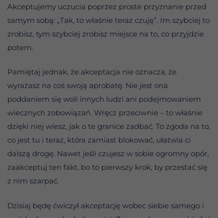
Akceptujemy uczucia poprzez proste przyznanie przed
samym sobą: „Tak, to właśnie teraz czuję”. Im szybciej to
zrobisz, tym szybciej zrobisz miejsce na to, co przyjdzie
potem.
Pamiętaj jednak, że akceptacja nie oznacza, że
wyrażasz na coś swoją aprobatę. Nie jest ona
poddaniem się woli innych ludzi ani podejmowaniem
wiecznych zobowiązań. Wręcz przeciwnie – to właśnie
dzięki niej wiesz, jak o te granice zadbać. To zgoda na to,
co jest tu i teraz, która zamiast blokować, ułatwia ci
dalszą drogę. Nawet jeśli czujesz w sobie ogromny opór,
zaakceptuj ten fakt, bo to pierwszy krok, by przestać się
z nim szarpać.
Dzisiaj będę ćwiczył akceptację wobec siebie samego i