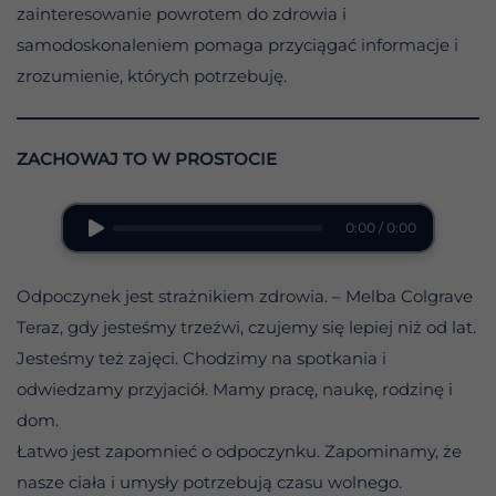
zainteresowanie powrotem do zdrowia i
samodoskonaleniem pomaga przyciągać informacje i
zrozumienie, których potrzebuję.
ZACHOWAJ TO W PROSTOCIE
0:00 / 0:00
Odpoczynek jest strażnikiem zdrowia. – Melba Colgrave
Teraz, gdy jesteśmy trzeźwi, czujemy się lepiej niż od lat.
Jesteśmy też zajęci. Chodzimy na spotkania i
odwiedzamy przyjaciół. Mamy pracę, naukę, rodzinę i
dom.
Łatwo jest zapomnieć o odpoczynku. Zapominamy, że
nasze ciała i umysły potrzebują czasu wolnego.