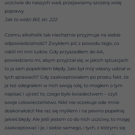
uczciwie do naszych wad, przejawiamy szczerą wolę
poprawy.
Jak to widzi Bill, str. 222
Czemu alkoholik tak niechętnie przyjmuje na siebie
odpowiedzialność? Zwykłem pić z powodu tego, co
robili mi inni ludzie. Gdy przyszedłem do AA,
powiedziano mi, abym przyjrzał się, w jakich sytuacjach
to ja sam popełniłem błędy. Jaki był mój własny udział w
tych sprawach? Gdy zaakceptowałem po prostu fakt, że
ja też odegrałem w nich swoją rolę, to mogłem o tym
napisać i ujrzeć to, czego było świadectwem – czyli
swoje człowieczeństwo. Nikt nie oczekuje ode mnie
doskonałości! Nie raz się myliłem i na pewno popełnię
jakieś błędy. Ale jeśli jestem co do nich uczciwy, to mogę
zaakceptować i je, i siebie samego, i tych, z którymi się