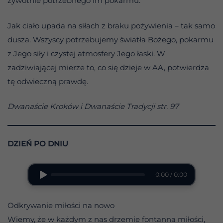
żywotnie potrzebnego im pokarmu.
Jak ciało upada na siłach z braku pożywienia – tak samo
dusza. Wszyscy potrzebujemy światła Bożego, pokarmu
z Jego siły i czystej atmosfery Jego łaski. W
zadziwiającej mierze to, co się dzieje w AA, potwierdza
tę odwieczną prawdę.
Dwanaście Kroków i Dwanaście Tradycji str. 97
DZIEŃ PO DNIU
0:00 / 0:00
Odkrywanie miłości na nowo
Wiemy, że w każdym z nas drzemie fontanna miłości,