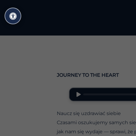
Przejdź
do
treści
JOURNEY TO THE HEART
Naucz się uzdrawiać siebie
Czasami oszukujemy samych siebi
jak nam się wydaje — sprawi, że 