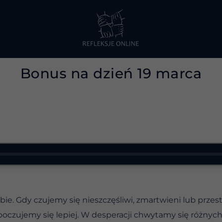
Bonus na dzień 19 marca
e. Gdy czujemy się nieszczęśliwi, zmartwieni lub przes
poczujemy się lepiej. W desperacji chwytamy się różnych