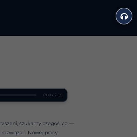
0:00 / 2:15
traszeni, szukamy czegoś, co —
 rozwiązań. Nowej pracy.