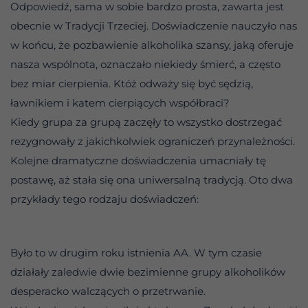
Odpowiedź, sama w sobie bardzo prosta, zawarta jest
obecnie w Tradycji Trzeciej. Doświadczenie nauczyło nas
w końcu, że pozbawienie alkoholika szansy, jaką oferuje
nasza wspólnota, oznaczało niekiedy śmierć, a często
bez miar cierpienia. Któż odważy się być sędzią,
ławnikiem i katem cierpiących współbraci?
Kiedy grupa za grupą zaczęły to wszystko dostrzegać
rezygnowały z jakichkolwiek ograniczeń przynależności.
Kolejne dramatyczne doświadczenia umacniały tę
postawę, aż stała się ona uniwersalną tradycją. Oto dwa
przykłady tego rodzaju doświadczeń:
Było to w drugim roku istnienia AA. W tym czasie
działały zaledwie dwie bezimienne grupy alkoholików
desperacko walczących o przetrwanie.