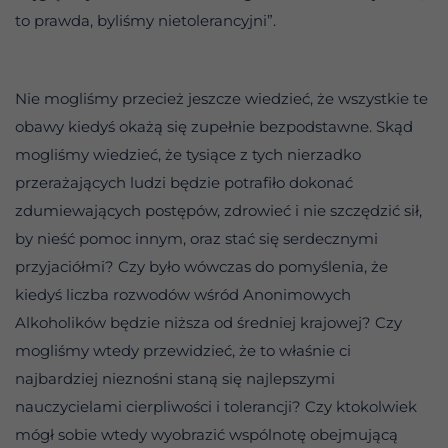
to prawda, byliśmy nietolerancyjni”.
Nie mogliśmy przecież jeszcze wiedzieć, że wszystkie te
obawy kiedyś okażą się zupełnie bezpodstawne. Skąd
mogliśmy wiedzieć, że tysiące z tych nierzadko
przerażających ludzi będzie potrafiło dokonać
zdumiewających postępów, zdrowieć i nie szczędzić sił,
by nieść pomoc innym, oraz stać się serdecznymi
przyjaciółmi? Czy było wówczas do pomyślenia, że
kiedyś liczba rozwodów wśród Anonimowych
Alkoholików będzie niższa od średniej krajowej? Czy
mogliśmy wtedy przewidzieć, że to właśnie ci
najbardziej nieznośni staną się najlepszymi
nauczycielami cierpliwości i tolerancji? Czy ktokolwiek
mógł sobie wtedy wyobrazić wspólnotę obejmującą