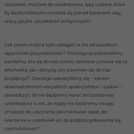
wszystkie, możliwe do wyobrażenia, typy ludzkie, która
by bezkonfliktowo wznosiła się ponad barierami rasy,
wiary, języka i przekonań politycznych?
Jak zatem można było odstąpić w AA od wszelkich
ograniczeń przynależności? Dlaczego pozostawiliśmy
każdemu, kto się do nas zwróci, zarówno uznanie się za
alkoholika, jak i decyzję, czy powinien się do nas
przyłączyć? Dlaczego odważyliśmy się – wbrew
doświadczeniom wszystkich społeczeństw i rządów –
oświadczyć, że nie będziemy karać ani pozbawiać
członkostwa w AA, że nigdy nie będziemy nikogo
zmuszać do uiszczania jakichkolwiek opłat, do
wierzenia w cokolwiek ani do podporządkowania się
czemukolwiek?