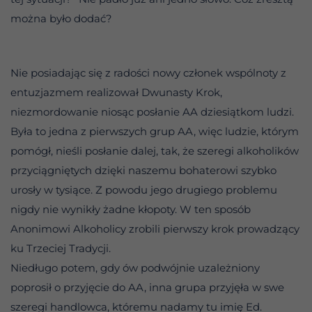
można było dodać?
Nie posiadając się z radości nowy członek wspólnoty z
entuzjazmem realizował Dwunasty Krok,
niezmordowanie niosąc posłanie AA dziesiątkom ludzi.
Była to jedna z pierwszych grup AA, więc ludzie, którym
pomógł, nieśli posłanie dalej, tak, że szeregi alkoholików
przyciągniętych dzięki naszemu bohaterowi szybko
urosły w tysiące. Z powodu jego drugiego problemu
nigdy nie wynikły żadne kłopoty. W ten sposób
Anonimowi Alkoholicy zrobili pierwszy krok prowadzący
ku Trzeciej Tradycji.
Niedługo potem, gdy ów podwójnie uzależniony
poprosił o przyjęcie do AA, inna grupa przyjęła w swe
szeregi handlowca, któremu nadamy tu imię Ed.