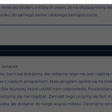
mnie do działań, o których wiem, że na dłuższą metę bę
unku do samego siebie i dobrego samopoczucia.
y Janacek
e. Sami się dołujemy. Ale robienie tego nie jest częścią
zne z naszym programem. Nasz program opiera się na tros
ej Sile Wyższej, która udzieli nam odpowiedzi. Powiedzi
i uczymy się nie osądzać. Zamiast tego uczymy się być m
iata, ale dodanie do niego więcej miłości. Zacznijmy od s