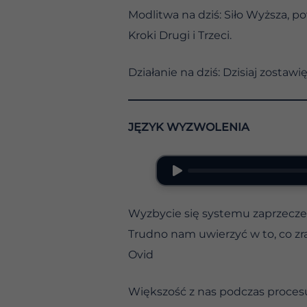
Modlitwa na dziś: Siło Wyższa, 
Kroki Drugi i Trzeci.
Działanie na dziś: Dzisiaj zostawi
JĘZYK WYZWOLENIA
Wyzbycie się systemu zaprzecz
Trudno nam uwierzyć w to, co zra
Ovid
Większość z nas podczas procesu