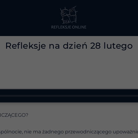
Refleksje na dzień 28 lutego
ICZĄCEGO?
spólnocie, nie ma żadnego przewodniczącego upoważni