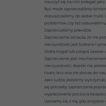
nauczyli się na nim polegać jako
Być może zaprzeczaliśmy istnie
dopuszczaliśmy do siebie myśli, 
problemów, czy też odsuwaliśmy 
Zaprzeczaliśmy prawdzie.
Zaprzeczenie oznacza, że nie po
rzeczywistość jest bolesna i ozna
Strata kogoś lub czegoś zawsze w
Zaprzeczenie jest mechanizmem
rzeczywistości, dopóki nie jest
twarz, lecz ona nie dotrze do na
Jako ludzie jesteśmy wytrzymali
się potrzeby zaprzeczania poprz
wypracowanie poczucia bezpieczeń
Uporamy się z nią, gdy przyjdzie 