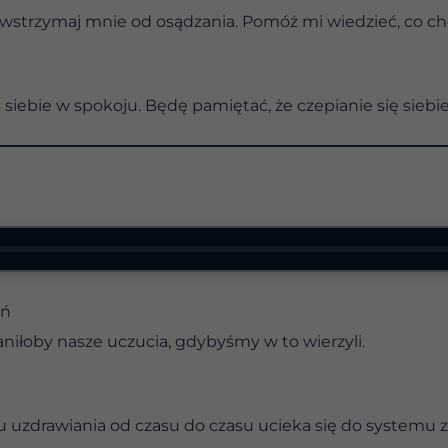
powstrzymaj mnie od osądzania. Pomóż mi wiedzieć, co c
ę siebie w spokoju. Będę pamiętać, że czepianie się siebie
eń
niłoby nasze uczucia, gdybyśmy w to wierzyli.
 uzdrawiania od czasu do czasu ucieka się do systemu z