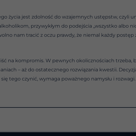
o życia jest zdolność do wzajemnych ustępstw, czyli 
koholikom, przywykłym do podejścia „wszystko albo nic”
lno nam tracić z oczu prawdy, że niemal każdy postęp za
 iść na kompromis. W pewnych okolicznościach trzeba, 
aniach – aż do ostatecznego rozwiązania kwestii. Decyzj
 się tego czynić, wymaga poważnego namysłu i rozwagi.