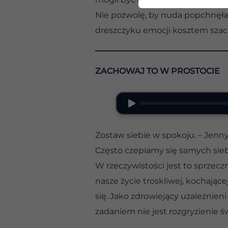
Nie pozwolę, by nuda popchnęła 
dreszczyku emocji kosztem szac
ZACHOWAJ TO W PROSTOCIE
Zostaw siebie w spokoju. – Jenn
Często czepiamy się samych siebi
W rzeczywistości jest to sprzec
nasze życie troskliwej, kochając
się. Jako zdrowiejący uzależnien
zadaniem nie jest rozgryzienie św