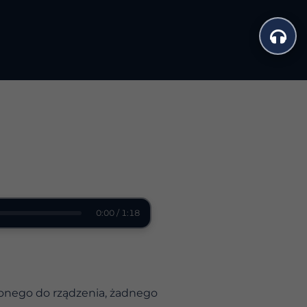
0:00 / 1:18
onego do rządzenia, żadnego