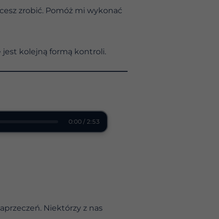
hcesz zrobić. Pomóż mi wykonać
 jest kolejną formą kontroli.
0:00 / 2:53
aprzeczeń. Niektórzy z nas