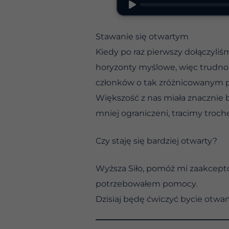
Stawanie się otwartym
Kiedy po raz pierwszy dołączyliś
horyzonty myślowe, więc trudno bę
członków o tak zróżnicowanym p
Większość z nas miała znacznie b
mniej ograniczeni, tracimy troch
Czy staję się bardziej otwarty?
Wyższa Siło, pomóż mi zaakcepto
potrzebowałem pomocy.
Dzisiaj będę ćwiczyć bycie otwarty