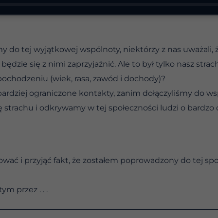
my do tej wyjątkowej wspólnoty, niektórzy z nas uważali, 
dzie się z nimi zaprzyjaźnić. Ale to był tylko nasz strach
ochodzeniu (wiek, rasa, zawód i dochody)?
ardziej ograniczone kontakty, zanim dołączyliśmy do wsp
ę strachu i odkrywamy w tej społeczności ludzi o bardzo
wać i przyjąć fakt, że zostałem poprowadzony do tej s
m przez . . .