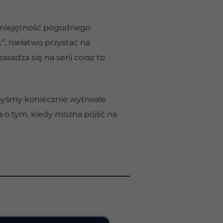
umiejętność pogodnego
, niełatwo przystać na
sadza się na serii coraz to
byśmy koniecznie wytrwale
a o tym, kiedy można pójść na