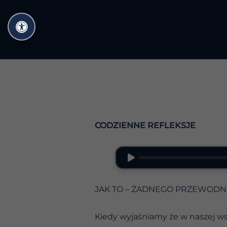
Przejdź
do
treści
CODZIENNE REFLEKSJE
JAK TO – ŻADNEGO PRZEWODN
Kiedy wyjaśniamy że w naszej w