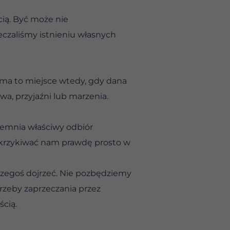
ią. Być może nie
eczaliśmy istnieniu własnych
 ma to miejsce wtedy, gdy dana
twa, przyjaźni lub marzenia.
emnia właściwy odbiór
 wykrzykiwać nam prawdę prosto w
 czegoś dojrzeć. Nie pozbędziemy
rzeby zaprzeczania przez
ścią.