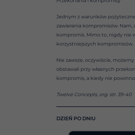
Przekonania i kompromisy
Jednym z warunków pożyteczneg
zawierania kompromisów. Nam, al
kompromis. Mimo to, nigdy nie wo
korzystniejszych kompromisów.
Nie zawsze, oczywiście, możemy
obstawali przy własnych przekon
kompromis, a kiedy nie powinno
Twelve Concepts, org. str. 39-40
DZIEŃ PO DNIU