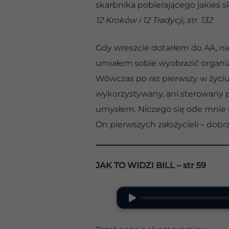
skarbnika pobierającego jakieś
12 Kroków i 12 Tradycji, str. 132
Gdy wreszcie dotarłem do AA, ni
umiałem sobie wyobrazić organiz
Wówczas po raz pierwszy w życiu 
wykorzystywany, ani sterowany 
umysłem. Niczego się ode mnie n
On pierwszych założycieli – dobr
JAK TO WIDZI BILL
– str 59