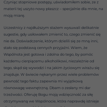
Czyniąc stopniowe postępy, uświadomiłem sobie, ze z
materii tej uszyto nowy płaszcz – specjalnie dla mnie, na
moją miarę.
Uczestnicy z najdłuższym stażem wysuwali delikatnie
sugestie, gdy usiłowałem zmienić to, czego zmienić się
nie da. Doświadczenie, którym dzielili się ze mną inni,
stało się podstawą cennych przyjaźni. Wiem, że
Wspólnota jest gotowa i zdolna do tego, by pomóc
każdemu cierpiącemu alkoholikowi, niezależnie od
tego, skąd się wywodzi i na jakim życiowym wirażu się
znajduje. W świecie nękanym przez wiele problemów
pewność tego faktu zapewnia mi wyjątkową
równowagę wewnętrzną. Dbam o zesłany mi dar
trzeźwości. Oferuję Bogu moją wdzięczność za siłę
otrzymywaną we Wspólnocie, która naprawdę istnieje