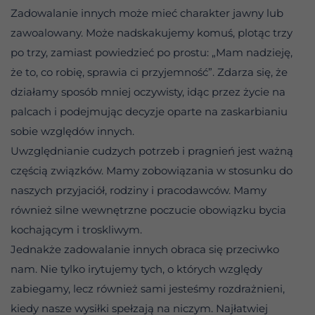
Zadowalanie innych może mieć charakter jawny lub
zawoalowany. Może nadskakujemy komuś, plotąc trzy
po trzy, zamiast powiedzieć po prostu: „Mam nadzieję,
że to, co robię, sprawia ci przyjemność”. Zdarza się, że
działamy sposób mniej oczywisty, idąc przez życie na
palcach i podejmując decyzje oparte na zaskarbianiu
sobie względów innych.
Uwzględnianie cudzych potrzeb i pragnień jest ważną
częścią związków. Mamy zobowiązania w stosunku do
naszych przyjaciół, rodziny i pracodawców. Mamy
również silne wewnętrzne poczucie obowiązku bycia
kochającym i troskliwym.
Jednakże zadowalanie innych obraca się przeciwko
nam. Nie tylko irytujemy tych, o których względy
zabiegamy, lecz również sami jesteśmy rozdrażnieni,
kiedy nasze wysiłki spełzają na niczym. Najłatwiej