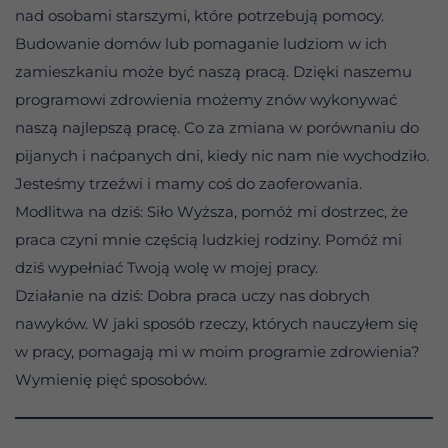
nad osobami starszymi, które potrzebują pomocy.
Budowanie domów lub pomaganie ludziom w ich
zamieszkaniu może być naszą pracą. Dzięki naszemu
programowi zdrowienia możemy znów wykonywać
naszą najlepszą pracę. Co za zmiana w porównaniu do
pijanych i naćpanych dni, kiedy nic nam nie wychodziło.
Jesteśmy trzeźwi i mamy coś do zaoferowania.
Modlitwa na dziś: Siło Wyższa, pomóż mi dostrzec, że
praca czyni mnie częścią ludzkiej rodziny. Pomóż mi
dziś wypełniać Twoją wolę w mojej pracy.
Działanie na dziś: Dobra praca uczy nas dobrych
nawyków. W jaki sposób rzeczy, których nauczyłem się
w pracy, pomagają mi w moim programie zdrowienia?
Wymienię pięć sposobów.