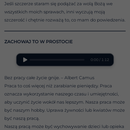
Jeśli szczerze staram się podążać za wolą Bożą we
wszystkich moich sprawach, inni wyczują moją
szczerość i chętnie rozważą to, co mam do powiedzenia.
ZACHOWAJ TO W PROSTOCIE
0:00 / 1:12
Bez pracy całe życie gnije. – Albert Camus
Praca to coś więcej niż zarabianie pieniędzy. Praca
oznacza wykorzystanie naszego czasu i umiejętności,
aby uczynić życie wokół nas lepszym. Nasza praca może
być naszym hobby. Uprawa żywności lub kwiatów może
być naszą pracą.
Naszą pracą może być wychowywanie dzieci lub opieka