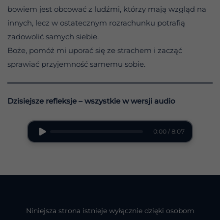
bowiem jest obcować z ludźmi, którzy mają wzgląd na
innych, lecz w ostatecznym rozrachunku potrafią
zadowolić samych siebie.
Boże, pomóż mi uporać się ze strachem i zacząć
sprawiać przyjemność samemu sobie.
Dzisiejsze refleksje – wszystkie w wersji audio
0:00 / 8:07
Niniejsza strona istnieje wyłącznie dzięki osobom