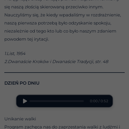
się naszą złością skierowaną przeciwko innym.
Nauczyliśmy się, że kiedy wpadaliśmy w rozdrażnienie,
naszą pierwsza potrzebą było odzyskanie spokoju,
niezależnie od tego kto lub co było naszym zdaniem
powodem tej irytacji.
1.List, 1954
2.Dwanaście Kroków i Dwanaście Tradycji, str. 48
DZIEŃ PO DNIU
0:00 / 0:52
Unikanie walki
Program zachęca nas do zaprzestania walki z ludźmi i