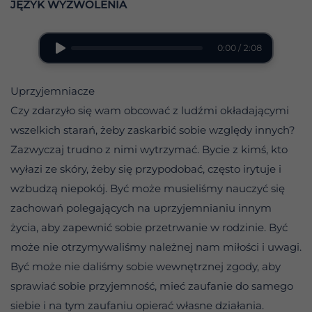
JĘZYK WYZWOLENIA
0:00 / 2:08
Uprzyjemniacze
Czy zdarzyło się wam obcować z ludźmi okładającymi
wszelkich starań, żeby zaskarbić sobie względy innych?
Zazwyczaj trudno z nimi wytrzymać. Bycie z kimś, kto
wyłazi ze skóry, żeby się przypodobać, często irytuje i
wzbudzą niepokój. Być może musieliśmy nauczyć się
zachowań polegających na uprzyjemnianiu innym
życia, aby zapewnić sobie przetrwanie w rodzinie. Być
może nie otrzymywaliśmy należnej nam miłości i uwagi.
Być może nie daliśmy sobie wewnętrznej zgody, aby
sprawiać sobie przyjemność, mieć zaufanie do samego
siebie i na tym zaufaniu opierać własne działania.