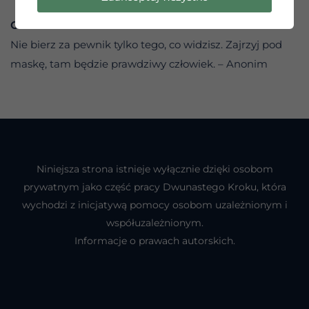
CYTAT DNIA
Nie bierz za pewnik tylko tego, co widzisz. Zajrzyj pod
maskę, tam będzie prawdziwy człowiek. – Anonim
Niniejsza strona istnieje wyłącznie dzięki osobom
prywatnym jako część pracy Dwunastego Kroku, która
wychodzi z inicjatywą pomocy osobom uzależnionym i
współuzależnionym.
Informacje o prawach autorskich.