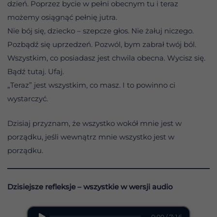
dzień. Poprzez bycie w pełni obecnym tu i teraz
możemy osiągnąć pełnię jutra.
Nie bój się, dziecko – szepcze głos. Nie żałuj niczego.
Pozbądź się uprzedzeń. Pozwól, bym zabrał twój ból.
Wszystkim, co posiadasz jest chwila obecna. Wycisz się.
Bądź tutaj. Ufaj.
„Teraz” jest wszystkim, co masz. I to powinno ci
wystarczyć.
Dzisiaj przyznam, że wszystko wokół mnie jest w
porządku, jeśli wewnątrz mnie wszystko jest w
porządku.
Dzisiejsze refleksje – wszystkie w wersji audio
0:00 / 7:16