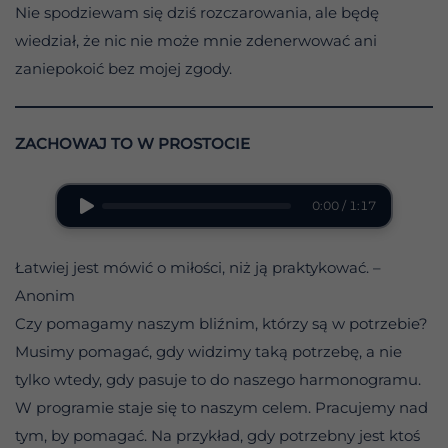
Nie spodziewam się dziś rozczarowania, ale będę
wiedział, że nic nie może mnie zdenerwować ani
zaniepokoić bez mojej zgody.
ZACHOWAJ TO W PROSTOCIE
0:00 / 1:17
Łatwiej jest mówić o miłości, niż ją praktykować. –
Anonim
Czy pomagamy naszym bliźnim, którzy są w potrzebie?
Musimy pomagać, gdy widzimy taką potrzebę, a nie
tylko wtedy, gdy pasuje to do naszego harmonogramu.
W programie staje się to naszym celem. Pracujemy nad
tym, by pomagać. Na przykład, gdy potrzebny jest ktoś