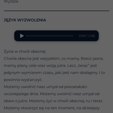
Wyższa.
JĘZYK WYZWOLENIA
0:00 / 1:06
Życie w chwili obecnej
Chwila obecna jest wszystkim, co mamy. Rzecz jasna,
mamy plany, cele oraz wizję jutra. Lecz „teraz” jest
jedynym wymiarem czasu, jaki jest nam dostępny. I to
powinno wystarczyć.
Możemy uwolnić nasz umysł od pozostałości
wczorajszego dnia. Możemy uwolnić nasz umysł od
obaw o jutro. Możemy żyć w chwili obecnej, tu i teraz.
Możemy otworzyć się na ten moment, na dzisiejszy