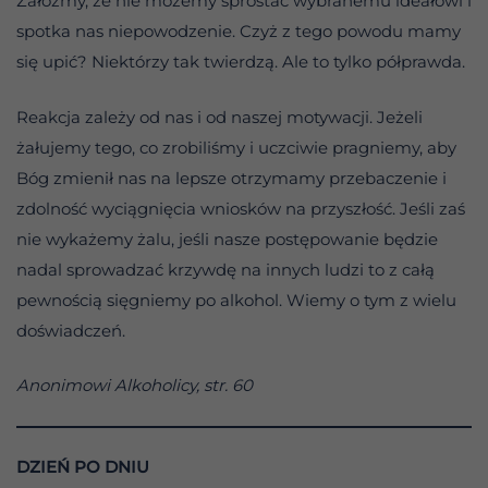
Załóżmy, że nie możemy sprostać wybranemu ideałowi i
spotka nas niepowodzenie. Czyż z tego powodu mamy
się upić? Niektórzy tak twierdzą. Ale to tylko półprawda.
Reakcja zależy od nas i od naszej motywacji. Jeżeli
żałujemy tego, co zrobiliśmy i uczciwie pragniemy, aby
Bóg zmienił nas na lepsze otrzymamy przebaczenie i
zdolność wyciągnięcia wniosków na przyszłość. Jeśli zaś
nie wykażemy żalu, jeśli nasze postępowanie będzie
nadal sprowadzać krzywdę na innych ludzi to z całą
pewnością sięgniemy po alkohol. Wiemy o tym z wielu
doświadczeń.
Anonimowi Alkoholicy, str. 60
DZIEŃ PO DNIU