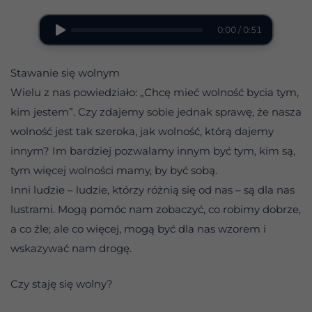
0:00 / 0:51
Stawanie się wolnym
Wielu z nas powiedziało: „Chcę mieć wolność bycia tym,
kim jestem”. Czy zdajemy sobie jednak sprawę, że nasza
wolność jest tak szeroka, jak wolność, którą dajemy
innym? Im bardziej pozwalamy innym być tym, kim są,
tym więcej wolności mamy, by być sobą.
Inni ludzie – ludzie, którzy różnią się od nas – są dla nas
lustrami. Mogą pomóc nam zobaczyć, co robimy dobrze,
a co źle; ale co więcej, mogą być dla nas wzorem i
wskazywać nam drogę.
Czy staję się wolny?