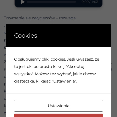
0:00 / 1:03
Trzymanie się zwycięzców – rozwaga.
„Trzymaj się zwycięzców”, mówi się nowicjuszom na
spotkaniach Dwunastu Kroków. Prawdziwym
Cookies
przesłaniem tego stwierdzenia jest dzielenie się
postawami i działaniami ludzi, którzy odnoszą sukcesy
w trzeźwym życiu.
Obsługujemy pliki cookies. Jeśli uważasz, że
Żadna zdrowiejąca osoba nie może mieć udanego dnia,
to jest ok, po prostu kliknij "Akceptuj
rozpamiętując idee, które mogą być szkodliwe. W ciągu
wszystko". Możesz też wybrać, jakie chcesz
dnia spotykamy ludzi, których postawa może nas
ciasteczka, klikając "Ustawienia".
przerażać. Możemy pracować z ludźmi, którzy są
krytyczni, plotkują lub żywią urazę. Nie jest naszym
obowiązkiem poprawianie ich lub spieranie się z nimi.
Ustawienia
Mądrze jest jednak nie akceptować tego, co uznajemy
za błędne myślenie.