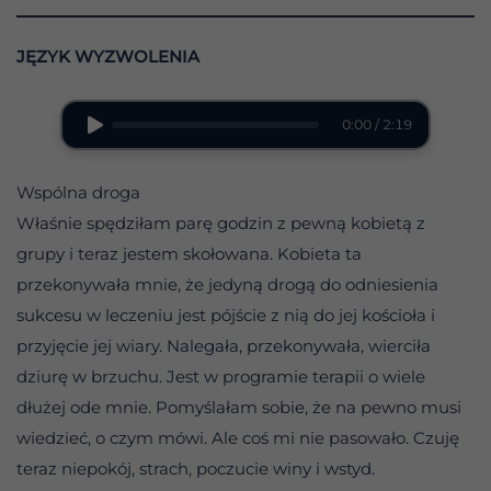
JĘZYK WYZWOLENIA
0:00 / 2:19
Wspólna droga
Właśnie spędziłam parę godzin z pewną kobietą z
grupy i teraz jestem skołowana. Kobieta ta
przekonywała mnie, że jedyną drogą do odniesienia
sukcesu w leczeniu jest pójście z nią do jej kościoła i
przyjęcie jej wiary. Nalegała, przekonywała, wierciła
dziurę w brzuchu. Jest w programie terapii o wiele
dłużej ode mnie. Pomyślałam sobie, że na pewno musi
wiedzieć, o czym mówi. Ale coś mi nie pasowało. Czuję
teraz niepokój, strach, poczucie winy i wstyd.