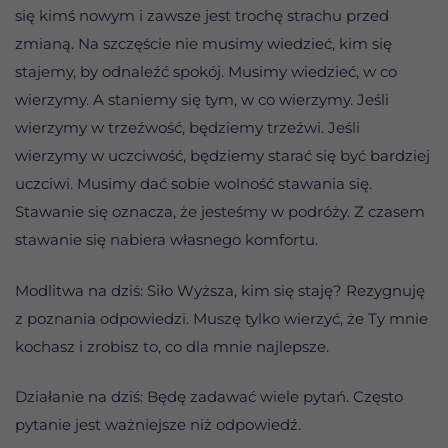
się kimś nowym i zawsze jest trochę strachu przed
zmianą. Na szczęście nie musimy wiedzieć, kim się
stajemy, by odnaleźć spokój. Musimy wiedzieć, w co
wierzymy. A staniemy się tym, w co wierzymy. Jeśli
wierzymy w trzeźwość, będziemy trzeźwi. Jeśli
wierzymy w uczciwość, będziemy starać się być bardziej
uczciwi. Musimy dać sobie wolność stawania się.
Stawanie się oznacza, że jesteśmy w podróży. Z czasem
stawanie się nabiera własnego komfortu.
Modlitwa na dziś: Siło Wyższa, kim się staję? Rezygnuję
z poznania odpowiedzi. Muszę tylko wierzyć, że Ty mnie
kochasz i zrobisz to, co dla mnie najlepsze.
Działanie na dziś: Będę zadawać wiele pytań. Często
pytanie jest ważniejsze niż odpowiedź.