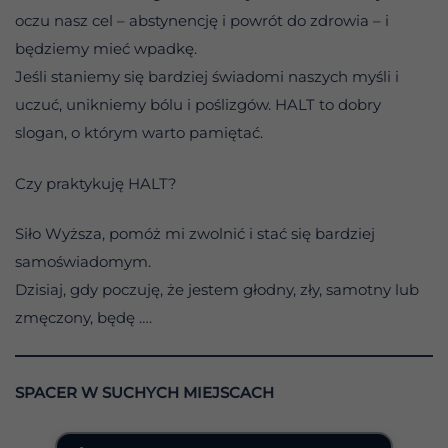
oczu nasz cel – abstynencję i powrót do zdrowia – i
będziemy mieć wpadkę.
Jeśli staniemy się bardziej świadomi naszych myśli i
uczuć, unikniemy bólu i poślizgów. HALT to dobry
slogan, o którym warto pamiętać.
Czy praktykuję HALT?
Siło Wyższa, pomóż mi zwolnić i stać się bardziej
samoświadomym.
Dzisiaj, gdy poczuję, że jestem głodny, zły, samotny lub
zmęczony, będę ….
SPACER W SUCHYCH MIEJSCACH