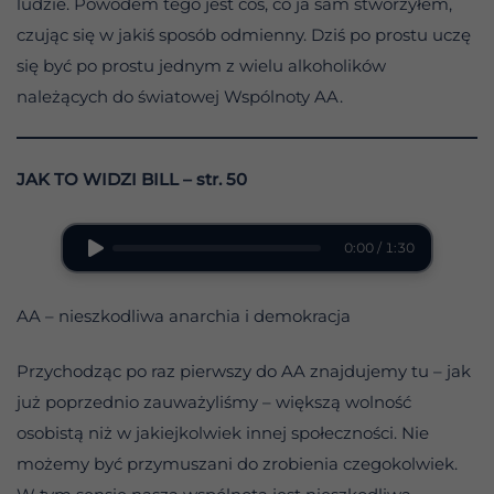
ludzie. Powodem tego jest coś, co ja sam stworzyłem,
czując się w jakiś sposób odmienny. Dziś po prostu uczę
się być po prostu jednym z wielu alkoholików
należących do światowej Wspólnoty AA.
JAK TO WIDZI BILL
– str. 50
0:00 / 1:30
AA – nieszkodliwa anarchia i demokracja
Przychodząc po raz pierwszy do AA znajdujemy tu – jak
już poprzednio zauważyliśmy – większą wolność
osobistą niż w jakiejkolwiek innej społeczności. Nie
możemy być przymuszani do zrobienia czegokolwiek.