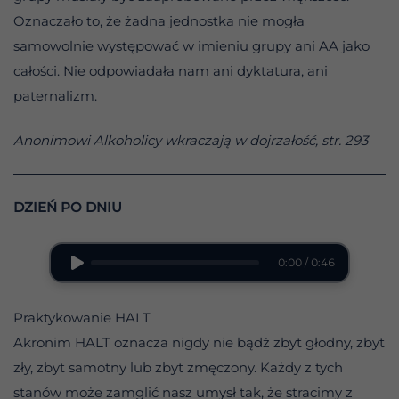
Oznaczało to, że żadna jednostka nie mogła
samowolnie występować w imieniu grupy ani AA jako
całości. Nie odpowiadała nam ani dyktatura, ani
paternalizm.
Anonimowi Alkoholicy wkraczają w dojrzałość, str. 293
DZIEŃ PO DNIU
0:00 / 0:46
Praktykowanie HALT
Akronim HALT oznacza nigdy nie bądź zbyt głodny, zbyt
zły, zbyt samotny lub zbyt zmęczony. Każdy z tych
stanów może zamglić nasz umysł tak, że stracimy z