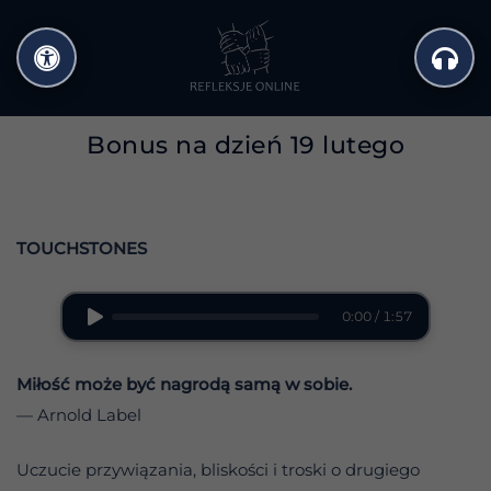
Przejdź
do
treści
Bonus na dzień 19 lutego
TOUCHSTONES
0:00 / 1:57
Miłość może być nagrodą samą w sobie.
— Arnold Label
Uczucie przywiązania, bliskości i troski o drugiego