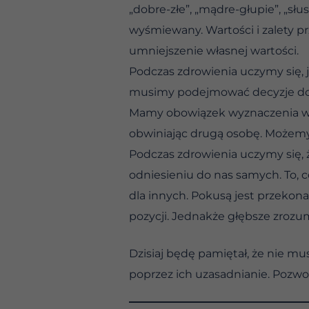
„dobre-złe”, „mądre-głupie”, „słus
wyśmiewany. Wartości i zalety pr
umniejszenie własnej wartości.
Podczas zdrowienia uczymy się, j
musimy podejmować decyzje dotyc
Mamy obowiązek wyznaczenia włas
obwiniając drugą osobę. Możemy
Podczas zdrowienia uczymy się, że
odniesieniu do nas samych. To, co
dla innych. Pokusą jest przekona
pozycji. Jednakże głębsze zrozumi
Dzisiaj będę pamiętał, że nie mu
poprzez ich uzasadnianie. Pozwo