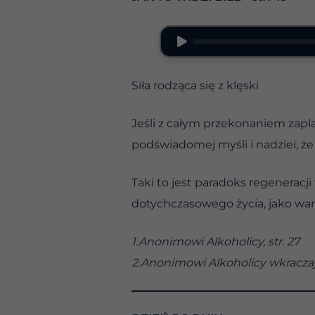
Siła rodząca się z klęski
Jeśli z całym przekonaniem zapl
podświadomej myśli i nadziei, że
Taki to jest paradoks regeneracji 
dotychczasowego życia, jako wa
1.Anonimowi Alkoholicy, str. 27
2.Anonimowi Alkoholicy wkraczają