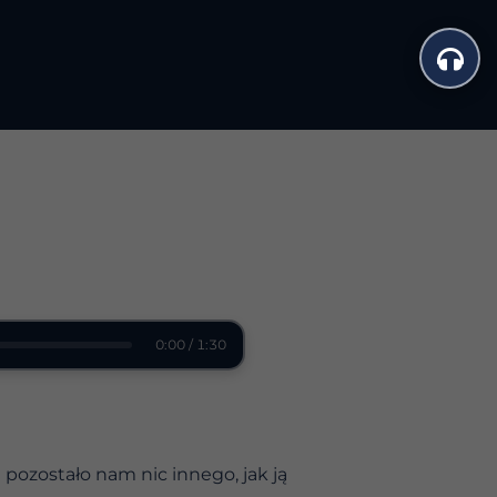
0:00 / 1:30
pozostało nam nic innego, jak ją