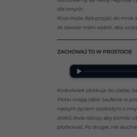
dla innych.
Ktoś może dziś przyjść do mnie z
że zawsze mam wybór, aby uczy
ZACHOWAJ TO W PROSTOCIE
Ktokolwiek plotkuje do ciebie, b
Plotki mogą zabić zaufanie w pr
naszym życiem osobistym z inny
zrobić dwie rzeczy, aby pomóc ut
plotkować. Po drugie, nie słucha