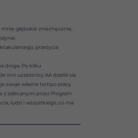
o mnie głębokie zniechęcenie,
edynie.
ktakularnego, przeżycia
a droga. Po kilku
inni uczestnicy AA dzielili się
je swoje własne tempo pracy
ie z zalecanymi przez Program
a, ludzi i wszystkiego, co ma