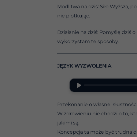
Modlitwa na dziś: Siło Wyższa, 
nie plotkując.
Działanie na dziś: Pomyślę dzi
wykorzystam te sposoby.
JĘZYK WYZWOLENIA
Przekonanie o własnej słusznośc
W zdrowieniu nie chodzi o to, kt
jakimi są.
Koncepcja ta może być trudna dl