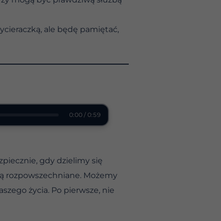
ycieraczką, ale będę pamiętać,
0:00 / 0:59
iecznie, gdy dzielimy się
ędą rozpowszechniane. Możemy
szego życia. Po pierwsze, nie