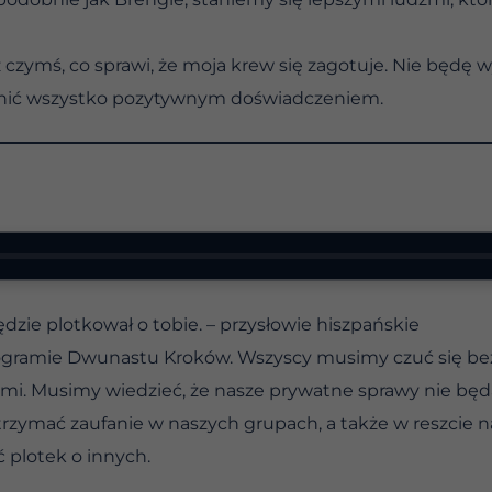
 czymś, co sprawi, że moja krew się zagotuje. Nie będę w
nić wszystko pozytywnym doświadczeniem.
ędzie plotkował o tobie. – przysłowie hiszpańskie
ogramie Dwunastu Kroków. Wszyscy musimy czuć się bezp
mi. Musimy wiedzieć, że nasze prywatne sprawy nie b
rzymać zaufanie w naszych grupach, a także w reszcie na
ć plotek o innych.