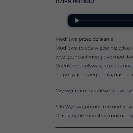
DZIEŃ PO DNIU
Modlitwa przez działanie
Modlitwa to coś więcej niż tylko
wdzięczności mogą być modlitwa
Radość przepływająca przez nasze
od pozycji naszego ciała, nasza d
Czy wyrażam modlitwę we wszyst
Siło Wyższa, pomóż mi modlić się
Dzisiaj będę modlił się moimi czy