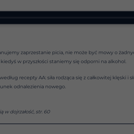
anujemy zaprzestanie picia, nie może być mowy o żadny
 kiedyś w przyszłości staniemy się odporni na alkohol.
według recepty AA: siła rodząca się z całkowitej klęski i s
runek odnalezienia nowego.
 w dojrzałość, str. 60