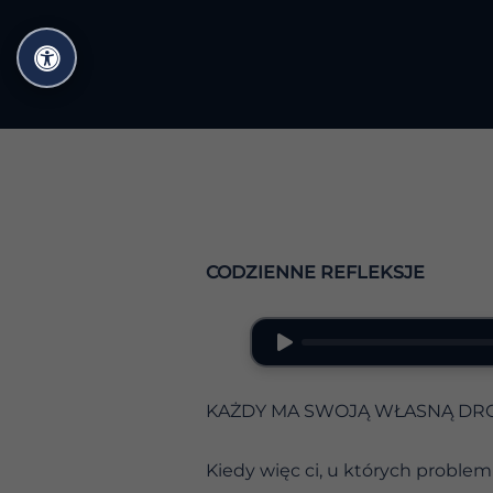
Przejdź
do
treści
CODZIENNE REFLEKSJE
KAŻDY MA SWOJĄ WŁASNĄ DR
Kiedy więc ci, u których problem