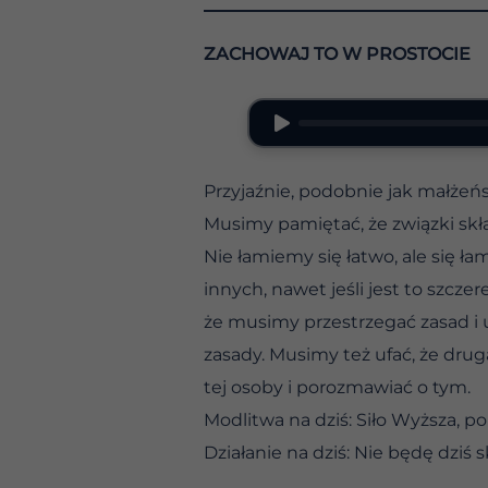
ZACHOWAJ TO W PROSTOCIE
Przyjaźnie, podobnie jak małżeń
Musimy pamiętać, że związki składaj
Nie łamiemy się łatwo, ale się ł
innych, nawet jeśli jest to szcz
że musimy przestrzegać zasad i 
zasady. Musimy też ufać, że drug
tej osoby i porozmawiać o tym.
Modlitwa na dziś: Siło Wyższa, p
Działanie na dziś: Nie będę dziś