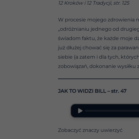
12 Kroków i 12 Tradycji, str. 125
W procesie mojego zdrowienia na
„odróżnianiu jednego od drugieg
świadom faktu, że każde moje dz
już dłużej chować się za parawa
siebie (a zatem i dla tych, który
zobowiązań, dokonanie wysiłku z
JAK TO WIDZI BILL – str. 47
Zobaczyć znaczy uwierzyć