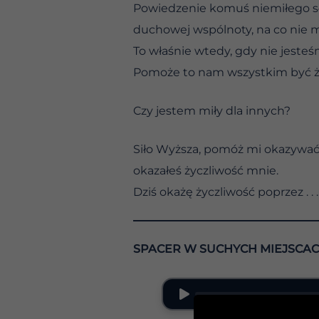
Powiedzenie komuś niemiłego słow
duchowej wspólnoty, na co nie 
To właśnie wtedy, gdy nie jesteś
Pomoże to nam wszystkim być życz
Czy jestem miły dla innych?
Siło Wyższa, pomóż mi okazywać 
okazałeś życzliwość mnie.
Dziś okażę życzliwość poprzez . . .
SPACER W SUCHYCH MIEJSCA