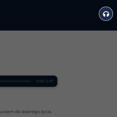
0:00 / 1:07
luczem do dobrego życia.