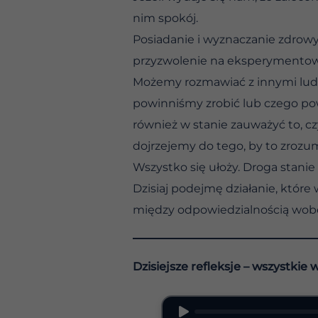
nim spokój.
Posiadanie i wyznaczanie zdrow
przyzwolenie na eksperymentowa
Możemy rozmawiać z innymi ludźmi
powinniśmy zrobić lub czego pow
również w stanie zauważyć to, cz
dojrzejemy do tego, by to zrozu
Wszystko się ułoży. Droga stanie s
Dzisiaj podejmę działanie, które
między odpowiedzialnością wobe
Dzisiejsze refleksje – wszystkie 