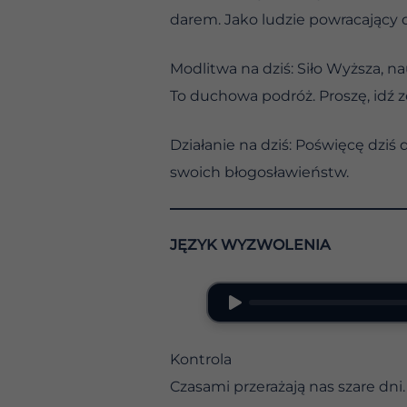
darem. Jako ludzie powracający d
Modlitwa na dziś: Siło Wyższa, 
To duchowa podróż. Proszę, idź 
Działanie na dziś: Poświęcę dziś 
swoich błogosławieństw.
JĘZYK WYZWOLENIA
Kontrola
Czasami przerażają nas szare dni.