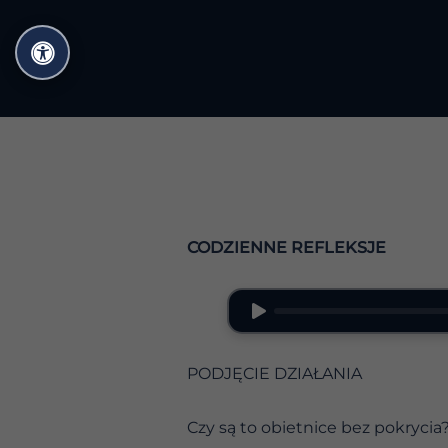
Przejdź
do
treści
CODZIENNE REFLEKSJE
PODJĘCIE DZIAŁANIA
Czy są to obietnice bez pokrycia