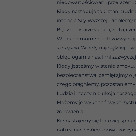
niedowartościowani, przerażeni, 
Kiedy następuje taki stan, trudn
intencje Siły Wyższej. Problemy
Będziemy przekonani, że to, czeg
W takich momentach zazwyczaj d
szczęścia. Wtedy najczęściej usi
obłęd ogarnia nas, inni zazwycza
Kiedy jesteśmy w stanie amoku, s
bezpieczeństwa, pamiętajmy o j
czego pragniemy, pozostaniemy 
Ludzie i rzeczy nie ukoją naszego
Możemy je wykonać, wykorzystują
zdrowienia.
Kiedy stajemy się bardziej spokoj
naturalnie. Słońce znowu zaczyna 