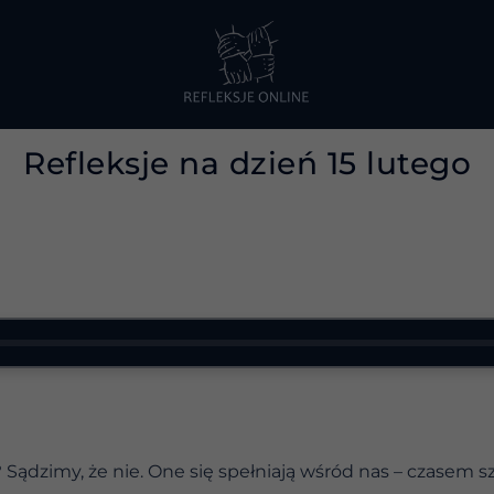
Refleksje na dzień 15 lutego
? Sądzimy, że nie. One się spełniają wśród nas – czasem s