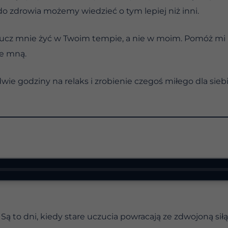
o zdrowia możemy wiedzieć o tym lepiej niż inni.
naucz mnie żyć w Twoim tempie, a nie w moim. Pomóż mi p
ze mną.
dwie godziny na relaks i zrobienie czegoś miłego dla sieb
 Są to dni, kiedy stare uczucia powracają ze zdwojoną si