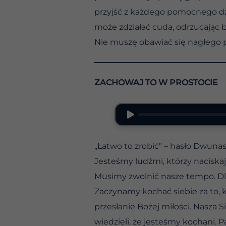
przyjść z każdego pomocnego dzi
może zdziałać cuda, odrzucając bó
Nie muszę obawiać się nagłego p
ZACHOWAJ TO W PROSTOCIE
„Łatwo to zrobić” – hasło Dwuna
Jesteśmy ludźmi, którzy naciskają
Musimy zwolnić nasze tempo. Dla
Zaczynamy kochać siebie za to, k
przesłanie Bożej miłości. Nasza 
wiedzieli, że jesteśmy kochani. 