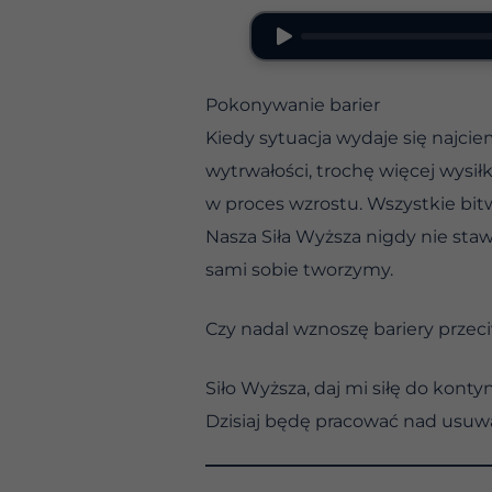
Pokonywanie barier
Kiedy sytuacja wydaje się najcie
wytrwałości, trochę więcej wysił
w proces wzrostu. Wszystkie bit
Nasza Siła Wyższa nigdy nie staw
sami sobie tworzymy.
Czy nadal wznoszę bariery prz
Siło Wyższa, daj mi siłę do ko
Dzisiaj będę pracować nad usuwa