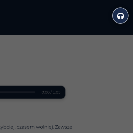
0:00 / 1:05
zybciej, czasem wolniej. Zawsze