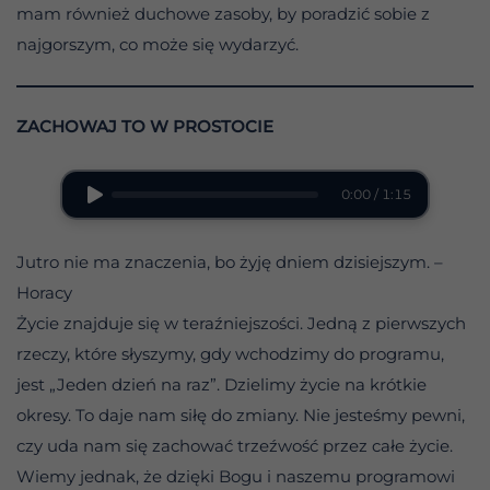
mam również duchowe zasoby, by poradzić sobie z
najgorszym, co może się wydarzyć.
ZACHOWAJ TO W PROSTOCIE
0:00 / 1:15
Jutro nie ma znaczenia, bo żyję dniem dzisiejszym. –
Horacy
Życie znajduje się w teraźniejszości. Jedną z pierwszych
rzeczy, które słyszymy, gdy wchodzimy do programu,
jest „Jeden dzień na raz”. Dzielimy życie na krótkie
okresy. To daje nam siłę do zmiany. Nie jesteśmy pewni,
czy uda nam się zachować trzeźwość przez całe życie.
Wiemy jednak, że dzięki Bogu i naszemu programowi