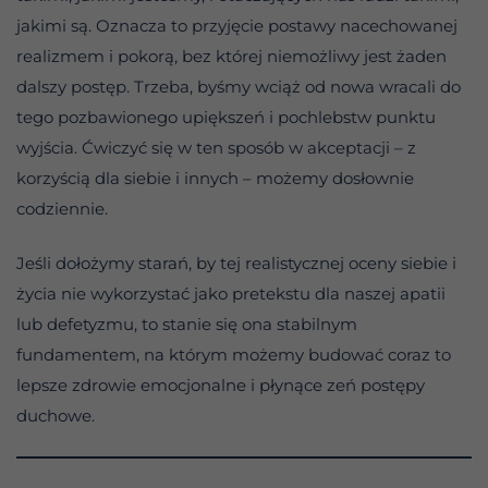
jakimi są. Oznacza to przyjęcie postawy nacechowanej
realizmem i pokorą, bez której niemożliwy jest żaden
dalszy postęp. Trzeba, byśmy wciąż od nowa wracali do
tego pozbawionego upiększeń i pochlebstw punktu
wyjścia. Ćwiczyć się w ten sposób w akceptacji – z
korzyścią dla siebie i innych – możemy dosłownie
codziennie.
Jeśli dołożymy starań, by tej realistycznej oceny siebie i
życia nie wykorzystać jako pretekstu dla naszej apatii
lub defetyzmu, to stanie się ona stabilnym
fundamentem, na którym możemy budować coraz to
lepsze zdrowie emocjonalne i płynące zeń postępy
duchowe.