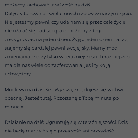
możemy zachować trzeźwość na dziś.
Dotyczy to również wielu innych rzeczy w naszym życiu.
Nie jesteśmy pewni, czy uda nam się przez całe życie
nie użalać się nad sobą, ale możemy z tego
zrezygnować na jeden dzień. Żyjąc jeden dzień na raz,
stajemy się bardziej pewni swojej siły. Mamy moc
zmieniania rzeczy tylko w teraźniejszości. Teraźniejszość
ma dla nas wiele do zaoferowania, jeśli tylko ją
uchwycimy.
Modlitwa na dziś: Siło Wyższa, znajdujesz się w chwili
obecnej. Jesteś tutaj. Pozostanę z Tobą minuta po
minucie.
Działanie na dziś: Ugruntuję się w teraźniejszości. Dziś
nie będę martwić się o przeszłość ani przyszłość.