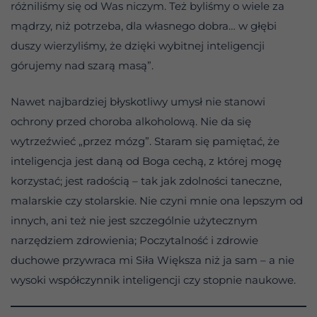
różniliśmy się od Was niczym. Też byliśmy o wiele za
mądrzy, niż potrzeba, dla własnego dobra… w głębi
duszy wierzyliśmy, że dzięki wybitnej inteligencji
górujemy nad szarą masą”.
Nawet najbardziej błyskotliwy umysł nie stanowi
ochrony przed choroba alkoholową. Nie da się
wytrzeźwieć „przez mózg”. Staram się pamiętać, że
inteligencja jest daną od Boga cechą, z której mogę
korzystać; jest radością – tak jak zdolności taneczne,
malarskie czy stolarskie. Nie czyni mnie ona lepszym od
innych, ani też nie jest szczególnie użytecznym
narzędziem zdrowienia; Poczytalność i zdrowie
duchowe przywraca mi Siła Większa niż ja sam – a nie
wysoki współczynnik inteligencji czy stopnie naukowe.