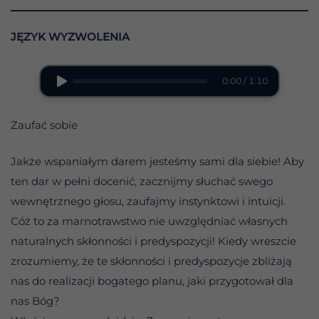
JĘZYK WYZWOLENIA
0:00 / 1:10
Zaufać sobie
Jakże wspaniałym darem jesteśmy sami dla siebie! Aby
ten dar w pełni docenić, zacznijmy słuchać swego
wewnętrznego głosu, zaufajmy instynktowi i intuicji.
Cóż to za marnotrawstwo nie uwzględniać własnych
naturalnych skłonności i predyspozycji! Kiedy wreszcie
zrozumiemy, że te skłonności i predyspozycje zbliżają
nas do realizacji bogatego planu, jaki przygotował dla
nas Bóg?