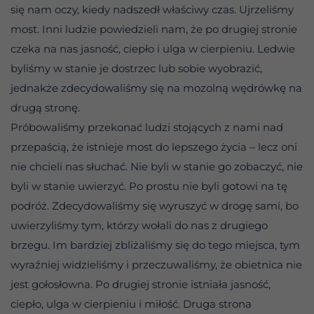
się nam oczy, kiedy nadszedł właściwy czas. Ujrzeliśmy
most. Inni ludzie powiedzieli nam, że po drugiej stronie
czeka na nas jasność, ciepło i ulga w cierpieniu. Ledwie
byliśmy w stanie je dostrzec lub sobie wyobrazić,
jednakże zdecydowaliśmy się na mozolną wędrówkę na
drugą stronę.
Próbowaliśmy przekonać ludzi stojących z nami nad
przepaścią, że istnieje most do lepszego życia – lecz oni
nie chcieli nas słuchać. Nie byli w stanie go zobaczyć, nie
byli w stanie uwierzyć. Po prostu nie byli gotowi na tę
podróż. Zdecydowaliśmy się wyruszyć w drogę sami, bo
uwierzyliśmy tym, którzy wołali do nas z drugiego
brzegu. Im bardziej zbliżaliśmy się do tego miejsca, tym
wyraźniej widzieliśmy i przeczuwaliśmy, że obietnica nie
jest gołosłowna. Po drugiej stronie istniała jasność,
ciepło, ulga w cierpieniu i miłość. Druga strona