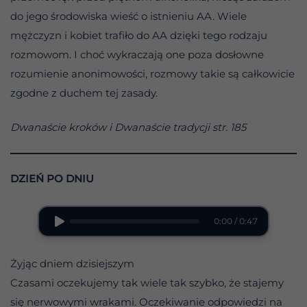
do jego środowiska wieść o istnieniu AA. Wiele
mężczyzn i kobiet trafiło do AA dzięki tego rodzaju
rozmowom. I choć wykraczają one poza dosłowne
rozumienie anonimowości, rozmowy takie są całkowicie
zgodne z duchem tej zasady.
Dwanaście kroków i Dwanaście tradycji str. 185
DZIEŃ PO DNIU
0:00 / 0:47
Żyjąc dniem dzisiejszym
Czasami oczekujemy tak wiele tak szybko, że stajemy
się nerwowymi wrakami. Oczekiwanie odpowiedzi na