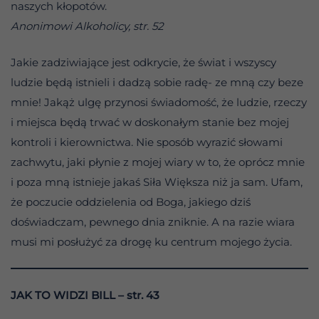
naszych kłopotów.
Anonimowi Alkoholicy, str. 52
Jakie zadziwiające jest odkrycie, że świat i wszyscy
ludzie będą istnieli i dadzą sobie radę- ze mną czy beze
mnie! Jakąż ulgę przynosi świadomość, że ludzie, rzeczy
i miejsca będą trwać w doskonałym stanie bez mojej
kontroli i kierownictwa. Nie sposób wyrazić słowami
zachwytu, jaki płynie z mojej wiary w to, że oprócz mnie
i poza mną istnieje jakaś Siła Większa niż ja sam. Ufam,
że poczucie oddzielenia od Boga, jakiego dziś
doświadczam, pewnego dnia zniknie. A na razie wiara
musi mi posłużyć za drogę ku centrum mojego życia.
JAK TO WIDZI BILL
– str. 43