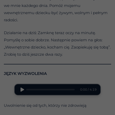
we mnie każdego dnia. Pomóż mojemu
wewnętrznemu dziecku być żywym, wolnym i pełnym
radości.
Działanie na dziś: Zamknę teraz oczy na minutę.
Pomyślę o sobie dobrze. Następnie powiem na głos:
„Wewnętrzne dziecko, kocham cię. Zaopiekuję się tobą”.
Zrobię to dziś jeszcze dwa razy.
JĘZYK WYZWOLENIA
0:00 / 4:19
Uwolnienie się od tych, którzy nie zdrowieją