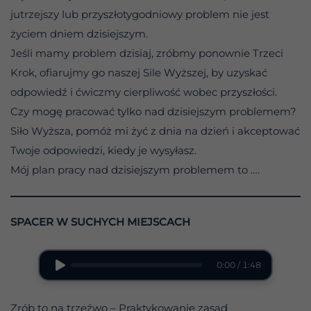
jutrzejszy lub przyszłotygodniowy problem nie jest
życiem dniem dzisiejszym.
Jeśli mamy problem dzisiaj, zróbmy ponownie Trzeci
Krok, ofiarujmy go naszej Sile Wyższej, by uzyskać
odpowiedź i ćwiczmy cierpliwość wobec przyszłości.
Czy mogę pracować tylko nad dzisiejszym problemem?
Siło Wyższa, pomóż mi żyć z dnia na dzień i akceptować
Twoje odpowiedzi, kiedy je wysyłasz.
Mój plan pracy nad dzisiejszym problemem to ….
SPACER W SUCHYCH MIEJSCACH
0:00 / 1:48
Zrób to na trzeźwo – Praktykowanie zasad