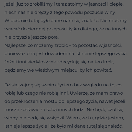
jeżeli już to zrobiliśmy i teraz stoimy w jasności i cieple,
niech nas nie dręczy z tego powodu poczucie winy.
Widocznie tutaj było dane nam się znaleźć. Nie musimy
wracać do ciemnej przepaści tylko dlatego, że na innych
nie przyszła jeszcze pora.
Najlepsze, co możemy zrobić – to pozostać w jasności,
ponieważ ona jest dowodem na istnienie lepszego życia.
Jeżeli inni kiedykolwiek zdecydują się na ten krok,
będziemy we właściwym miejscu, by ich powitać.
Dzisiaj zajmę się swoim życiem bez względu na to, co
robią lub czego nie robią inni. Uwierzę, że mam prawo
do przekroczenia mostu do lepszego życia, nawet jeżeli
muszę zostawić za sobą innych ludzi. Nie będę czul się
winny, nie będę się wstydził. Wiem, że tu, gdzie jestem,
istnieje lepsze życie i że było mi dane tutaj się znaleźć.