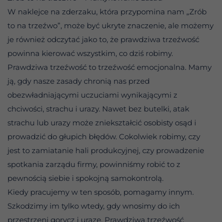
W naklejce na zderzaku, która przypomina nam „Zrób
to na trzeźwo”, może być ukryte znaczenie, ale możemy
je również odczytać jako to, że prawdziwa trzeźwość
powinna kierować wszystkim, co dziś robimy.
Prawdziwa trzeźwość to trzeźwość emocjonalna. Mamy
ją, gdy nasze zasady chronią nas przed
obezwładniającymi uczuciami wynikającymi z
chciwości, strachu i urazy. Nawet bez butelki, atak
strachu lub urazy może zniekształcić osobisty osąd i
prowadzić do głupich błędów. Cokolwiek robimy, czy
jest to zamiatanie hali produkcyjnej, czy prowadzenie
spotkania zarządu firmy, powinniśmy robić to z
pewnością siebie i spokojną samokontrolą.
Kiedy pracujemy w ten sposób, pomagamy innym.
Szkodzimy im tylko wtedy, gdy wnosimy do ich
przestrzeni gorycz i urazę. Prawdziwa trzeźwość