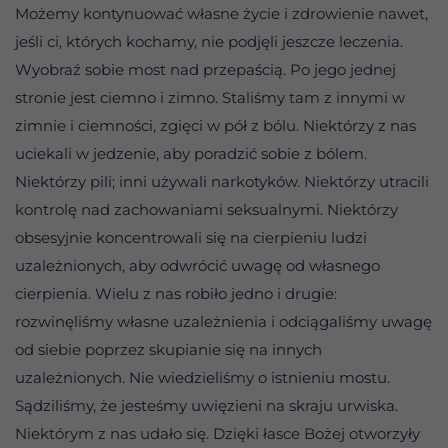
Możemy kontynuować własne życie i zdrowienie nawet,
jeśli ci, których kochamy, nie podjęli jeszcze leczenia.
Wyobraź sobie most nad przepaścią. Po jego jednej
stronie jest ciemno i zimno. Staliśmy tam z innymi w
zimnie i ciemności, zgięci w pół z bólu. Niektórzy z nas
uciekali w jedzenie, aby poradzić sobie z bólem.
Niektórzy pili; inni używali narkotyków. Niektórzy utracili
kontrolę nad zachowaniami seksualnymi. Niektórzy
obsesyjnie koncentrowali się na cierpieniu ludzi
uzależnionych, aby odwrócić uwagę od własnego
cierpienia. Wielu z nas robiło jedno i drugie:
rozwinęliśmy własne uzależnienia i odciągaliśmy uwagę
od siebie poprzez skupianie się na innych
uzależnionych. Nie wiedzieliśmy o istnieniu mostu.
Sądziliśmy, że jesteśmy uwięzieni na skraju urwiska.
Niektórym z nas udało się. Dzięki łasce Bożej otworzyły