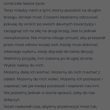
oznaczała lepsze życie.
Teraz między nami a tymi, którzy pozostali na drugim
brzegu, istnieje most. Czasami będziemy odczuwali
pokusę, by wrócić po swoich dawnych towarzyszy i
zaciągnąć ich na siłę na drugi brzeg. Jest to jednak
niewykonalne. Nie można nikogo zmusić, aby przeszedł
przez most wbrew swojej woli. Każdy musi dokonać
własnego wyboru, kiedy dojrzeje do takiej decyzji.
Niektórzy przyjdą, inni zostaną po drugiej stronie.
Wybór należy do nich.
Możemy dalej ich kochać. Możemy do nich machać z
oddali. Możemy do nich wołać. Możemy ich pocieszać i
wspierać, tak jak kiedyś pocieszali i wspierali nas inni.
Nie jesteśmy jednak w stanie sprawić, żeby do nas
dołączyli.
Jeżeli nadszedł czas, abyśmy przekroczyli most lub,