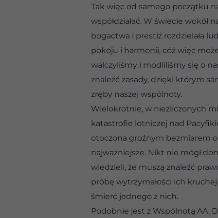
Tak więc od samego początku nas
współdziałać. W świecie wokół na
bogactwa i prestiż rozdzielała 
pokoju i harmonii, cóż więc mo
walczyliśmy i modliliśmy się o n
znaleźć zasady, dzięki którym 
zręby naszej wspólnoty.
Wielokrotnie, w niezliczonych mi
katastrofie lotniczej nad Pacyfi
otoczona groźnym bezmiarem ocea
najważniejsze. Nikt nie mógł do
wiedzieli, że muszą znaleźć prawd
próbę wytrzymałości ich kruchej 
śmierć jednego z nich.
Podobnie jest z Wspólnotą AA. D