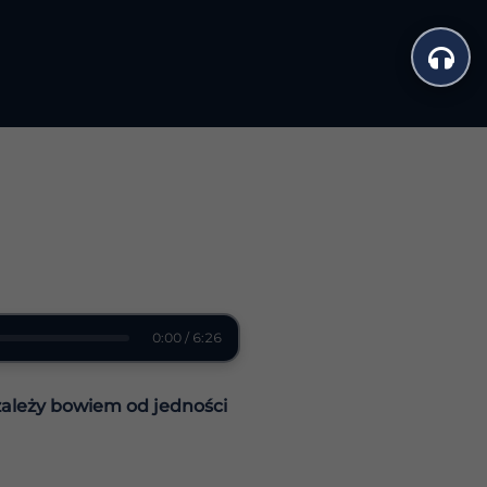
0:00 / 6:26
zależy bowiem od jedności