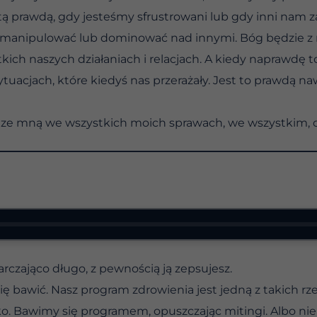
ą prawdą, gdy jesteśmy sfrustrowani lub gdy inni nam z
anipulować lub dominować nad innymi. Bóg będzie z n
ich naszych działaniach i relacjach. A kiedy naprawdę 
tuacjach, które kiedyś nas przerażały. Jest to prawdą n
 ze mną we wszystkich moich sprawach, we wszystkim, c
tarczająco długo, z pewnością ją zepsujesz.
ię bawić. Nasz program zdrowienia jest jedną z takich r
 Bawimy się programem, opuszczając mitingi. Albo ni