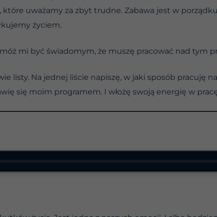
 które uważamy za zbyt trudne. Zabawa jest w porządku.
ykujemy życiem.
 pomóż mi być świadomym, że muszę pracować nad tym p
 dwie listy. Na jednej liście napiszę, w jaki sposób pracu
 bawię się moim programem. I włożę swoją energię w prac