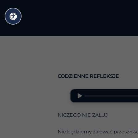
Przejdź
do
treści
CODZIENNE REFLEKSJE
NICZEGO NIE ŻAŁUJ
Nie będziemy żałować przeszłości