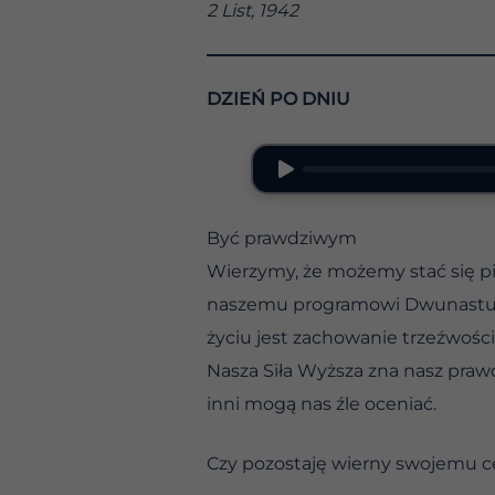
2 List, 1942
DZIEŃ PO DNIU
Być prawdziwym
Wierzymy, że możemy stać się pi
naszemu programowi Dwunastu K
życiu jest zachowanie trzeźwości
Nasza Siła Wyższa zna nasz praw
inni mogą nas źle oceniać.
Czy pozostaję wierny swojemu c