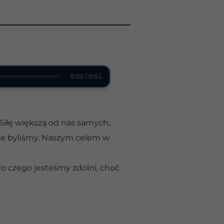
0:00 / 0:51
Siłę większą od nas samych,
e byliśmy. Naszym celem w
do czego jesteśmy zdolni, choć