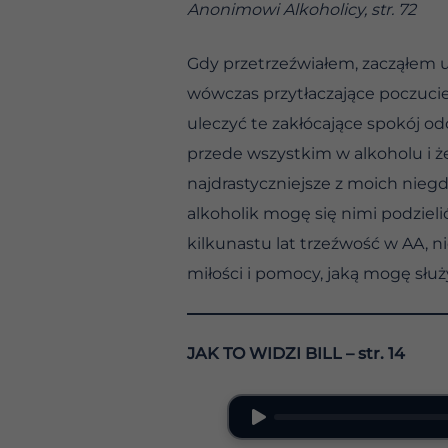
Anonimowi Alkoholicy, str. 72
Gdy przetrzeźwiałem, zacząłem u
wówczas przytłaczające poczucie 
uleczyć te zakłócające spokój o
przede wszystkim w alkoholu i ż
najdrastyczniejsze z moich nieg
alkoholik mogę się nimi podzie
kilkunastu lat trzeźwość w AA, n
miłości i pomocy, jaką mogę słu
JAK TO WIDZI BILL
– str. 14