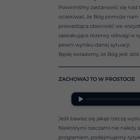
Powinniśmy zastanowić się nad t
oczekiwać, że Bóg pomoże nam m
prowadząca obecność we wszystk
zaskakujące rezerwy odwagi w sy
pewni wyniku danej sytuacji.
Będę świadomy, że Bóg jest dziś
ZACHOWAJ TO W PROSTOCIE
Jeśli bawisz się jakąś rzeczą wys
Niektórymi rzeczami nie należy s
programem, podejmujemy ryzyko.