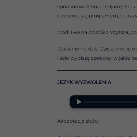
sponsorów. Albo pomijamy Kroki,
bawienie się programem, bo ryz
Modlitwa na dziś: Siło Wyższa,
Działanie na dziś: Dzisiaj zrobię
liście wypiszę sposoby, w jakie
JĘZYK WYZWOLENIA
Akceptacja złości