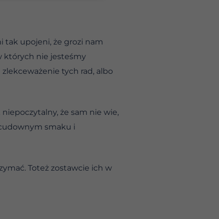
 tak upojeni, że grozi nam
 których nie jesteśmy
 zlekceważenie tych rad, albo
 niepoczytalny, że sam nie wie,
ej cudownym smaku i
rzymać. Toteż zostawcie ich w