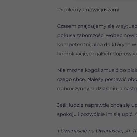
Problemy z nowicjuszami
Czasem znajdujemy się w sytuacji
pokusa zaborczości wobec nowic
kompetentni, albo do których w o
komplikacje, do jakich doprowadzi
Nie można kogoś zmusić do picia w
czego chce. Należy postawić ob
dobroczynnym działaniu, a nastę
Jeśli ludzie naprawdę chcą się u
spokoju i pozwólcie im się upić.
1 Dwanaście na Dwanaście, str. 11