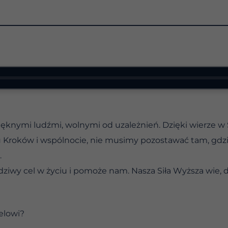
ęknymi ludźmi, wolnymi od uzależnień. Dzięki wierze w 
roków i wspólnocie, nie musimy pozostawać tam, gdzi
.
dziwy cel w życiu i pomoże nam. Nasza Siła Wyższa wie, 
elowi?