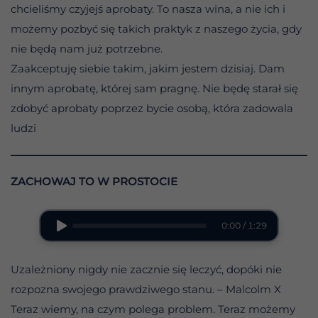
chcieliśmy czyjejś aprobaty. To nasza wina, a nie ich i
możemy pozbyć się takich praktyk z naszego życia, gdy
nie będą nam już potrzebne.
Zaakceptuję siebie takim, jakim jestem dzisiaj. Dam
innym aprobatę, której sam pragnę. Nie będę starał się
zdobyć aprobaty poprzez bycie osobą, która zadowala
ludzi
ZACHOWAJ TO W PROSTOCIE
0:00 / 1:29
Uzależniony nigdy nie zacznie się leczyć, dopóki nie
rozpozna swojego prawdziwego stanu. – Malcolm X
Teraz wiemy, na czym polega problem. Teraz możemy