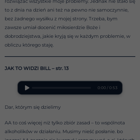
rozwiązać wszystkie moje problemy. Jednak nie stało się
to z dnia na dzień ani też na pewno nie samoczynnie,
bez żadnego wysiłku z mojej strony. Trzeba, bym
zawsze umiał docenić miłosierdzie Boże i
dobrodziejstwa, jakie kryją się w każdym problemie, w
obliczu którego staję.
JAK TO WIDZI BILL
– str. 13
0:00 / 0:53
Dar, którym się dzielimy
AA to coś więcej niż tylko zbiór zasad – to wspólnota
alkoholików w działaniu. Musimy nieść posłanie. bo