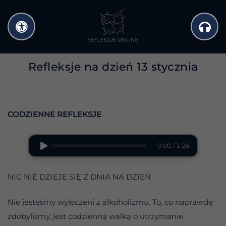
Przejdź
do
treści
Refleksje na dzień 13 stycznia
CODZIENNE REFLEKSJE
0:00 / 1:26
NIC NIE DZIEJE SIĘ Z DNIA NA DZIEŃ
Nie jesteśmy wyleczeni z alkoholizmu. To, co naprawdę
zdobyliśmy, jest codzienną walką o utrzymanie