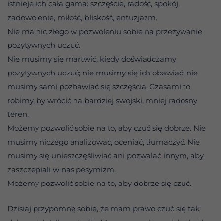
istnieje ich cała gama: szczęście, radość, spokój,
zadowolenie, miłość, bliskość, entuzjazm.
Nie ma nic złego w pozwoleniu sobie na przeżywanie
pozytywnych uczuć.
Nie musimy się martwić, kiedy doświadczamy
pozytywnych uczuć; nie musimy się ich obawiać; nie
musimy sami pozbawiać się szczęścia. Czasami to
robimy, by wrócić na bardziej swojski, mniej radosny
teren.
Możemy pozwolić sobie na to, aby czuć się dobrze. Nie
musimy niczego analizować, oceniać, tłumaczyć. Nie
musimy się unieszczęśliwiać ani pozwalać innym, aby
zaszczepiali w nas pesymizm.
Możemy pozwolić sobie na to, aby dobrze się czuć.
Dzisiaj przypomnę sobie, że mam prawo czuć się tak