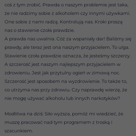
coś z tym zrobić. Prawda o naszym problemie jest taka,
że nie radzimy sobie z alkoholem czy innymi używkami.
One sobie z nami radzą. Kontrolują nas. Kroki proszą
nas o stawienie czoła prawdzie.
A prawda nas uwalnia. Cóż za wspaniały dar! Baliśmy się
prawdy, ale teraz jest ona naszym przyjacielem. To ulga.
Stawienie czoła prawdzie oznacza, że jesteśmy szczerzy.
A szczerość jest naszym najlepszym przyjacielem w
zdrowieniu. Jest jak przytulny ogień w zimową noc.
Szczerość jest sposobem na wyzdrowienie. To także to,
co utrzyma nas przy zdrowiu. Czy naprawdę wierzę, że
nie mogę używać alkoholu lub innych narkotyków?
Modlitwa na dziś: Siło wyższa, pomóż mi wiedzieć, że
muszę pracować nad tym programem z troską i
szacunkiem.