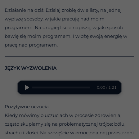
Działanie na dziś: Dzisiaj zrobię dwie listy, na jednej
wypiszę sposoby, w jakie pracuję nad moim
programem. Na drugiej liście napiszę, w jaki sposób
bawię się moim programem. I włożę swoją energię w
pracę nad programem.
JĘZYK WYZWOLENIA
0:00 / 1:21
Pozytywne uczucia
Kiedy mówimy o uczuciach w procesie zdrowienia,
często skupiamy się na problematycznej trójce: bólu,
strachu i złości. Na szczęście w emocjonalnej przestrzeni