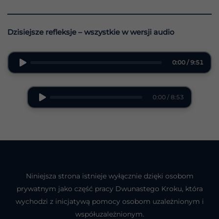
Dzisiejsze refleksje – wszystkie w wersji audio
0:00 / 9:51
0:00 / 8:53
Niniejsza strona istnieje wyłącznie dzięki osobom
prywatnym jako część pracy Dwunastego Kroku, która
wychodzi z inicjatywą pomocy osobom uzależnionym i
współuzależnionym.