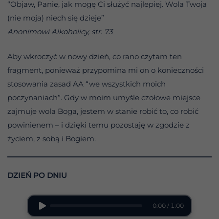
“Objaw, Panie, jak mogę Ci służyć najlepiej. Wola Twoja
(nie moja) niech się dzieje”
Anonimowi Alkoholicy, str. 73
Aby wkroczyć w nowy dzień, co rano czytam ten
fragment, ponieważ przypomina mi on o konieczności
stosowania zasad AA “we wszystkich moich
poczynaniach”. Gdy w moim umyśle czołowe miejsce
zajmuje wola Boga, jestem w stanie robić to, co robić
powinienem – i dzięki temu pozostaję w zgodzie z
życiem, z sobą i Bogiem.
DZIEŃ PO DNIU
0:00 / 1:00