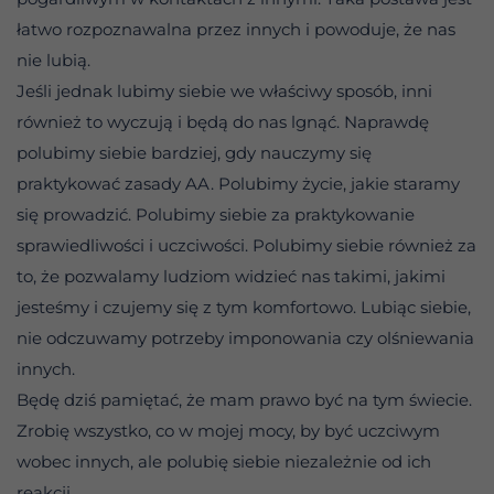
łatwo rozpoznawalna przez innych i powoduje, że nas
nie lubią.
Jeśli jednak lubimy siebie we właściwy sposób, inni
również to wyczują i będą do nas lgnąć. Naprawdę
polubimy siebie bardziej, gdy nauczymy się
praktykować zasady AA. Polubimy życie, jakie staramy
się prowadzić. Polubimy siebie za praktykowanie
sprawiedliwości i uczciwości. Polubimy siebie również za
to, że pozwalamy ludziom widzieć nas takimi, jakimi
jesteśmy i czujemy się z tym komfortowo. Lubiąc siebie,
nie odczuwamy potrzeby imponowania czy olśniewania
innych.
Będę dziś pamiętać, że mam prawo być na tym świecie.
Zrobię wszystko, co w mojej mocy, by być uczciwym
wobec innych, ale polubię siebie niezależnie od ich
reakcji.