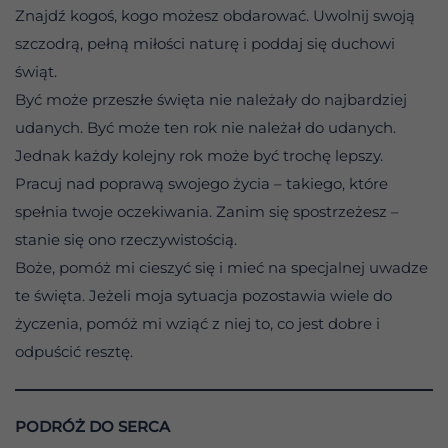
Znajdź kogoś, kogo możesz obdarować. Uwolnij swoją
szczodrą, pełną miłości naturę i poddaj się duchowi
świąt.
Być może przeszłe święta nie należały do najbardziej
udanych. Być może ten rok nie należał do udanych.
Jednak każdy kolejny rok może być trochę lepszy.
Pracuj nad poprawą swojego życia – takiego, które
spełnia twoje oczekiwania. Zanim się spostrzeżesz –
stanie się ono rzeczywistością.
Boże, pomóż mi cieszyć się i mieć na specjalnej uwadze
te święta. Jeżeli moja sytuacja pozostawia wiele do
życzenia, pomóż mi wziąć z niej to, co jest dobre i
odpuścić resztę.
PODRÓŻ DO SERCA