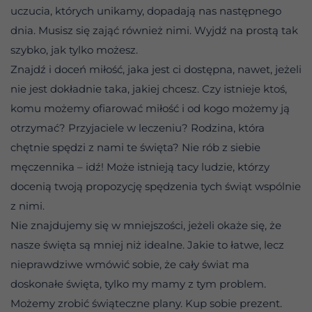
uczucia, których unikamy, dopadają nas następnego
dnia. Musisz się zająć również nimi. Wyjdź na prostą tak
szybko, jak tylko możesz.
Znajdź i doceń miłość, jaka jest ci dostępna, nawet, jeżeli
nie jest dokładnie taka, jakiej chcesz. Czy istnieje ktoś,
komu możemy ofiarować miłość i od kogo możemy ją
otrzymać? Przyjaciele w leczeniu? Rodzina, która
chętnie spędzi z nami te święta? Nie rób z siebie
męczennika – idź! Może istnieją tacy ludzie, którzy
docenią twoją propozycję spędzenia tych świąt wspólnie
z nimi.
Nie znajdujemy się w mniejszości, jeżeli okaże się, że
nasze święta są mniej niż idealne. Jakie to łatwe, lecz
nieprawdziwe wmówić sobie, że cały świat ma
doskonałe święta, tylko my mamy z tym problem.
Możemy zrobić świąteczne plany. Kup sobie prezent.