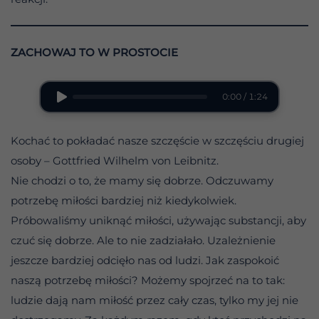
ZACHOWAJ TO W PROSTOCIE
0:00 / 1:24
Kochać to pokładać nasze szczęście w szczęściu drugiej
osoby – Gottfried Wilhelm von Leibnitz.
Nie chodzi o to, że mamy się dobrze. Odczuwamy
potrzebę miłości bardziej niż kiedykolwiek.
Próbowaliśmy uniknąć miłości, używając substancji, aby
czuć się dobrze. Ale to nie zadziałało. Uzależnienie
jeszcze bardziej odcięło nas od ludzi. Jak zaspokoić
naszą potrzebę miłości? Możemy spojrzeć na to tak:
ludzie dają nam miłość przez cały czas, tylko my jej nie