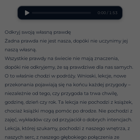
0:00 / 1:53
Odkryj swoją własną prawdę
Żadna prawda nie jest nasza, dopóki nie uczynimy jej
naszą własną.
Wszystkie prawdy na świecie nie mają znaczenia,
dopóki nie odkryjemy, że są prawdziwe dla nas samych.
O to właśnie chodzi w podróży. Wnioski, lekcje, nowe
przekonania pojawiają się na końcu każdej przygody –
niezależnie od tego, czy przygoda ta trwa chwilę,
godzinę, dzień czy rok. Ta lekcja nie pochodzi z książek,
chociaż książki mogą pomóc po drodze. Nie pochodzi z
zajęć, wykładów czy od przyjaciół o dobrych intencjach.
Lekcja, której szukamy, pochodzi z naszego wnętrza, z
naszych serc, z naszego głębokiego połączenia ze