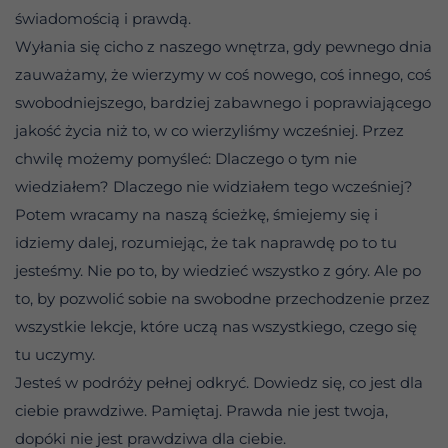
świadomością i prawdą.
Wyłania się cicho z naszego wnętrza, gdy pewnego dnia
zauważamy, że wierzymy w coś nowego, coś innego, coś
swobodniejszego, bardziej zabawnego i poprawiającego
jakość życia niż to, w co wierzyliśmy wcześniej. Przez
chwilę możemy pomyśleć: Dlaczego o tym nie
wiedziałem? Dlaczego nie widziałem tego wcześniej?
Potem wracamy na naszą ścieżkę, śmiejemy się i
idziemy dalej, rozumiejąc, że tak naprawdę po to tu
jesteśmy. Nie po to, by wiedzieć wszystko z góry. Ale po
to, by pozwolić sobie na swobodne przechodzenie przez
wszystkie lekcje, które uczą nas wszystkiego, czego się
tu uczymy.
Jesteś w podróży pełnej odkryć. Dowiedz się, co jest dla
ciebie prawdziwe. Pamiętaj. Prawda nie jest twoja,
dopóki nie jest prawdziwa dla ciebie.