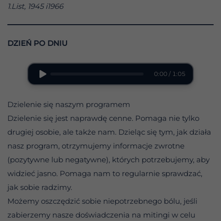
1.List, 1945 i
1966
DZIEŃ PO DNIU
0:00 / 1:05
Dzielenie się naszym programem
Dzielenie się jest naprawdę cenne. Pomaga nie tylko
drugiej osobie, ale także nam. Dzieląc się tym, jak działa
nasz program, otrzymujemy informacje zwrotne
(pozytywne lub negatywne), których potrzebujemy, aby
widzieć jasno. Pomaga nam to regularnie sprawdzać,
jak sobie radzimy.
Możemy oszczędzić sobie niepotrzebnego bólu, jeśli
zabierzemy nasze doświadczenia na mitingi w celu