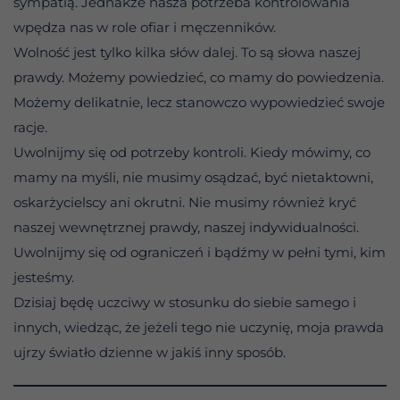
sympatią. Jednakże nasza potrzeba kontrolowania
wpędza nas w role ofiar i męczenników.
Wolność jest tylko kilka słów dalej. To są słowa naszej
prawdy. Możemy powiedzieć, co mamy do powiedzenia.
Możemy delikatnie, lecz stanowczo wypowiedzieć swoje
racje.
Uwolnijmy się od potrzeby kontroli. Kiedy mówimy, co
mamy na myśli, nie musimy osądzać, być nietaktowni,
oskarżycielscy ani okrutni. Nie musimy również kryć
naszej wewnętrznej prawdy, naszej indywidualności.
Uwolnijmy się od ograniczeń i bądźmy w pełni tymi, kim
jesteśmy.
Dzisiaj będę uczciwy w stosunku do siebie samego i
innych, wiedząc, że jeżeli tego nie uczynię, moja prawda
ujrzy światło dzienne w jakiś inny sposób.