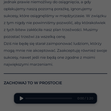
jednak prawie niemożliwy do osiągnięcia, a gdy
opłakujemy naszą pozorną porażkę, ignorujemy
sukcesy, które osiągnęliśmy w międzyczasie. W związku
z tym nigdy nie powinniśmy pozwolić, aby którakolwiek
z tych bitew zakłóciła nasz plan trzeźwości. Musimy
pozostać trzeźwi za wszelką cenę.
Dziś nie będę się starał zaimponować ludziom, którzy
mogą mnie nie akceptować. Zaakceptuję również swoje
sukcesy, nawet jeśli nie będą one zgodne z moimi
największymi marzeniami.
ZACHOWAJ TO W PROSTOCIE
0:00 / 1:20