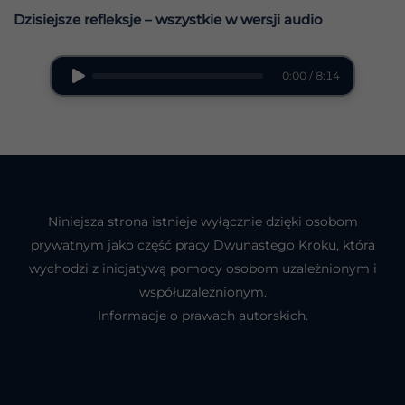
Dzisiejsze refleksje – wszystkie w wersji audio
0:00 / 8:14
Niniejsza strona istnieje wyłącznie dzięki osobom
prywatnym jako część pracy Dwunastego Kroku, która
wychodzi z inicjatywą pomocy osobom uzależnionym i
współuzależnionym.
Informacje o prawach autorskich.