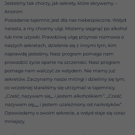
Jesteśmy tak chorzy, jak sekrety, które skrywamy. –
Anonim
Posiadanie tajemnic jest dla nas niebezpieczne. Wstyd
narasta, a my chcemy ulgi. Możemy sięgnąć po alkohol
lub inne używki. Prawdziwą ulgę przynosi rozmowa o
naszych sekretach, dzielenie się z innymi tym, kim
naprawdę jesteśmy. Nasz program pomaga nam
prowadzić życie oparte na szczerości. Nasz program
pomaga nam walczyć ze wstydem. Nie mamy już
sekretów. Zaczynamy nasze mitingi i dzielimy się tym,
co wcześniej staraliśmy się utrzymać w tajemnicy.
„Cześć, nazywam się
_
i jestem alkoholikiem”. „Cześć,
nazywam się
__
i jestem uzależniony od narkotyków”.
Opowiadamy o swoim sekrecie, a wstyd staje się coraz
mniejszy.