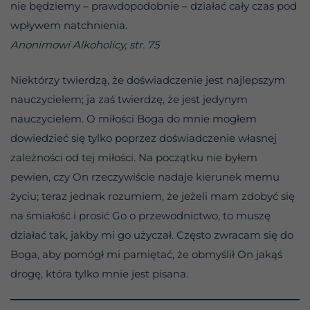
nie będziemy – prawdopodobnie – działać cały czas pod
wpływem natchnienia.
Anonimowi Alkoholicy, str. 75
Niektórzy twierdzą, że doświadczenie jest najlepszym
nauczycielem; ja zaś twierdzę, że jest jedynym
nauczycielem. O miłości Boga do mnie mogłem
dowiedzieć się tylko poprzez doświadczenie własnej
zależności od tej miłości. Na początku nie byłem
pewien, czy On rzeczywiście nadaje kierunek memu
życiu; teraz jednak rozumiem, że jeżeli mam zdobyć się
na śmiałość i prosić Go o przewodnictwo, to muszę
działać tak, jakby mi go użyczał. Często zwracam się do
Boga, aby pomógł mi pamiętać, że obmyślił On jakąś
drogę, która tylko mnie jest pisana.