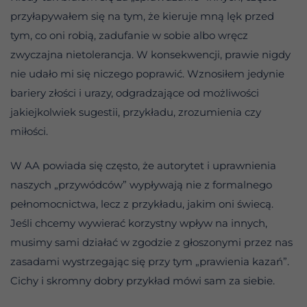
przyłapywałem się na tym, że kieruje mną lęk przed
tym, co oni robią, zadufanie w sobie albo wręcz
zwyczajna nietolerancja. W konsekwencji, prawie nigdy
nie udało mi się niczego poprawić. Wznosiłem jedynie
bariery złości i urazy, odgradzające od możliwości
jakiejkolwiek sugestii, przykładu, zrozumienia czy
miłości.
W AA powiada się często, że autorytet i uprawnienia
naszych „przywódców” wypływają nie z formalnego
pełnomocnictwa, lecz z przykładu, jakim oni świecą.
Jeśli chcemy wywierać korzystny wpływ na innych,
musimy sami działać w zgodzie z głoszonymi przez nas
zasadami wystrzegając się przy tym „prawienia kazań”.
Cichy i skromny dobry przykład mówi sam za siebie.