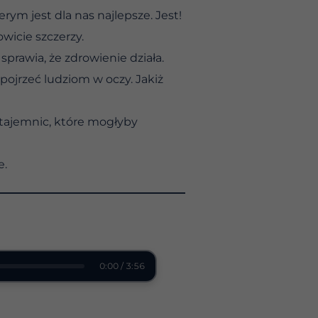
rym jest dla nas najlepsze. Jest!
wicie szczerzy.
 sprawia, że zdrowienie działa.
pojrzeć ludziom w oczy. Jakiż
 tajemnic, które mogłyby
e.
0:00 / 3:56