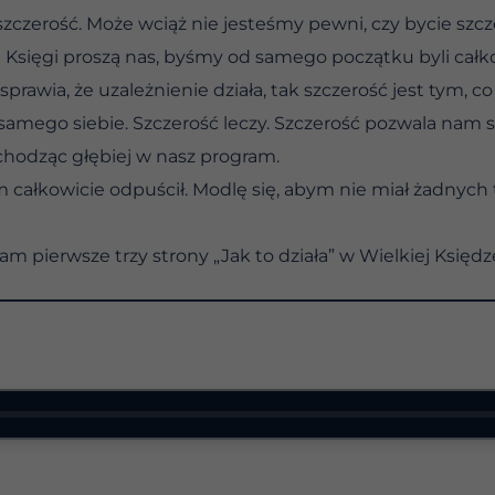
szczerość. Może wciąż nie jesteśmy pewni, czy bycie szcze
 Księgi proszą nas, byśmy od samego początku byli całko
sprawia, że uzależnienie działa, tak szczerość jest tym, co
samego siebie. Szczerość leczy. Szczerość pozwala nam s
hodząc głębiej w nasz program.
m całkowicie odpuścił. Modlę się, abym nie miał żadnych
tam pierwsze trzy strony „Jak to działa” w Wielkiej Księdz