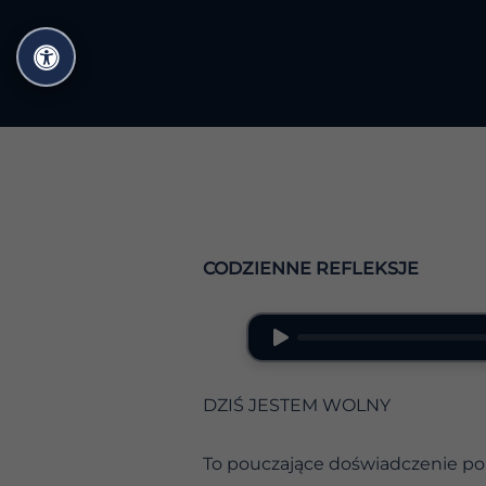
Przejdź
do
treści
CODZIENNE REFLEKSJE
DZIŚ JESTEM WOLNY
To pouczające doświadczenie po