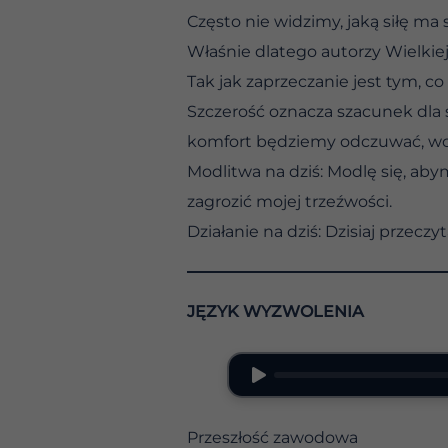
Często nie widzimy, jaką siłę ma 
Właśnie dlatego autorzy Wielkiej
Tak jak zaprzeczanie jest tym, co 
Szczerość oznacza szacunek dla 
komfort będziemy odczuwać, wc
Modlitwa na dziś: Modlę się, aby
zagrozić mojej trzeźwości.
Działanie na dziś: Dzisiaj przeczy
JĘZYK WYZWOLENIA
Przeszłość zawodowa