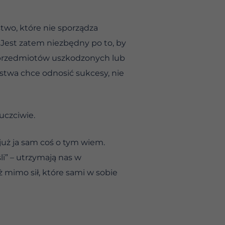
two, które nie sporządza
 Jest zatem niezbędny po to, by
 przedmiotów uszkodzonych lub
orstwa chce odnosić sukcesy, nie
uczciwie.
już ja sam coś o tym wiem.
li” – utrzymają nas w
 mimo sił, które sami w sobie