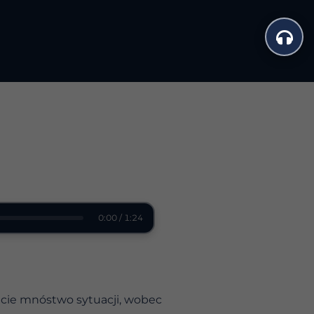
0:00 / 1:24
ecie mnóstwo sytuacji, wobec