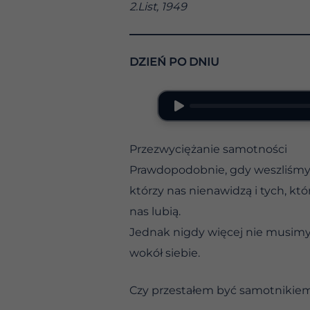
2.List, 1949
DZIEŃ PO DNIU
Przezwyciężanie samotności
Prawdopodobnie, gdy weszliśmy d
którzy nas nienawidzą i tych, któ
nas lubią.
Jednak nigdy więcej nie musimy
wokół siebie.
Czy przestałem być samotnikie