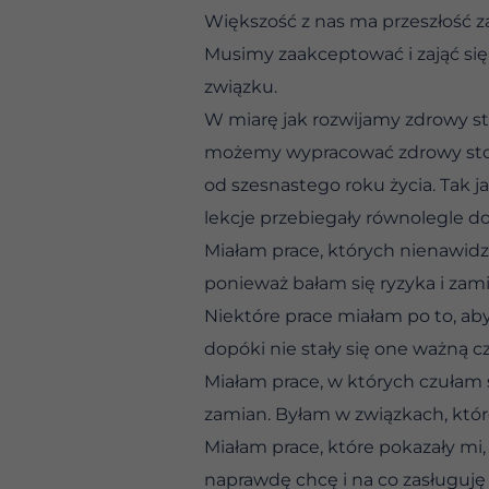
Większość z nas ma przeszłość 
Musimy zaakceptować i zająć się
związku.
W miarę jak rozwijamy zdrowy sto
możemy wypracować zdrowy stos
od szesnastego roku życia. Tak j
lekcje przebiegały równolegle do
Miałam prace, których nienawidzi
ponieważ bałam się ryzyka i zami
Niektóre prace miałam po to, aby
dopóki nie stały się one ważną cz
Miałam prace, w których czułam
zamian. Byłam w związkach, kt
Miałam prace, które pokazały mi
naprawdę chcę i na co zasługuj