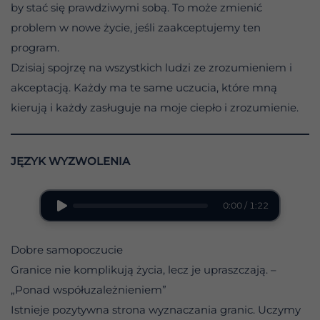
by stać się prawdziwymi sobą. To może zmienić
problem w nowe życie, jeśli zaakceptujemy ten
program.
Dzisiaj spojrzę na wszystkich ludzi ze zrozumieniem i
akceptacją. Każdy ma te same uczucia, które mną
kierują i każdy zasługuje na moje ciepło i zrozumienie.
JĘZYK WYZWOLENIA
0:00 / 1:22
Dobre samopoczucie
Granice nie komplikują życia, lecz je upraszczają. –
„Ponad współuzależnieniem”
Istnieje pozytywna strona wyznaczania granic. Uczymy