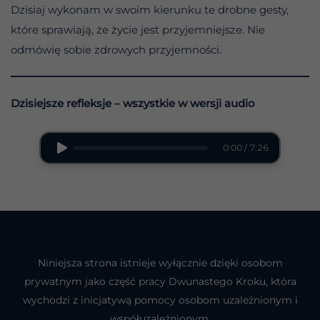
Dzisiaj wykonam w swoim kierunku te drobne gesty,
które sprawiają, że życie jest przyjemniejsze. Nie
odmówię sobie zdrowych przyjemności.
Dzisiejsze refleksje – wszystkie w wersji audio
0:00 / 7:26
Niniejsza strona istnieje wyłącznie dzięki osobom
prywatnym jako część pracy Dwunastego Kroku, która
wychodzi z inicjatywą pomocy osobom uzależnionym i
współuzależnionym.