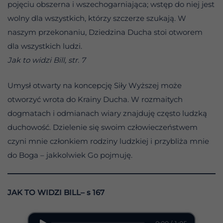
pojęciu obszerna i wszechogarniająca; wstęp do niej jest
wolny dla wszystkich, którzy szczerze szukają. W
naszym przekonaniu, Dziedzina Ducha stoi otworem
dla wszystkich ludzi.
Jak to widzi Bill, str. 7
Umysł otwarty na koncepcję Siły Wyższej może
otworzyć wrota do Krainy Ducha. W rozmaitych
dogmatach i odmianach wiary znajduję często ludzką
duchowość. Dzielenie się swoim człowieczeństwem
czyni mnie członkiem rodziny ludzkiej i przybliża mnie
do Boga – jakkolwiek Go pojmuję.
JAK TO WIDZI BILL– s 167