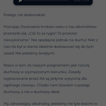
0:00 / 1:05
Postęp, nie doskonałość
Poznając Dwanaście Kroków wielu z nas alkoholików
przeraziło się: „Cóż to za rygor! To przecież
niewykonalne.” Nie opadajcie jednak na duchu! Nikt z
nas nie był w stanie idealnie dostosować się do tych
zasad. Nie jesteśmy świętymi.
Rzecz w tym, że naszym pragnieniem jest rozwój
duchowy w wyznaczonym kierunku. Zasady
wypracowane przez AA są jedynie wytyczną dla
ogólnego rozwoju. Chodzi nam bowiem o postęp
duchowy, a nie o duchowy ideał.
My, zdrowiejący alkoholicy, jesteśmy nie tyle braćmi w