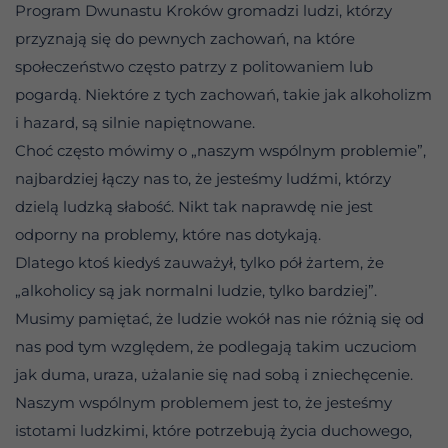
Program Dwunastu Kroków gromadzi ludzi, którzy
przyznają się do pewnych zachowań, na które
społeczeństwo często patrzy z politowaniem lub
pogardą. Niektóre z tych zachowań, takie jak alkoholizm
i hazard, są silnie napiętnowane.
Choć często mówimy o „naszym wspólnym problemie”,
najbardziej łączy nas to, że jesteśmy ludźmi, którzy
dzielą ludzką słabość. Nikt tak naprawdę nie jest
odporny na problemy, które nas dotykają.
Dlatego ktoś kiedyś zauważył, tylko pół żartem, że
„alkoholicy są jak normalni ludzie, tylko bardziej”.
Musimy pamiętać, że ludzie wokół nas nie różnią się od
nas pod tym względem, że podlegają takim uczuciom
jak duma, uraza, użalanie się nad sobą i zniechęcenie.
Naszym wspólnym problemem jest to, że jesteśmy
istotami ludzkimi, które potrzebują życia duchowego,