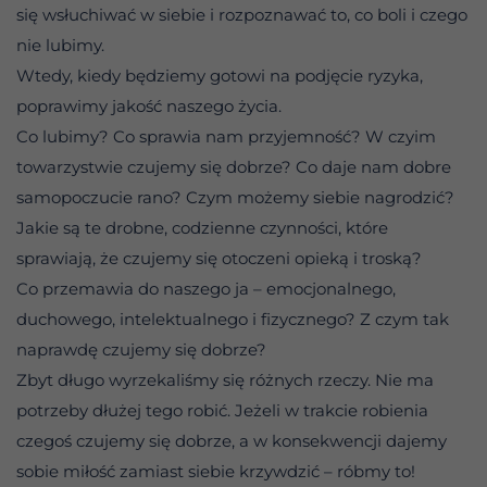
się wsłuchiwać w siebie i rozpoznawać to, co boli i czego
nie lubimy.
Wtedy, kiedy będziemy gotowi na podjęcie ryzyka,
poprawimy jakość naszego życia.
Co lubimy? Co sprawia nam przyjemność? W czyim
towarzystwie czujemy się dobrze? Co daje nam dobre
samopoczucie rano? Czym możemy siebie nagrodzić?
Jakie są te drobne, codzienne czynności, które
sprawiają, że czujemy się otoczeni opieką i troską?
Co przemawia do naszego ja – emocjonalnego,
duchowego, intelektualnego i fizycznego? Z czym tak
naprawdę czujemy się dobrze?
Zbyt długo wyrzekaliśmy się różnych rzeczy. Nie ma
potrzeby dłużej tego robić. Jeżeli w trakcie robienia
czegoś czujemy się dobrze, a w konsekwencji dajemy
sobie miłość zamiast siebie krzywdzić – róbmy to!