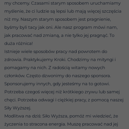
my chcemy. Czasami starym sposobem uruchamiamy
myślenie, że ci ludzie są lepsi lub mają więcej szczęścia
niż my. Naszym starym sposobem jest pragnienie,
byśmy byli tacy jak oni. Ale nasz program mówi nam,
jak pracować nad zmianą, a nie tylko jej pragnąć. To
duża różnica!
Istnieje wiele sposobów pracy nad powrotem do
zdrowia. Praktykujemy Kroki. Chodzimy na mityngi i
pomagamy na nich. Z radością witamy nowych
członków. Często dzwonimy do naszego sponsora.
Sponsorujemy innych, gdy jesteśmy na to gotowi.
Potrzeba czegoś więcej niż krótkiego zrywu lub samej
chęci. Potrzeba odwagi i ciężkiej pracy, z pomocą naszej
Siły Wyższej.
Modlitwa na dziś: Siło Wyższa, pomóż mi wiedzieć, że
życzenia to stracona energia. Muszę pracować nad jej