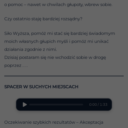
o pomoc – nawet w chwilach głupoty, wbrew sobie.
Czy ostatnio staję bardziej rozsądny?
Siło Wyższa, pomóż mi stać się bardziej świadomym
moich własnych głupich myśli i pomóż mi unikać
działania zgodnie z nimi.
Dzisiaj postaram się nie wchodzić sobie w drogę
poprzez . . .
SPACER W SUCHYCH MIEJSCACH
0:00 / 1:33
Oczekiwanie szybkich rezultatów – Akceptacja