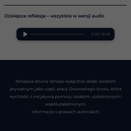
Dzisiejsze refleksje – wszystkie w wersji audio
0:00 / 8:48
Niniejsza strona istnieje wyłącznie dzięki osobom
prywatnym jako część pracy Dwunastego Kroku, która
wychodzi z inicjatywą pomocy osobom uzależnionym i
współuzależnionym.
Informacje o prawach autorskich.