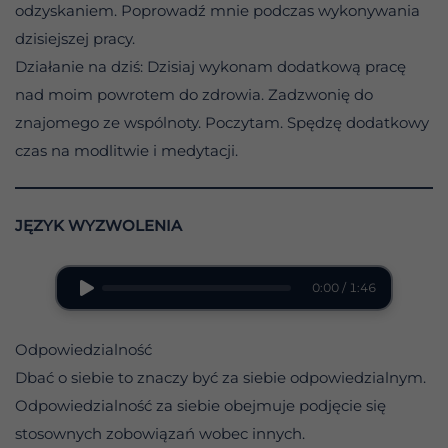
odzyskaniem. Poprowadź mnie podczas wykonywania
dzisiejszej pracy.
Działanie na dziś: Dzisiaj wykonam dodatkową pracę
nad moim powrotem do zdrowia. Zadzwonię do
znajomego ze wspólnoty. Poczytam. Spędzę dodatkowy
czas na modlitwie i medytacji.
JĘZYK WYZWOLENIA
0:00 / 1:46
Odpowiedzialność
Dbać o siebie to znaczy być za siebie odpowiedzialnym.
Odpowiedzialność za siebie obejmuje podjęcie się
stosownych zobowiązań wobec innych.