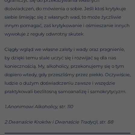
ograniczyć się do przekazywania własnych
doświadczeń, do mówienia o sobie. Jeśli ktoś krytykuje
siebie śmiejąc się z własnych wad, to może życzliwie
innym pomagać, zaś krytykowanie i ośmieszanie innych
wywołuje z reguły odwrotny skutek.
Ciągły wgląd we własne zalety i wady oraz pragnienie,
by dzięki temu stale uczyć się i rozwijać są dla nas
koniecznością. My, alkoholicy, przekonujemy się o tym
dopiero wtedy, gdy przeszliśmy przez piekło. Oczywiście,
ludzie o dużym doświadczeniu zawsze i wszędzie
praktykowali bezlitosną samoanalizę i samokrytycyzm.
1.Anonimowi Alkoholicy, str. 110
2.Dwanaście Kroków i Dwanaście Tradycji, str. 88