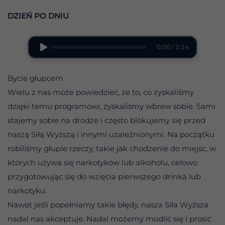
DZIEŃ PO DNIU
0:00 / 1:14
Bycie głupcem
Wielu z nas może powiedzieć, że to, co zyskaliśmy
dzięki temu programowi, zyskaliśmy wbrew sobie. Sami
stajemy sobie na drodze i często blokujemy się przed
naszą Siłą Wyższą i innymi uzależnionymi. Na początku
robiliśmy głupie rzeczy, takie jak chodzenie do miejsc, w
których używa się narkotyków lub alkoholu, celowo
przygotowując się do wzięcia pierwszego drinka lub
narkotyku.
Nawet jeśli popełniamy takie błędy, nasza Siła Wyższa
nadal nas akceptuje. Nadal możemy modlić się i prosić