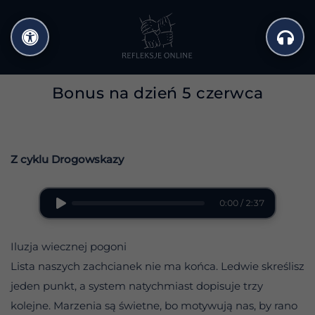
Przejdź
do
treści
Bonus na dzień 5 czerwca
Z cyklu Drogowskazy
0:00 / 2:37
Iluzja wiecznej pogoni
Lista naszych zachcianek nie ma końca. Ledwie skreślisz
jeden punkt, a system natychmiast dopisuje trzy
kolejne. Marzenia są świetne, bo motywują nas, by rano