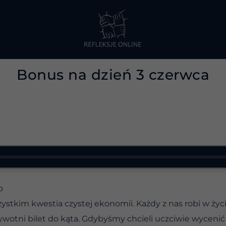
Bonus na dzień 3 czerwca
o
ystkim kwestia czystej ekonomii. Każdy z nas robi w życ
ywotni bilet do kąta. Gdybyśmy chcieli uczciwie wycenić