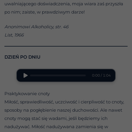
uwalniającego doświadczenia, moja wiara zaś przyszła
po nim; zaiste, w prawdziwym darze!
Anonimowi Alkoholicy, str. 46
List, 1966
DZIEŃ PO DNIU
0:00 / 1:04
Praktykowanie cnoty
Miłość, sprawiedliwość, uczciwość i cierpliwość to cnoty,
sposoby na pogłębienie naszej duchowości. Ale nawet
cnoty mogą stać się wadami, jeśli będziemy ich
nadużywać. Miłość nadużywana zamienia się w