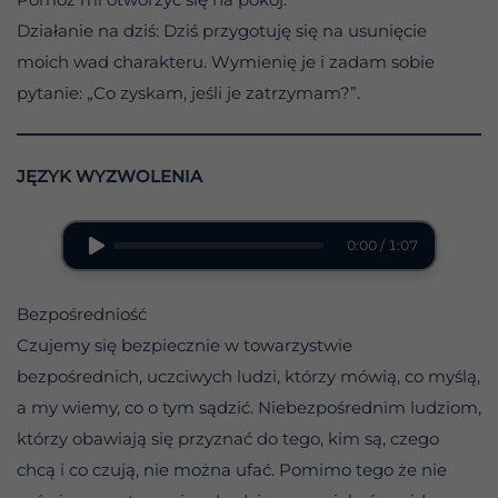
Działanie na dziś: Dziś przygotuję się na usunięcie
moich wad charakteru. Wymienię je i zadam sobie
pytanie: „Co zyskam, jeśli je zatrzymam?”.
JĘZYK WYZWOLENIA
0:00 / 1:07
Bezpośredniość
Czujemy się bezpiecznie w towarzystwie
bezpośrednich, uczciwych ludzi, którzy mówią, co myślą,
a my wiemy, co o tym sądzić. Niebezpośrednim ludziom,
którzy obawiają się przyznać do tego, kim są, czego
chcą i co czują, nie można ufać. Pomimo tego że nie