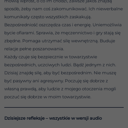
mówią wprost, o co im chodzi, zawsze jakoś znajdą
sposób, żeby nam coś zakomunikować. Ich niewerbalne
komunikaty często wszystkich zaskakują.
Bezpośredniość oszczędza czas i energię. Uniemożliwia
bycie ofiarami. Sprawia, że męczennictwo i gry stają się
zbędne. Pomaga utrzymać silę wewnętrzną. Buduje
relacje pełne poszanowania.
Każdy czuje się bezpiecznie w towarzystwie
bezpośrednich, uczciwych ludzi. Bądź jednym z nich.
Dzisiaj znajdę silę, aby być bezpośrednim. Nie muszę
być pasywny ani agresywny. Poczuję się dobrze z
własną prawdą, aby ludzie z mojego otoczenia mogli
poczuć się dobrze w moim towarzystwie.
Dzisiejsze refleksje – wszystkie w wersji audio