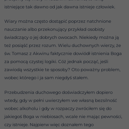
istniejące tak dawno od jak dawna istnieje człowiek.
Wiary można często dostąpić poprzez natchnione
nauczanie albo przekonujący przykład osobisty
świadczący o jej dobrych owocach. Niekiedy można ją
też posiąść przez rozum. Wielu duchownych wierzy, że
św. Tomasz z Akwinu faktycznie dowiódł istnienia Boga
za pomocą czystej logiki. Cóż jednak począć, jeśli
zawiodą wszystkie te sposoby? Oto poważny problem,
wobec którego i ja sam niegdyś stałem.
Przebudzenia duchowego doświadczyłem dopiero
wtedy, gdy w pełni uwierzyłem we własną bezsilność
wobec alkoholu i gdy w rozpaczy zwróciłem się do
jakiegoś Boga w niebiosach, wcale nie mając pewności,
czy istnieje. Najpierw więc doznałem tego