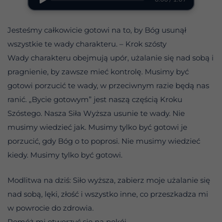
Jesteśmy całkowicie gotowi na to, by Bóg usunął
wszystkie te wady charakteru. – Krok szósty
Wady charakteru obejmują upór, użalanie się nad sobą i
pragnienie, by zawsze mieć kontrolę. Musimy być
gotowi porzucić te wady, w przeciwnym razie będą nas
ranić. „Bycie gotowym” jest naszą częścią Kroku
Szóstego. Nasza Siła Wyższa usunie te wady. Nie
musimy wiedzieć jak. Musimy tylko być gotowi je
porzucić, gdy Bóg o to poprosi. Nie musimy wiedzieć
kiedy. Musimy tylko być gotowi.
Modlitwa na dziś: Siło wyższa, zabierz moje użalanie się
nad sobą, lęki, złość i wszystko inne, co przeszkadza mi
w powrocie do zdrowia.
Pomóż mi otworzyć się na pokój.