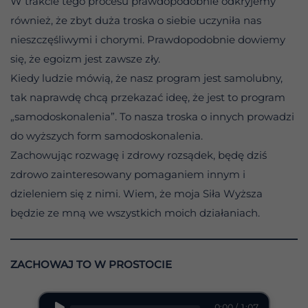
W trakcie tego procesu prawdopodobnie odkryjemy
również, że zbyt duża troska o siebie uczyniła nas
nieszczęśliwymi i chorymi. Prawdopodobnie dowiemy
się, że egoizm jest zawsze zły.
Kiedy ludzie mówią, że nasz program jest samolubny,
tak naprawdę chcą przekazać ideę, że jest to program
„samodoskonalenia”. To nasza troska o innych prowadzi
do wyższych form samodoskonalenia.
Zachowując rozwagę i zdrowy rozsądek, będę dziś
zdrowo zainteresowany pomaganiem innym i
dzieleniem się z nimi. Wiem, że moja Siła Wyższa
będzie ze mną we wszystkich moich działaniach.
ZACHOWAJ TO W PROSTOCIE
0:00 / 1:07