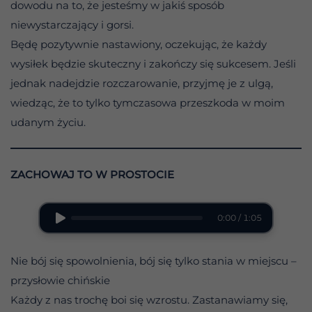
dowodu na to, że jesteśmy w jakiś sposób
niewystarczający i gorsi.
Będę pozytywnie nastawiony, oczekując, że każdy
wysiłek będzie skuteczny i zakończy się sukcesem. Jeśli
jednak nadejdzie rozczarowanie, przyjmę je z ulgą,
wiedząc, że to tylko tymczasowa przeszkoda w moim
udanym życiu.
ZACHOWAJ TO W PROSTOCIE
0:00 / 1:05
Nie bój się spowolnienia, bój się tylko stania w miejscu –
przysłowie chińskie
Każdy z nas trochę boi się wzrostu. Zastanawiamy się,