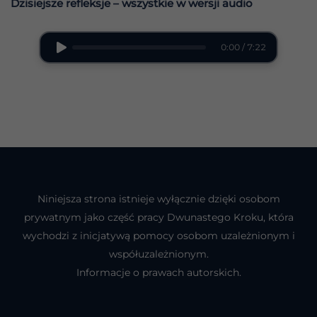
Dzisiejsze refleksje – wszystkie w wersji audio
0:00 / 7:22
Niniejsza strona istnieje wyłącznie dzięki osobom
prywatnym jako część pracy Dwunastego Kroku, która
wychodzi z inicjatywą pomocy osobom uzależnionym i
współuzależnionym.
Informacje o prawach autorskich.