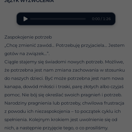
JĘZYK WYZWOLENIA
0:00 / 1:26
Zaspokojenie potrzeb
„Chcę zmienić zawód… Potrzebuję przyjaciela… Jestem
gotów na związek…”.
Ciągle stajemy się świadomi nowych potrzeb. Możliwe,
że potrzebna jest nam zmiana zachowania w stosunku
do naszych dzieci. Być może potrzebna jest nam nowa
kanapa, dowód miłości i troski, parę złotych albo czyjaś
pomoc. Nie bój się określać swoich pragnień i potrzeb.
Narodziny pragnienia lub potrzeby, chwilowa frustracja
z powodu ich niezaspokojenia – to początek cyklu ich
spełnienia. Kolejnym krokiem jest uwolnienie się od
nich, a następnie przyjęcie tego, o co prosiliśmy.