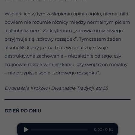
Wspiera ich w tym zaślepieniu opinia ogółu, niemal nikt
bowiem nie rozumie różnicy między normalnym piciem
a alkoholizmem. Za kryterium „zdrowia umysłowego”
przyjmuje się „zdrowy rozsądek”. Tymczasem żaden
alkoholik, kiedy już na trzeźwo analizuje swoje
destruktywne zachowanie – niezależnie od tego, czy
zrujnował meble w mieszkaniu, czy swój trzon moralny
– nie przypisze sobie „zdrowego rozsądku”.
Dwanaście Kroków i Dwanaście Tradycji, str 35
DZIEŃ PO DNIU
0:00 / 0:51