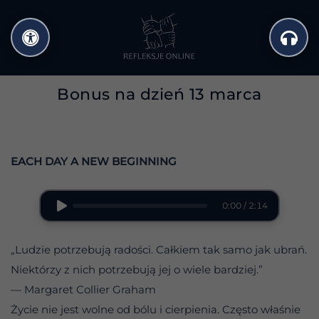
Przejdź
do
treści
Bonus na dzień 13 marca
EACH DAY A NEW BEGINNING
0:00 / 2:14
„Ludzie potrzebują radości. Całkiem tak samo jak ubrań.
Niektórzy z nich potrzebują jej o wiele bardziej.”
— Margaret Collier Graham
Życie nie jest wolne od bólu i cierpienia. Często właśnie